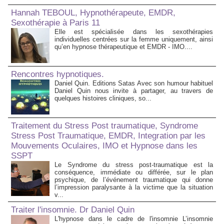
Hannah TEBOUL, Hypnothérapeute, EMDR,
Sexothérapie à Paris 11
Elle est spécialisée dans les sexothérapies
individuelles centrées sur la femme uniquement, ainsi
qu’en hypnose thérapeutique et EMDR - IMO....
Rencontres hypnotiques.
Daniel Quin. Editions Satas Avec son humour habituel
Daniel Quin nous invite à partager, au travers de
quelques histoires cliniques, so...
Traitement du Stress Post traumatique, Syndrome
Stress Post Traumatique, EMDR, Integration par les
Mouvements Oculaires, IMO et Hypnose dans les
SSPT
Le Syndrome du stress post-traumatique est la
conséquence, immédiate ou différée, sur le plan
psychique, de l’événement traumatique qui donne
l’impression paralysante à la victime que la situation
v...
Traiter l'insomnie. Dr Daniel Quin
L'hypnose dans le cadre de l'insomnie L’insomnie