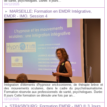
de santé, psychologues. Durée: 8 jours...
04/12/2026
MARSEILLE: Formation en EMDR Intégrative,
EMDR - IMO. Session 4
Intégration d'éléments d'hypnose ericksonienne, de thérapie brève et
des mouvements oculaires, dans le cadre du psychotraumatisme.
Formation réservée aux professionnels de santé, psychologues. Durée:
8 jours Cette formation se déroule une fois par an...
11/12/2026
STRASBOURG: Formation EMDR - IMO ® 3 Jours