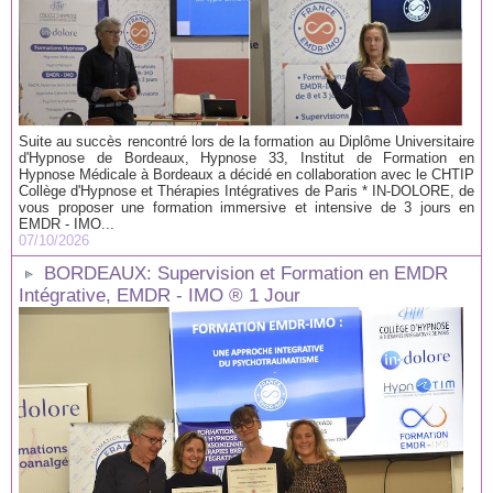
Suite au succès rencontré lors de la formation au Diplôme Universitaire
d'Hypnose de Bordeaux, Hypnose 33, Institut de Formation en
Hypnose Médicale à Bordeaux a décidé en collaboration avec le CHTIP
Collège d'Hypnose et Thérapies Intégratives de Paris * IN-DOLORE, de
vous proposer une formation immersive et intensive de 3 jours en
EMDR - IMO...
07/10/2026
BORDEAUX: Supervision et Formation en EMDR
Intégrative, EMDR - IMO ® 1 Jour