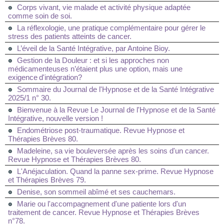
Corps vivant, vie malade et activité physique adaptée
comme soin de soi.
La réflexologie, une pratique complémentaire pour gérer le
stress des patients atteints de cancer.
L’éveil de la Santé Intégrative, par Antoine Bioy.
Gestion de la Douleur : et si les approches non
médicamenteuses n’étaient plus une option, mais une
exigence d'intégration?
Sommaire du Journal de l'Hypnose et de la Santé Intégrative
2025/1 n° 30.
Bienvenue à la Revue Le Journal de l'Hypnose et de la Santé
Intégrative, nouvelle version !
Endométriose post-traumatique. Revue Hypnose et
Thérapies Brèves 80.
Madeleine, sa vie bouleversée après les soins d'un cancer.
Revue Hypnose et Thérapies Brèves 80.
L'Anéjaculation. Quand la panne sex-prime. Revue Hypnose
et Thérapies Brèves 79.
Denise, son sommeil abîmé et ses cauchemars.
Marie ou l'accompagnement d'une patiente lors d'un
traitement de cancer. Revue Hypnose et Thérapies Brèves
n°78.