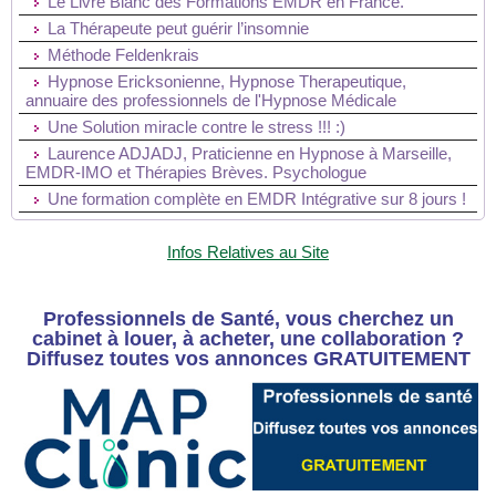
Le Livre Blanc des Formations EMDR en France.
La Thérapeute peut guérir l’insomnie
Méthode Feldenkrais
Hypnose Ericksonienne, Hypnose Therapeutique,
annuaire des professionnels de l'Hypnose Médicale
Une Solution miracle contre le stress !!! :)
Laurence ADJADJ, Praticienne en Hypnose à Marseille,
EMDR-IMO et Thérapies Brèves. Psychologue
Une formation complète en EMDR Intégrative sur 8 jours !
Infos Relatives au Site
Professionnels de Santé, vous cherchez un
cabinet à louer, à acheter, une collaboration ?
Diffusez toutes vos annonces GRATUITEMENT