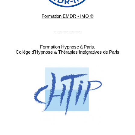
Formation EMDR - IMO ®
-------------------
Formation Hypnose à Paris.
Collège d'Hypnose & Thérapies Intégratives de Paris