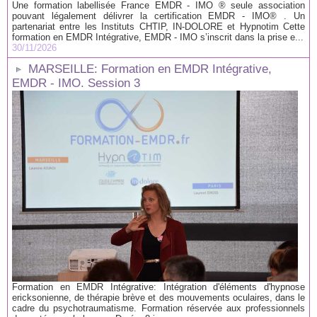
Une formation labellisée France EMDR - IMO ® seule association
pouvant légalement délivrer la certification EMDR - IMO® . Un
partenariat entre les Instituts CHTIP, IN-DOLORE et Hypnotim Cette
formation en EMDR Intégrative, EMDR - IMO s’inscrit dans la prise e...
30/11/2026
MARSEILLE: Formation en EMDR Intégrative,
EMDR - IMO. Session 3
Formation en EMDR Intégrative: Intégration d'éléments d'hypnose
ericksonienne, de thérapie brève et des mouvements oculaires, dans le
cadre du psychotraumatisme. Formation réservée aux professionnels