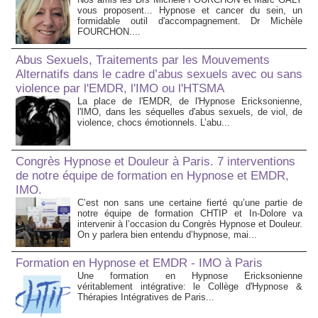
vous proposent... Hypnose et cancer du sein, un
formidable outil d'accompagnement. Dr Michèle
FOURCHON....
Abus Sexuels, Traitements par les Mouvements
Alternatifs dans le cadre d’abus sexuels avec ou sans
violence par l'EMDR, l'IMO ou l'HTSMA
La place de l'EMDR, de l'Hypnose Ericksonienne,
l'IMO, dans les séquelles d'abus sexuels, de viol, de
violence, chocs émotionnels. L’abu...
Congrès Hypnose et Douleur à Paris. 7 interventions
de notre équipe de formation en Hypnose et EMDR,
IMO.
C’est non sans une certaine fierté qu’une partie de
notre équipe de formation CHTIP et In-Dolore va
intervenir à l’occasion du Congrès Hypnose et Douleur.
On y parlera bien entendu d’hypnose, mai...
Formation en Hypnose et EMDR - IMO à Paris
Une formation en Hypnose Ericksonienne
véritablement intégrative: le Collège d'Hypnose &
Thérapies Intégratives de Paris...