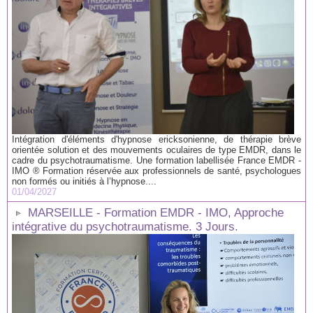
Intégration d'éléments d'hypnose ericksonienne, de thérapie brève
orientée solution et des mouvements oculaires de type EMDR, dans le
cadre du psychotraumatisme. Une formation labellisée France EMDR -
IMO ® Formation réservée aux professionnels de santé, psychologues
non formés ou initiés à l’hypnose....
01/04/2027
MARSEILLE - Formation EMDR - IMO, Approche
intégrative du psychotraumatisme. 3 Jours.