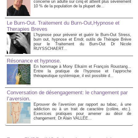
concerne un adulte sur cinq et atteint plus sévèrement
10 % de la population de la plupart de...
Le Burn-Out. Traitement du Burn-Out,Hypnose et
Therapies Breves
L'hypnose pour prévenir et guérir le Burn-Out Stress,
burn out, hypnose et Emdr, outils de Thérapie Brève
pour le Traitement du Burn-Out Dr Nicole
RUYSSCHAERT...
Résonance et hypnose.
En hommage à Mony Elkaïm et François Roustang...
Entre la pratique de l’hypnose et l’approche
thérapeutique systémique, il est possible d...
Conversation de désengagement: le changement par
l’aversion.
Eprouver de l’aversion par rapport au tabac, à une
addiction ou à un trait de caractère (colère, etc.).
Exercices pratiques pour amener au désir de
changement. Dr Alain VALLÉE...