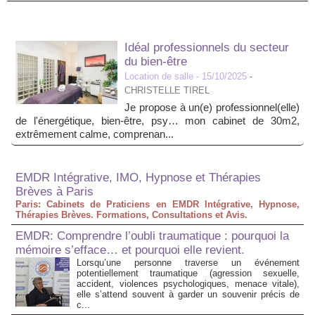
Idéal professionnels du secteur
du bien-être
Location de salle
- 15/10/2025
-
CHRISTELLE TIREL
Je propose à un(e) professionnel(elle)
de l'énergétique, bien-être, psy… mon cabinet de 30m2,
extrêmement calme, comprenan...
EMDR Intégrative, IMO, Hypnose et Thérapies
Brèves à Paris
Paris: Cabinets de Praticiens en EMDR Intégrative, Hypnose,
Thérapies Brèves. Formations, Consultations et Avis.
EMDR: Comprendre l’oubli traumatique : pourquoi la
mémoire s’efface… et pourquoi elle revient.
Lorsqu’une personne traverse un événement
potentiellement traumatique (agression sexuelle,
accident, violences psychologiques, menace vitale),
elle s’attend souvent à garder un souvenir précis de
c...