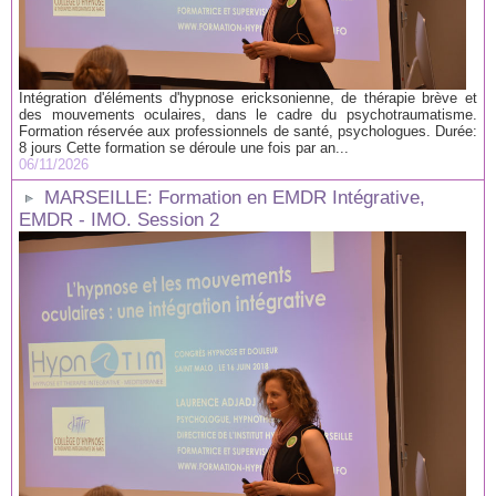
Intégration d'éléments d'hypnose ericksonienne, de thérapie brève et
des mouvements oculaires, dans le cadre du psychotraumatisme.
Formation réservée aux professionnels de santé, psychologues. Durée:
8 jours Cette formation se déroule une fois par an...
06/11/2026
MARSEILLE: Formation en EMDR Intégrative,
EMDR - IMO. Session 2