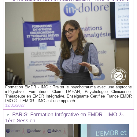
Formation EMDR - IMO : Traiter le psychotrauma avec une approche
intégrative. Formatrice: Claire DAHAN, Psychologue Clinicienne,
Thérapeute en EMDR Intégrative. Enseignante Certifiée France EMDR
IMO ®. L’EMDR - IMO est une approch...
12/01/2027
PARIS: Formation Intégrative en EMDR - IMO ®.
1ère Session.