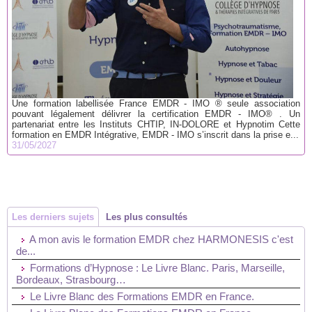
Une formation labellisée France EMDR - IMO ® seule association
pouvant légalement délivrer la certification EMDR - IMO® . Un
partenariat entre les Instituts CHTIP, IN-DOLORE et Hypnotim Cette
formation en EMDR Intégrative, EMDR - IMO s’inscrit dans la prise e...
31/05/2027
Les derniers sujets
Les plus consultés
A mon avis le formation EMDR chez HARMONESIS c'est
de...
Formations d’Hypnose : Le Livre Blanc. Paris, Marseille,
Bordeaux, Strasbourg…
Le Livre Blanc des Formations EMDR en France.