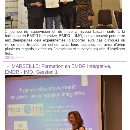
1 journée de supervision et de mise à niveau faisant suite à la
formation en EMDR Intégrative, EMDR – IMO, qui va pouvoir permettre
aux thérapeutes déjà expérimentés, d’apporter leurs cas cliniques où
ils se sont trouvés en échec avec leurs patients, et ainsi d’avoir
plusieurs regards extérieurs (intervision et supervision) afin d’améliorer
leu...
09/10/2026
MARSEILLE: Formation en EMDR Intégrative,
EMDR - IMO. Session 1