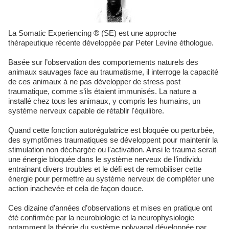
La Somatic Experiencing ® (SE) est une approche
thérapeutique récente développée par Peter Levine éthologue.
Basée sur l’observation des comportements naturels des
animaux sauvages face au traumatisme, il interroge la capacité
de ces animaux à ne pas développer de stress post
traumatique, comme s’ils étaient immunisés. La nature a
installé chez tous les animaux, y compris les humains, un
système nerveux capable de rétablir l'équilibre.
Quand cette fonction autorégulatrice est bloquée ou perturbée,
des symptômes traumatiques se développent pour maintenir la
stimulation non déchargée ou l'activation. Ainsi le trauma serait
une énergie bloquée dans le système nerveux de l’individu
entrainant divers troubles et le défi est de remobiliser cette
énergie pour permettre au système nerveux de compléter une
action inachevée et cela de façon douce.
Ces dizaine d’années d’observations et mises en pratique ont
été confirmée par la neurobiologie et la neurophysiologie
notamment la théorie du système polyvagal développée par