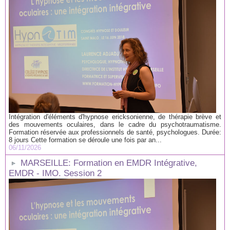
Intégration d'éléments d'hypnose ericksonienne, de thérapie brève et
des mouvements oculaires, dans le cadre du psychotraumatisme.
Formation réservée aux professionnels de santé, psychologues. Durée:
8 jours Cette formation se déroule une fois par an...
06/11/2026
MARSEILLE: Formation en EMDR Intégrative,
EMDR - IMO. Session 2