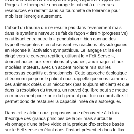
Porges. Le thérapeute encourage le patient à utiliser ses
ressources en restant dans sa fourchette de tolérance pour
mobiliser l’énergie autrement.
L’abord du trauma qui ne résulte pas dans l’évènement mais
dans le système nerveux se fait de façon « titré » (progressive)
en utilisant entre autre la « pendulation » bien connue des
hypnothérapeutes et en observant les réactions physiologiques
en réponse à l'activation sympathique. Le langage utilisé est
dirigé vers le cerveau reptilien, utilisant le « Felt Sense »,
donnant accès aux sensations physiques, aux images et aux
modèles moteurs, avec un accent moindre mis sur les
processus cognitifs et émotionnels. Cette approche écologique
et économique pour le patient nous rappelle que nous sommes
des animaux dotés d’un néocortex (pas toujours efficient) et que
dans la résolution du trauma, un nouvel équilibre peut se mettre
en mouvement pour sortir du figement pour fuir ou combattre. Il
permet donc de restaurer la capacité innée de s’autoréguler.
Dans cette atelier nous proposons une découverte à la fois
théorique des grands principes de la SE mais surtout le
visionnage d’une brève vidéo et la pratique d’exercices basés
sur le Felt sense en étant dans l’instant présent et dans le flux