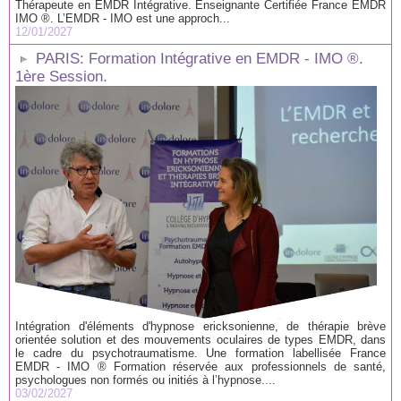
Thérapeute en EMDR Intégrative. Enseignante Certifiée France EMDR
IMO ®. L’EMDR - IMO est une approch...
12/01/2027
PARIS: Formation Intégrative en EMDR - IMO ®.
1ère Session.
Intégration d'éléments d'hypnose ericksonienne, de thérapie brève
orientée solution et des mouvements oculaires de types EMDR, dans
le cadre du psychotraumatisme. Une formation labellisée France
EMDR - IMO ® Formation réservée aux professionnels de santé,
psychologues non formés ou initiés à l’hypnose....
03/02/2027