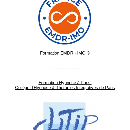
Formation EMDR - IMO ®
-------------------
Formation Hypnose à Paris.
Collège d'Hypnose & Thérapies Intégratives de Paris