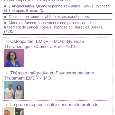
L'Anéjaculation. Quand la panne sex-prime. Revue Hypnose
et Thérapies Brèves 79.
Denise, son sommeil abîmé et ses cauchemars.
Marie ou l'accompagnement d'une patiente lors d'un
traitement de cancer. Revue Hypnose et Thérapies Brèves
n°78.
Ostéopathie, EMDR - IMO et Hypnose
Thérapeutique: Cabinet à Paris 75016
Thérapie Intégrative du Psychotraumatisme.
Traitement EMDR - IMO
La proprioception : notre sensorialité profonde