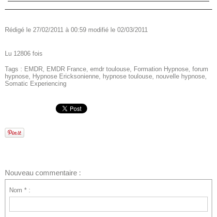
Rédigé le 27/02/2011 à 00:59 modifié le 02/03/2011
Lu 12806 fois
Tags
:
EMDR
,
EMDR France
,
emdr toulouse
,
Formation Hypnose
,
forum
hypnose
,
Hypnose Ericksonienne
,
hypnose toulouse
,
nouvelle hypnose
,
Somatic Experiencing
Nouveau commentaire :
Nom * :