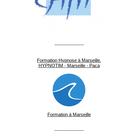
-------------------
Formation Hypnose à Marseille.
HYPNOTIM - Marseille - Paca
Formation à Marseille
-------------------