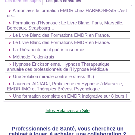
Les derniers sujets
Les plus consultés
A mon avis le formation EMDR chez HARMONESIS c'est
de...
Formations d’Hypnose : Le Livre Blanc. Paris, Marseille,
Bordeaux, Strasbourg…
Le Livre Blanc des Formations EMDR en France.
Le Livre Blanc des Formations EMDR en France.
La Thérapeute peut guérir l’insomnie
Méthode Feldenkrais
Hypnose Ericksonienne, Hypnose Therapeutique,
annuaire des professionnels de l'Hypnose Médicale
Une Solution miracle contre le stress !!! :)
Laurence ADJADJ, Praticienne en Hypnose à Marseille,
EMDR-IMO et Thérapies Brèves. Psychologue
Une formation complète en EMDR Intégrative sur 8 jours !
Infos Relatives au Site
Professionnels de Santé, vous cherchez un
cabinet à louer, à acheter, une collaboration ?