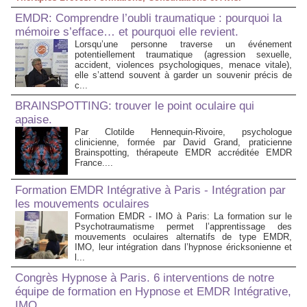
EMDR: Comprendre l’oubli traumatique : pourquoi la
mémoire s’efface… et pourquoi elle revient.
Lorsqu’une personne traverse un événement
potentiellement traumatique (agression sexuelle,
accident, violences psychologiques, menace vitale),
elle s’attend souvent à garder un souvenir précis de
c...
BRAINSPOTTING: trouver le point oculaire qui
apaise.
Par Clotilde Hennequin-Rivoire, psychologue
clinicienne, formée par David Grand, praticienne
Brainspotting, thérapeute EMDR accréditée EMDR
France....
Formation EMDR Intégrative à Paris - Intégration par
les mouvements oculaires
Formation EMDR - IMO à Paris: La formation sur le
Psychotraumatisme permet l’apprentissage des
mouvements oculaires alternatifs de type EMDR,
IMO, leur intégration dans l’hypnose éricksonienne et
l...
Congrès Hypnose à Paris. 6 interventions de notre
équipe de formation en Hypnose et EMDR Intégrative,
IMO.