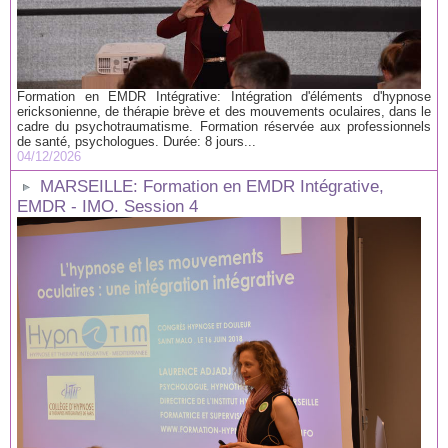
Formation en EMDR Intégrative: Intégration d'éléments d'hypnose
ericksonienne, de thérapie brève et des mouvements oculaires, dans le
cadre du psychotraumatisme. Formation réservée aux professionnels
de santé, psychologues. Durée: 8 jours...
04/12/2026
MARSEILLE: Formation en EMDR Intégrative,
EMDR - IMO. Session 4