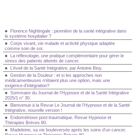
Florence Nightingale : pionnière de la santé intégrative dans
le système hospitalier ?
Corps vivant, vie malade et activité physique adaptée
comme soin de soi.
La réflexologie, une pratique complémentaire pour gérer le
stress des patients atteints de cancer.
L’éveil de la Santé Intégrative, par Antoine Bioy.
Gestion de la Douleur : et si les approches non
médicamenteuses n’étaient plus une option, mais une
exigence d'intégration?
Sommaire du Journal de l'Hypnose et de la Santé Intégrative
2025/1 n° 30.
Bienvenue à la Revue Le Journal de l'Hypnose et de la Santé
Intégrative, nouvelle version !
Endométriose post-traumatique. Revue Hypnose et
Thérapies Brèves 80.
Madeleine, sa vie bouleversée après les soins d'un cancer.
Revue Hypnose et Thérapies Brèves 80.