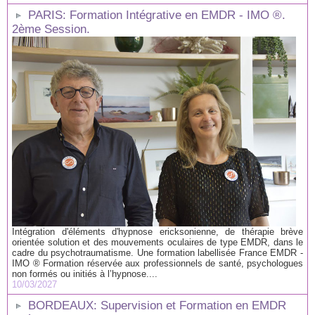
PARIS: Formation Intégrative en EMDR - IMO ®.
2ème Session.
Intégration d'éléments d'hypnose ericksonienne, de thérapie brève
orientée solution et des mouvements oculaires de type EMDR, dans le
cadre du psychotraumatisme. Une formation labellisée France EMDR -
IMO ® Formation réservée aux professionnels de santé, psychologues
non formés ou initiés à l’hypnose....
10/03/2027
BORDEAUX: Supervision et Formation en EMDR