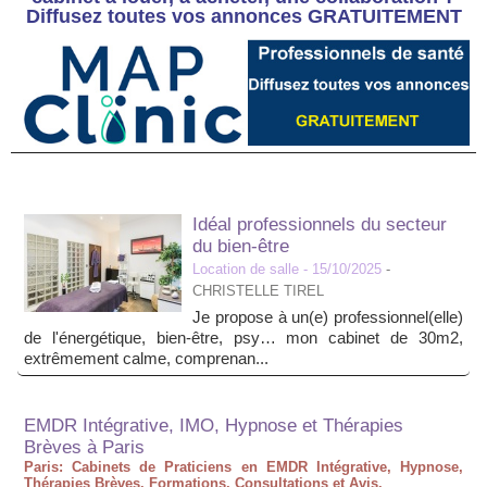
Diffusez toutes vos annonces GRATUITEMENT
Idéal professionnels du secteur
du bien-être
Location de salle
- 15/10/2025
-
CHRISTELLE TIREL
Je propose à un(e) professionnel(elle)
de l'énergétique, bien-être, psy… mon cabinet de 30m2,
extrêmement calme, comprenan...
EMDR Intégrative, IMO, Hypnose et Thérapies
Brèves à Paris
Paris: Cabinets de Praticiens en EMDR Intégrative, Hypnose,
Thérapies Brèves. Formations, Consultations et Avis.