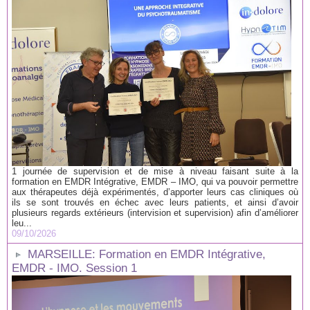
1 journée de supervision et de mise à niveau faisant suite à la
formation en EMDR Intégrative, EMDR – IMO, qui va pouvoir permettre
aux thérapeutes déjà expérimentés, d’apporter leurs cas cliniques où
ils se sont trouvés en échec avec leurs patients, et ainsi d’avoir
plusieurs regards extérieurs (intervision et supervision) afin d’améliorer
leu...
09/10/2026
MARSEILLE: Formation en EMDR Intégrative,
EMDR - IMO. Session 1