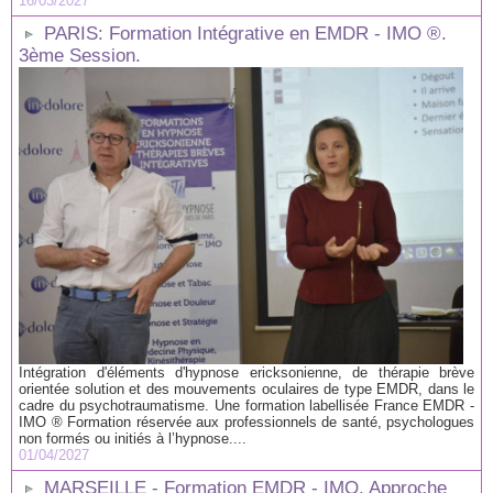
16/03/2027
PARIS: Formation Intégrative en EMDR - IMO ®.
3ème Session.
Intégration d'éléments d'hypnose ericksonienne, de thérapie brève
orientée solution et des mouvements oculaires de type EMDR, dans le
cadre du psychotraumatisme. Une formation labellisée France EMDR -
IMO ® Formation réservée aux professionnels de santé, psychologues
non formés ou initiés à l’hypnose....
01/04/2027
MARSEILLE - Formation EMDR - IMO, Approche