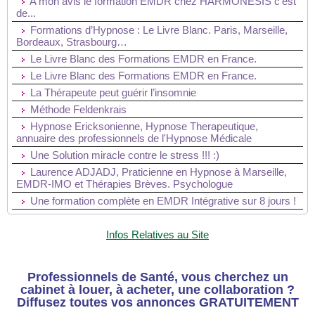
A mon avis le formation EMDR chez HARMONESIS c'est
de...
Formations d’Hypnose : Le Livre Blanc. Paris, Marseille,
Bordeaux, Strasbourg…
Le Livre Blanc des Formations EMDR en France.
Le Livre Blanc des Formations EMDR en France.
La Thérapeute peut guérir l’insomnie
Méthode Feldenkrais
Hypnose Ericksonienne, Hypnose Therapeutique,
annuaire des professionnels de l'Hypnose Médicale
Une Solution miracle contre le stress !!! :)
Laurence ADJADJ, Praticienne en Hypnose à Marseille,
EMDR-IMO et Thérapies Brèves. Psychologue
Une formation complète en EMDR Intégrative sur 8 jours !
Infos Relatives au Site
Professionnels de Santé, vous cherchez un
cabinet à louer, à acheter, une collaboration ?
Diffusez toutes vos annonces GRATUITEMENT