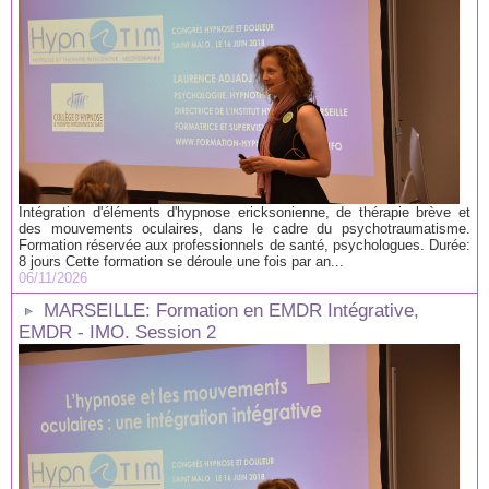
Intégration d'éléments d'hypnose ericksonienne, de thérapie brève et
des mouvements oculaires, dans le cadre du psychotraumatisme.
Formation réservée aux professionnels de santé, psychologues. Durée:
8 jours Cette formation se déroule une fois par an...
06/11/2026
MARSEILLE: Formation en EMDR Intégrative,
EMDR - IMO. Session 2