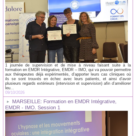
1 journée de supervision et de mise à niveau faisant suite à la
formation en EMDR Intégrative, EMDR – IMO, qui va pouvoir permettre
aux thérapeutes déjà expérimentés, d’apporter leurs cas cliniques où
ils se sont trouvés en échec avec leurs patients, et ainsi d’avoir
plusieurs regards extérieurs (intervision et supervision) afin d’améliorer
leu...
09/10/2026
MARSEILLE: Formation en EMDR Intégrative,
EMDR - IMO. Session 1