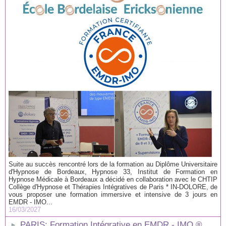
Suite au succès rencontré lors de la formation au Diplôme Universitaire
d'Hypnose de Bordeaux, Hypnose 33, Institut de Formation en
Hypnose Médicale à Bordeaux a décidé en collaboration avec le CHTIP
Collège d'Hypnose et Thérapies Intégratives de Paris * IN-DOLORE, de
vous proposer une formation immersive et intensive de 3 jours en
EMDR - IMO...
16/03/2027
PARIS: Formation Intégrative en EMDR - IMO ®.