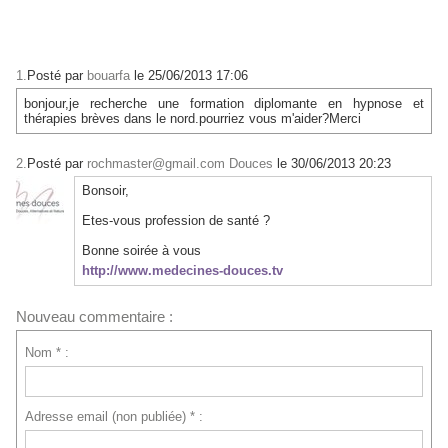
1.
Posté par
bouarfa
le 25/06/2013 17:06
bonjour,je recherche une formation diplomante en hypnose et
thérapies brèves dans le nord.pourriez vous m'aider?Merci
2.
Posté par
rochmaster@gmail.com Douces
le 30/06/2013 20:23
Bonsoir,
Etes-vous profession de santé ?
Bonne soirée à vous
http://www.medecines-douces.tv
Nouveau commentaire :
Nom * :
Adresse email (non publiée) * :