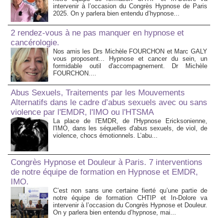
intervenir à l’occasion du Congrès Hypnose de Paris
2025. On y parlera bien entendu d’hypnose...
2 rendez-vous à ne pas manquer en hypnose et
cancérologie.
Nos amis les Drs Michèle FOURCHON et Marc GALY
vous proposent... Hypnose et cancer du sein, un
formidable outil d'accompagnement. Dr Michèle
FOURCHON....
Abus Sexuels, Traitements par les Mouvements
Alternatifs dans le cadre d’abus sexuels avec ou sans
violence par l'EMDR, l'IMO ou l'HTSMA
La place de l'EMDR, de l'Hypnose Ericksonienne,
l'IMO, dans les séquelles d'abus sexuels, de viol, de
violence, chocs émotionnels. L’abu...
Congrès Hypnose et Douleur à Paris. 7 interventions
de notre équipe de formation en Hypnose et EMDR,
IMO.
C’est non sans une certaine fierté qu’une partie de
notre équipe de formation CHTIP et In-Dolore va
intervenir à l’occasion du Congrès Hypnose et Douleur.
On y parlera bien entendu d’hypnose, mai...