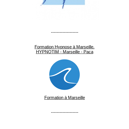
-------------------
Formation Hypnose à Marseille.
HYPNOTIM - Marseille - Paca
Formation à Marseille
-------------------