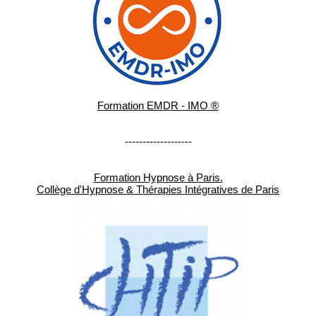
Formation EMDR - IMO ®
-------------------
Formation Hypnose à Paris.
Collège d'Hypnose & Thérapies Intégratives de Paris