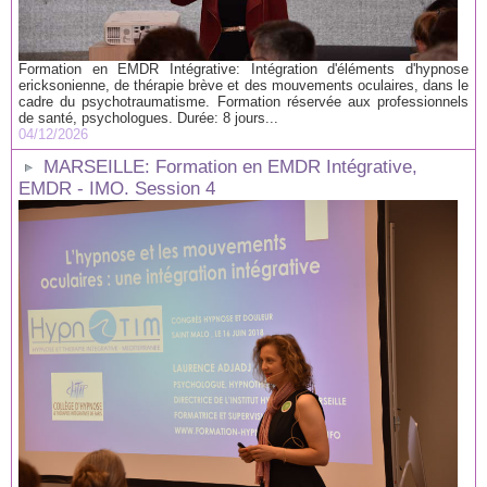
Formation en EMDR Intégrative: Intégration d'éléments d'hypnose
ericksonienne, de thérapie brève et des mouvements oculaires, dans le
cadre du psychotraumatisme. Formation réservée aux professionnels
de santé, psychologues. Durée: 8 jours...
04/12/2026
MARSEILLE: Formation en EMDR Intégrative,
EMDR - IMO. Session 4