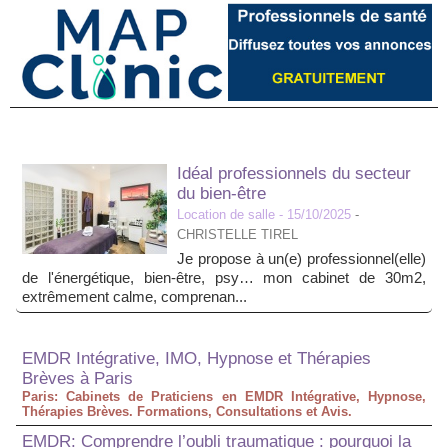
Idéal professionnels du secteur
du bien-être
Location de salle
- 15/10/2025
-
CHRISTELLE TIREL
Je propose à un(e) professionnel(elle)
de l'énergétique, bien-être, psy… mon cabinet de 30m2,
extrêmement calme, comprenan...
EMDR Intégrative, IMO, Hypnose et Thérapies
Brèves à Paris
Paris: Cabinets de Praticiens en EMDR Intégrative, Hypnose,
Thérapies Brèves. Formations, Consultations et Avis.
EMDR: Comprendre l’oubli traumatique : pourquoi la