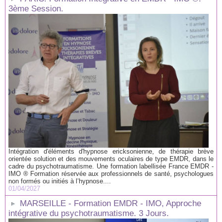
3ème Session.
Intégration d'éléments d'hypnose ericksonienne, de thérapie brève
orientée solution et des mouvements oculaires de type EMDR, dans le
cadre du psychotraumatisme. Une formation labellisée France EMDR -
IMO ® Formation réservée aux professionnels de santé, psychologues
non formés ou initiés à l’hypnose....
01/04/2027
MARSEILLE - Formation EMDR - IMO, Approche
intégrative du psychotraumatisme. 3 Jours.