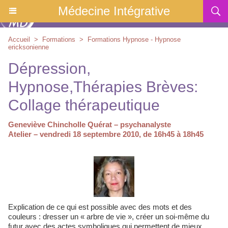
Médecine Intégrative
Accueil
>
Formations
>
Formations Hypnose - Hypnose
ericksonienne
Dépression,
Hypnose,Thérapies Brèves:
Collage thérapeutique
Geneviève Chincholle Quérat – psychanalyste
Atelier – vendredi 18 septembre 2010, de 16h45 à 18h45
Explication de ce qui est possible avec des mots et des
couleurs : dresser un « arbre de vie », créer un soi-même du
futur avec des actes symboliques qui permettent de mieux