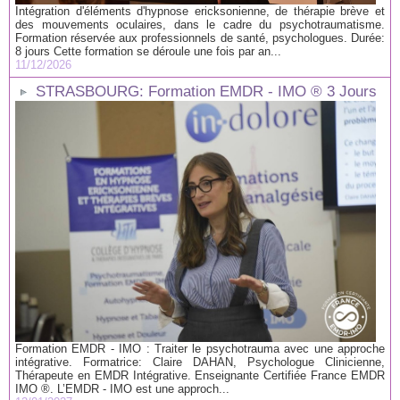
Intégration d'éléments d'hypnose ericksonienne, de thérapie brève et
des mouvements oculaires, dans le cadre du psychotraumatisme.
Formation réservée aux professionnels de santé, psychologues. Durée:
8 jours Cette formation se déroule une fois par an...
11/12/2026
STRASBOURG: Formation EMDR - IMO ® 3 Jours
Formation EMDR - IMO : Traiter le psychotrauma avec une approche
intégrative. Formatrice: Claire DAHAN, Psychologue Clinicienne,
Thérapeute en EMDR Intégrative. Enseignante Certifiée France EMDR
IMO ®. L’EMDR - IMO est une approch...