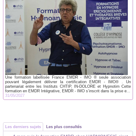
Une formation labellisée France EMDR - IMO ® seule association
pouvant légalement délivrer la certification EMDR - IMO® . Un
partenariat entre les Instituts CHTIP, IN-DOLORE et Hypnotim Cette
formation en EMDR Intégrative, EMDR - IMO s’inscrit dans la prise e...
31/05/2027
Les derniers sujets
Les plus consultés