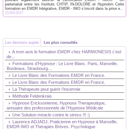
partenariat entre les Instituts CHTIP, IN-DOLORE et Hypnotim Cette
formation en EMDR Intégrative, EMDR - IMO s’inscrit dans la prise e...
31/05/2027
Les derniers sujets
Les plus consultés
A mon avis le formation EMDR chez HARMONESIS c'est
de...
Formations d’Hypnose : Le Livre Blanc. Paris, Marseille,
Bordeaux, Strasbourg…
Le Livre Blanc des Formations EMDR en France.
Le Livre Blanc des Formations EMDR en France.
La Thérapeute peut guérir l’insomnie
Méthode Feldenkrais
Hypnose Ericksonienne, Hypnose Therapeutique,
annuaire des professionnels de l'Hypnose Médicale
Une Solution miracle contre le stress !!! :)
Laurence ADJADJ, Praticienne en Hypnose à Marseille,
EMDR-IMO et Thérapies Brèves. Psychologue