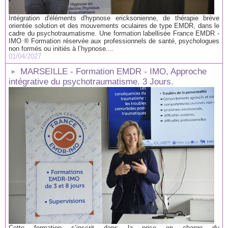
Intégration d'éléments d'hypnose ericksonienne, de thérapie brève
orientée solution et des mouvements oculaires de type EMDR, dans le
cadre du psychotraumatisme. Une formation labellisée France EMDR -
IMO ® Formation réservée aux professionnels de santé, psychologues
non formés ou initiés à l’hypnose....
01/04/2027
MARSEILLE - Formation EMDR - IMO, Approche
intégrative du psychotraumatisme. 3 Jours.
Cette formation s’inscrit dans la prise en charge du