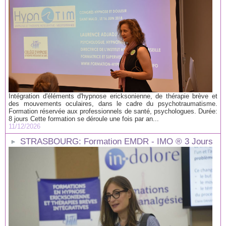
Intégration d'éléments d'hypnose ericksonienne, de thérapie brève et
des mouvements oculaires, dans le cadre du psychotraumatisme.
Formation réservée aux professionnels de santé, psychologues. Durée:
8 jours Cette formation se déroule une fois par an...
11/12/2026
STRASBOURG: Formation EMDR - IMO ® 3 Jours