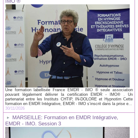
IMO ®
Une formation labellisée France EMDR - IMO ® seule association
pouvant légalement délivrer la certification EMDR - IMO® . Un
partenariat entre les Instituts CHTIP, IN-DOLORE et Hypnotim Cette
formation en EMDR Intégrative, EMDR - IMO s’inscrit dans la prise e...
30/11/2026
MARSEILLE: Formation en EMDR Intégrative,
EMDR - IMO. Session 3