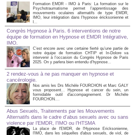
Formation EMDR - IMO à Paris: La formation sur le
Psychotraumatisme permet l’apprentissage des
mouvements oculaires alternatifs de type EMDR,
IMO, leur intégration dans l’hypnose éricksonienne et
l...
Congrès Hypnose à Paris. 6 interventions de notre
équipe de formation en Hypnose et EMDR Intégrative,
IMO.
C’est encore avec une certaine fierté qu’une partie de
notre équipe de formation CHTIP et In-Dolore va
intervenir à l’occasion du Congrès Hypnose de Paris
2025. On y parlera bien entendu d’hypnose...
2 rendez-vous à ne pas manquer en hypnose et
cancérologie.
Nos amis les Drs Michèle FOURCHON et Marc GALY
vous proposent... Hypnose et cancer du sein, un
formidable outil d'accompagnement. Dr Michèle
FOURCHON....
Abus Sexuels, Traitements par les Mouvements
Alternatifs dans le cadre d’abus sexuels avec ou sans
violence par l'EMDR, l'IMO ou l'HTSMA
La place de l'EMDR, de l'Hypnose Ericksonienne,
l'IMO, dans les séquelles d'abus sexuels, de viol, de