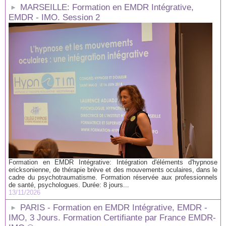
MARSEILLE: Formation en EMDR Intégrative,
EMDR - IMO. Session 2
Formation en EMDR Intégrative: Intégration d'éléments d'hypnose
ericksonienne, de thérapie brève et des mouvements oculaires, dans le
cadre du psychotraumatisme. Formation réservée aux professionnels
de santé, psychologues. Durée: 8 jours...
13/11/2026
PARIS - Formation en EMDR Intégrative, EMDR -
IMO, 3 Jours. Formation Certifiante par France EMDR-