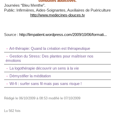
conduites addictives.
Journées “Bleu Menthe”.
Public: Infirmières, Aides-Soignantes, Auxiliaires de Puériculture
http://www.medecines-douces.tv
Source :
http://limpatient.wordpress.com/2009/10/06/formati...
Art-thérapie: Quand la création est thérapeutique
Gestion du Stress: Des plantes pour maîtriser nos
émotions
La logothérapie découvrir un sens à la vie
Démystifier la méditation
Wi-fi : surfer sans fil mais pas sans risque !
Rédigé le 06/10/2009 à 08:53 modifié le 07/10/2009
Lu 562 fois