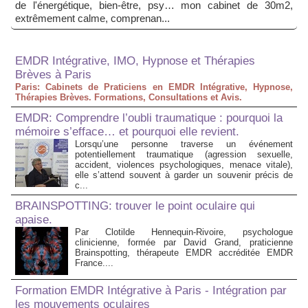
de l'énergétique, bien-être, psy… mon cabinet de 30m2,
extrêmement calme, comprenan...
EMDR Intégrative, IMO, Hypnose et Thérapies
Brèves à Paris
Paris: Cabinets de Praticiens en EMDR Intégrative, Hypnose,
Thérapies Brèves. Formations, Consultations et Avis.
EMDR: Comprendre l’oubli traumatique : pourquoi la
mémoire s’efface… et pourquoi elle revient.
Lorsqu’une personne traverse un événement
potentiellement traumatique (agression sexuelle,
accident, violences psychologiques, menace vitale),
elle s’attend souvent à garder un souvenir précis de
c...
BRAINSPOTTING: trouver le point oculaire qui
apaise.
Par Clotilde Hennequin-Rivoire, psychologue
clinicienne, formée par David Grand, praticienne
Brainspotting, thérapeute EMDR accréditée EMDR
France....
Formation EMDR Intégrative à Paris - Intégration par
les mouvements oculaires