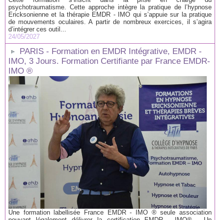
psychotraumatisme. Cette approche intègre la pratique de l’hypnose
Ericksonienne et la thérapie EMDR - IMO qui s’appuie sur la pratique
de mouvements oculaires. A partir de nombreux exercices, il s’agira
d’intégrer ces outil...
24/05/2027
PARIS - Formation en EMDR Intégrative, EMDR -
IMO, 3 Jours. Formation Certifiante par France EMDR-
IMO ®
Une formation labellisée France EMDR - IMO ® seule association
pouvant légalement délivrer la certification EMDR - IMO® . Un