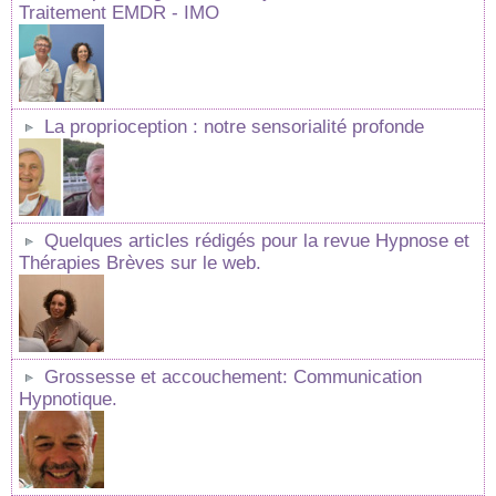
Traitement EMDR - IMO
La proprioception : notre sensorialité profonde
Quelques articles rédigés pour la revue Hypnose et
Thérapies Brèves sur le web.
Grossesse et accouchement: Communication
Hypnotique.