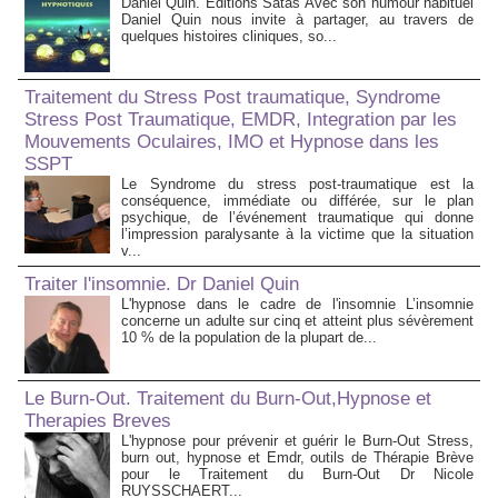
Daniel Quin. Editions Satas Avec son humour habituel
Daniel Quin nous invite à partager, au travers de
quelques histoires cliniques, so...
Traitement du Stress Post traumatique, Syndrome
Stress Post Traumatique, EMDR, Integration par les
Mouvements Oculaires, IMO et Hypnose dans les
SSPT
Le Syndrome du stress post-traumatique est la
conséquence, immédiate ou différée, sur le plan
psychique, de l’événement traumatique qui donne
l’impression paralysante à la victime que la situation
v...
Traiter l'insomnie. Dr Daniel Quin
L'hypnose dans le cadre de l'insomnie L’insomnie
concerne un adulte sur cinq et atteint plus sévèrement
10 % de la population de la plupart de...
Le Burn-Out. Traitement du Burn-Out,Hypnose et
Therapies Breves
L'hypnose pour prévenir et guérir le Burn-Out Stress,
burn out, hypnose et Emdr, outils de Thérapie Brève
pour le Traitement du Burn-Out Dr Nicole
RUYSSCHAERT...