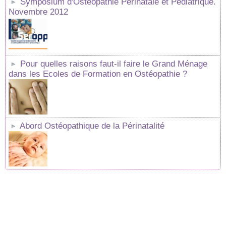
Symposium d'Ostéopathie Périnatale et Pédiatrique.
Novembre 2012
Pour quelles raisons faut-il faire le Grand Ménage
dans les Ecoles de Formation en Ostéopathie ?
Abord Ostéopathique de la Périnatalité