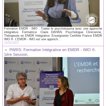
Formation EMDR - IMO : Traiter le psychotrauma avec une approche
intégrative. Formatrice: Claire DAHAN, Psychologue Clinicienne,
Thérapeute en EMDR Intégrative. Enseignante Certifiée France EMDR
IMO ®. L’EMDR - IMO est une approch...
12/01/2027
PARIS: Formation Intégrative en EMDR - IMO ®.
1ère Session.