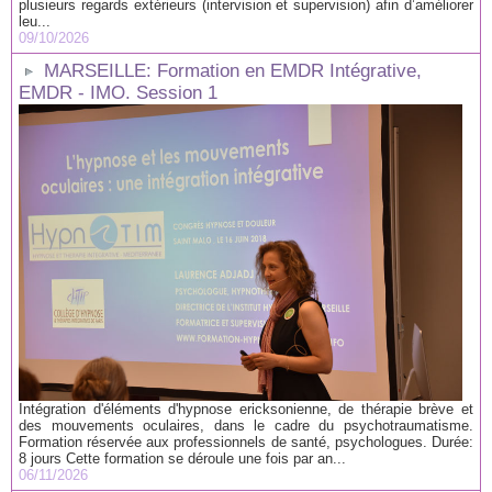
plusieurs regards extérieurs (intervision et supervision) afin d’améliorer
leu...
09/10/2026
MARSEILLE: Formation en EMDR Intégrative,
EMDR - IMO. Session 1
Intégration d'éléments d'hypnose ericksonienne, de thérapie brève et
des mouvements oculaires, dans le cadre du psychotraumatisme.
Formation réservée aux professionnels de santé, psychologues. Durée:
8 jours Cette formation se déroule une fois par an...
06/11/2026