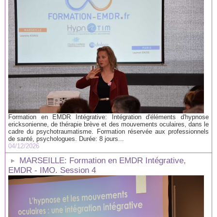
Formation en EMDR Intégrative: Intégration d'éléments d'hypnose
ericksonienne, de thérapie brève et des mouvements oculaires, dans le
cadre du psychotraumatisme. Formation réservée aux professionnels
de santé, psychologues. Durée: 8 jours...
04/12/2026
MARSEILLE: Formation en EMDR Intégrative,
EMDR - IMO. Session 4