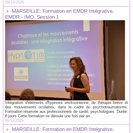
09/10/2026
MARSEILLE: Formation en EMDR Intégrative,
EMDR - IMO. Session 1
Intégration d'éléments d'hypnose ericksonienne, de thérapie brève et
des mouvements oculaires, dans le cadre du psychotraumatisme.
Formation réservée aux professionnels de santé, psychologues. Durée:
8 jours Cette formation se déroule une fois par an...
06/11/2026
MARSEILLE: Formation en EMDR Intégrative,