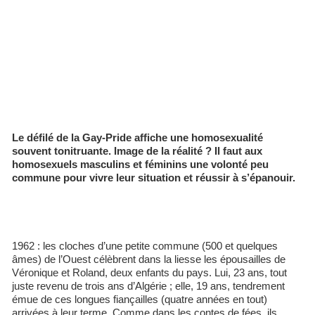
Le défilé de la Gay-Pride affiche une homosexualité
souvent tonitruante. Image de la réalité ? Il faut aux
homosexuels masculins et féminins une volonté peu
commune pour vivre leur situation et réussir à s’épanouir.
1962 : les cloches d’une petite commune (500 et quelques
âmes) de l’Ouest célèbrent dans la liesse les épousailles de
Véronique et Roland, deux enfants du pays. Lui, 23 ans, tout
juste revenu de trois ans d’Algérie ; elle, 19 ans, tendrement
émue de ces longues fiançailles (quatre années en tout)
arrivées à leur terme. Comme dans les contes de fées, ils