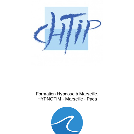
-------------------
Formation Hypnose à Marseille.
HYPNOTIM - Marseille - Paca