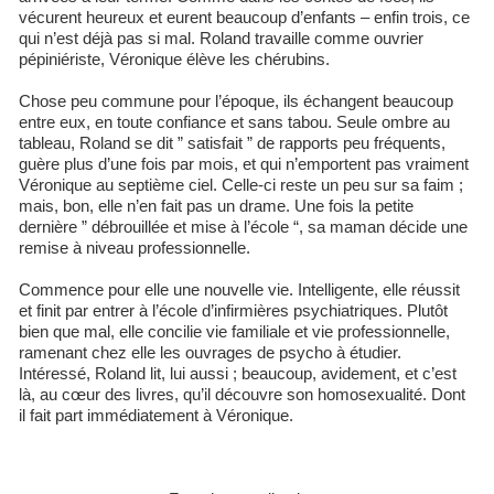
vécurent heureux et eurent beaucoup d’enfants – enfin trois, ce
qui n’est déjà pas si mal. Roland travaille comme ouvrier
pépiniériste, Véronique élève les chérubins.
Chose peu commune pour l’époque, ils échangent beaucoup
entre eux, en toute confiance et sans tabou. Seule ombre au
tableau, Roland se dit ” satisfait ” de rapports peu fréquents,
guère plus d’une fois par mois, et qui n’emportent pas vraiment
Véronique au septième ciel. Celle-ci reste un peu sur sa faim ;
mais, bon, elle n’en fait pas un drame. Une fois la petite
dernière ” débrouillée et mise à l’école “, sa maman décide une
remise à niveau professionnelle.
Commence pour elle une nouvelle vie. Intelligente, elle réussit
et finit par entrer à l’école d’infirmières psychiatriques. Plutôt
bien que mal, elle concilie vie familiale et vie professionnelle,
ramenant chez elle les ouvrages de psycho à étudier.
Intéressé, Roland lit, lui aussi ; beaucoup, avidement, et c’est
là, au cœur des livres, qu’il découvre son homosexualité. Dont
il fait part immédiatement à Véronique.