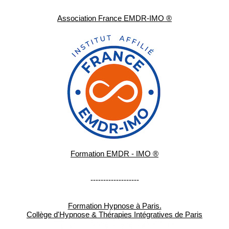
Association France EMDR-IMO ®
Formation EMDR - IMO ®
-------------------
Formation Hypnose à Paris.
Collège d'Hypnose & Thérapies Intégratives de Paris