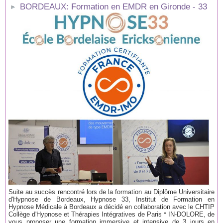
BORDEAUX: Formation en EMDR en Gironde - 33
Suite au succès rencontré lors de la formation au Diplôme Universitaire
d'Hypnose de Bordeaux, Hypnose 33, Institut de Formation en
Hypnose Médicale à Bordeaux a décidé en collaboration avec le CHTIP
Collège d'Hypnose et Thérapies Intégratives de Paris * IN-DOLORE, de
vous proposer une formation immersive et intensive de 3 jours en