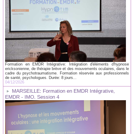
Formation en EMDR Intégrative: Intégration d'éléments d'hypnose
ericksonienne, de thérapie brève et des mouvements oculaires, dans le
cadre du psychotraumatisme. Formation réservée aux professionnels
de santé, psychologues. Durée: 8 jours...
04/12/2026
MARSEILLE: Formation en EMDR Intégrative,
EMDR - IMO. Session 4