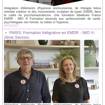
Intégration d'éléments d'hypnose ericksonienne, de thérapie brève
orientée solution et des mouvements oculaires de types EMDR, dans
le cadre du psychotraumatisme. Une formation labellisée France
EMDR - IMO ® Formation réservée aux professionnels de santé,
psychologues non formés ou initiés à l’hypnose....
03/02/2027
PARIS: Formation Intégrative en EMDR - IMO ®.
2ème Session.
Intégration d'éléments d'hypnose ericksonienne, de thérapie brève