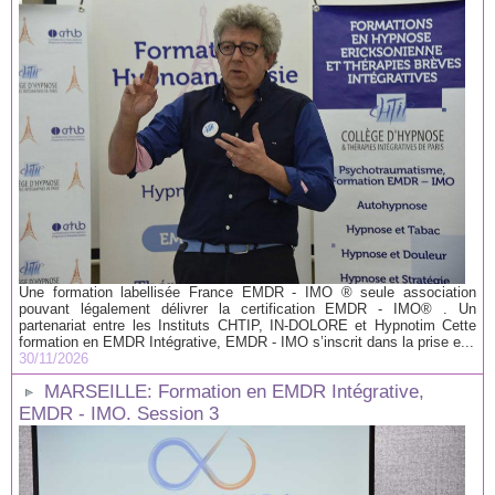
Une formation labellisée France EMDR - IMO ® seule association
pouvant légalement délivrer la certification EMDR - IMO® . Un
partenariat entre les Instituts CHTIP, IN-DOLORE et Hypnotim Cette
formation en EMDR Intégrative, EMDR - IMO s’inscrit dans la prise e...
30/11/2026
MARSEILLE: Formation en EMDR Intégrative,
EMDR - IMO. Session 3