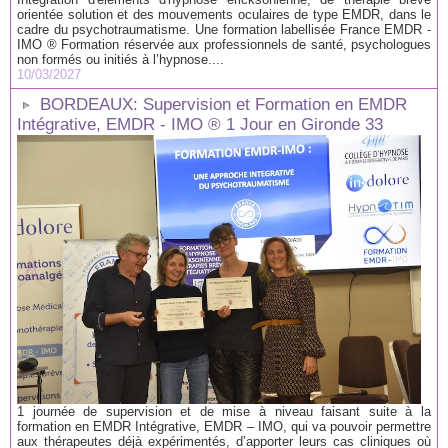
orientée solution et des mouvements oculaires de type EMDR, dans le
cadre du psychotraumatisme. Une formation labellisée France EMDR -
IMO ® Formation réservée aux professionnels de santé, psychologues
non formés ou initiés à l’hypnose....
10/03/2027
BORDEAUX: Supervision et Formation en EMDR
Intégrative, EMDR - IMO ® 1 Jour en Gironde 33
1 journée de supervision et de mise à niveau faisant suite à la
formation en EMDR Intégrative, EMDR – IMO, qui va pouvoir permettre
aux thérapeutes déjà expérimentés, d’apporter leurs cas cliniques où