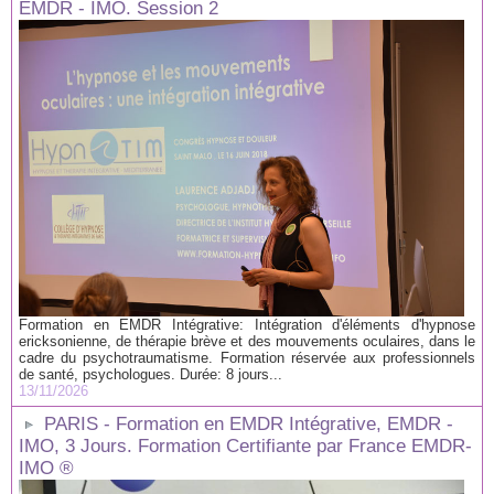
EMDR - IMO. Session 2
Formation en EMDR Intégrative: Intégration d'éléments d'hypnose
ericksonienne, de thérapie brève et des mouvements oculaires, dans le
cadre du psychotraumatisme. Formation réservée aux professionnels
de santé, psychologues. Durée: 8 jours...
13/11/2026
PARIS - Formation en EMDR Intégrative, EMDR -
IMO, 3 Jours. Formation Certifiante par France EMDR-
IMO ®