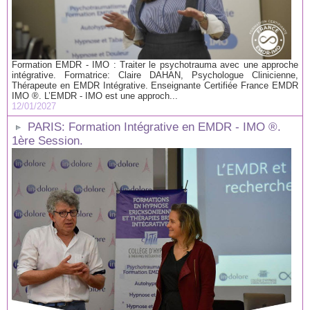
Formation EMDR - IMO : Traiter le psychotrauma avec une approche
intégrative. Formatrice: Claire DAHAN, Psychologue Clinicienne,
Thérapeute en EMDR Intégrative. Enseignante Certifiée France EMDR
IMO ®. L’EMDR - IMO est une approch...
12/01/2027
PARIS: Formation Intégrative en EMDR - IMO ®.
1ère Session.