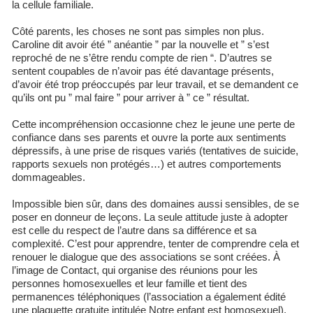
la cellule familiale.
Côté parents, les choses ne sont pas simples non plus.
Caroline dit avoir été ” anéantie ” par la nouvelle et ” s’est
reproché de ne s’être rendu compte de rien “. D’autres se
sentent coupables de n’avoir pas été davantage présents,
d’avoir été trop préoccupés par leur travail, et se demandent ce
qu’ils ont pu ” mal faire ” pour arriver à ” ce ” résultat.
Cette incompréhension occasionne chez le jeune une perte de
confiance dans ses parents et ouvre la porte aux sentiments
dépressifs, à une prise de risques variés (tentatives de suicide,
rapports sexuels non protégés…) et autres comportements
dommageables.
Impossible bien sûr, dans des domaines aussi sensibles, de se
poser en donneur de leçons. La seule attitude juste à adopter
est celle du respect de l’autre dans sa différence et sa
complexité. C’est pour apprendre, tenter de comprendre cela et
renouer le dialogue que des associations se sont créées. À
l’image de Contact, qui organise des réunions pour les
personnes homosexuelles et leur famille et tient des
permanences téléphoniques (l’association a également édité
une plaquette gratuite intitulée Notre enfant est homosexuel).