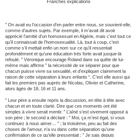
Franches explications
” On avait eu l’occasion d’en parler entre nous, se souvient-elle,
comme d’autres sujets. Par exemple, il m’avait dit avoir
apprécié l’amitié d’un homosexuel en Algérie, mais c’est tout ce
qu’il connaissait de l’homosexualité. Là, tout à coup, c’est
comme s’il mettait enfin un nom sur ce qu’il ressentait
profondément et qu’une éducation très forte avait jusque-là
refoulé. ” Véronique encourage Roland dans sa quête de lui-
même mais affirme ” la nécessité de se séparer pour que
chacun puisse vivre sa sexualité, et d’expliquer clairement la
raison de cette séparation à leurs enfants “. C’est elle aussi qui
fait les premiers pas auprès de Nicolas, Olivier et Catherine,
alors âgés de 18, 16 et 11 ans.
” Leur père a ensuite repris la discussion, en tête à tête avec
chacun et en toute clarté. Dire que ces moments ont été
simples à vivre serait mentir. ” L’aîné s’est vivement opposé à
son père ; le second a déclaré : ” Moi, ça m’est égal, si vous
continuez à nous aimer… ” ; la troisième, peu au fait des
choses de l’amour, n’a vu dans cette séparation qu’une
confirmation de ce qu’elle pressentait : ” Je sais depuis