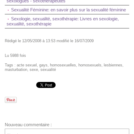
sexologues - sexothérapeutes
Sexualité Féminine: en savoir plus sur la sexualité féminine
Sexologie, sexualité, sexothérapie: Livres en sexologie,
sexualité, sexothérapie
Rédigé le 12/05/2008 à 13:53 modifié le 16/07/2009
Lu 5988 fois
Tags
:
acte sexuel
,
gays
,
homosexuelles
,
homosexuels
,
lesbiennes
,
masturbation
,
sexe
,
sexualité
Nouveau commentaire :