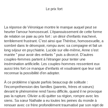
Le prix fort
La réponse de Véronique montre le manque auquel peut se
heurter l’amour homosexuel. L’épanouissement de cette forme
de relation se paie au prix fort : un désir d’enfants inachevé,
terriblement frustrant. C’est ainsi que Thérèse, homosexuelle, a
sombré dans le désespoir, rompu avec sa compagne et fait un
long séjour en psychiatrie. Lucide sur elle-même, Anne s’est
mariée ” pour avoir des enfants ” puis a divorcé. D’autres
couples-femmes partent à l’étranger pour tenter une
insémination artificielle. Les couples-hommes ressentent eux
aussi très fort ce manque d’enfants et voudraient que leur soit
reconnue la possibilité d’en adopter.
À ce problème s’ajoute parfois beaucoup de solitude :
l’incompréhension des familles (parents, frères et sœurs)
devant le phénomène rend l’aveu difficile, quand il ne provoque
pas la rupture. Olivier a dû quitter sa région, rompre avec les
siens. Sa sœur Nathalie a eu toutes les peines du monde à
renouer avec ce frère profondément traumatisé par son rejet de