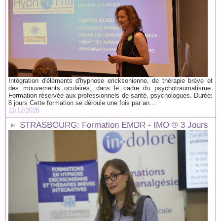
Intégration d'éléments d'hypnose ericksonienne, de thérapie brève et
des mouvements oculaires, dans le cadre du psychotraumatisme.
Formation réservée aux professionnels de santé, psychologues. Durée:
8 jours Cette formation se déroule une fois par an...
11/12/2026
STRASBOURG: Formation EMDR - IMO ® 3 Jours