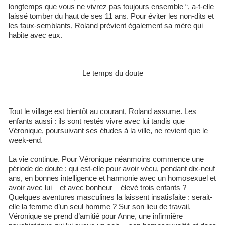
longtemps que vous ne vivrez pas toujours ensemble “, a-t-elle
laissé tomber du haut de ses 11 ans. Pour éviter les non-dits et
les faux-semblants, Roland prévient également sa mère qui
habite avec eux.
Le temps du doute
Tout le village est bientôt au courant, Roland assume. Les
enfants aussi : ils sont restés vivre avec lui tandis que
Véronique, poursuivant ses études à la ville, ne revient que le
week-end.
La vie continue. Pour Véronique néanmoins commence une
période de doute : qui est-elle pour avoir vécu, pendant dix-neuf
ans, en bonnes intelligence et harmonie avec un homosexuel et
avoir avec lui – et avec bonheur – élevé trois enfants ?
Quelques aventures masculines la laissent insatisfaite : serait-
elle la femme d’un seul homme ? Sur son lieu de travail,
Véronique se prend d’amitié pour Anne, une infirmière