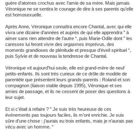
guère d’atomes crochus avec l’amie de sa mère. Mais jamais
Véronique ne se sentira le courage de dire à ses parents qu’elle
est homosexuelle.
Après Anne, Véronique connaîtra encore Chantal, avec qui elle
vivra une dizaine d’années et auprès de qui elle apprendra ” à
aimer sans rien attendre de l’autre “, puis Marie-Odile dont ” les
caresses lui feront vivre des orgasmes imprévus, des
moments grandioses de plénitude et presque d’éveil spirituel “,
puis Sylvie et de nouveau la tendresse de Chantal.
Véronique vit aujourd’hui seule, elle est grand-mère de neuf
petits-enfants. Ils sont très curieux de ce drôle de modèle de
parentèle que présentent leurs grands-parents : Roland et son
compagnon (liaison stable depuis 1995), Véronique et ses
amies de passage, et ils ne cessent de poser des questions à
leur sujet.
Et si c’était à refaire ? ” Je suis très heureuse de ces
événements pas toujours faciles, ils m’ont enrichie. Je suis
sûre d’une chose : j’aurais eu trois enfants, mais je n’aurais pas
vécu avec un homme. “