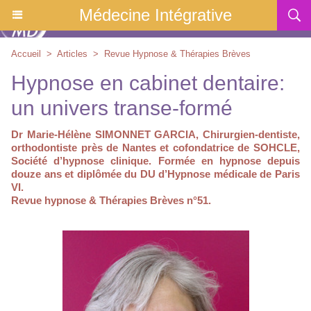
Médecine Intégrative
Accueil
>
Articles
>
Revue Hypnose & Thérapies Brèves
Hypnose en cabinet dentaire:
un univers transe-formé
Dr Marie-Hélène SIMONNET GARCIA, Chirurgien-dentiste,
orthodontiste près de Nantes et cofondatrice de SOHCLE,
Société d’hypnose clinique. Formée en hypnose depuis
douze ans et diplômée du DU d’Hypnose médicale de Paris
VI.
Revue hypnose & Thérapies Brèves n°51.