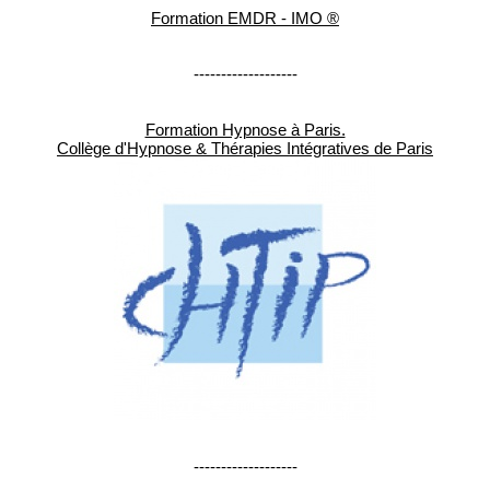
Formation EMDR - IMO ®
-------------------
Formation Hypnose à Paris.
Collège d'Hypnose & Thérapies Intégratives de Paris
-------------------