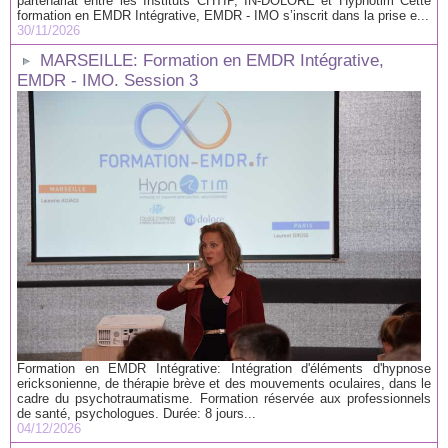
partenariat entre les Instituts CHTIP, IN-DOLORE et Hypnotim Cette
formation en EMDR Intégrative, EMDR - IMO s’inscrit dans la prise e...
30/11/2026
MARSEILLE: Formation en EMDR Intégrative,
EMDR - IMO. Session 3
Formation en EMDR Intégrative: Intégration d'éléments d'hypnose
ericksonienne, de thérapie brève et des mouvements oculaires, dans le
cadre du psychotraumatisme. Formation réservée aux professionnels
de santé, psychologues. Durée: 8 jours...
04/12/2026