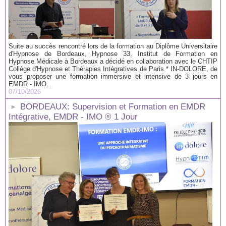
Suite au succès rencontré lors de la formation au Diplôme Universitaire
d'Hypnose de Bordeaux, Hypnose 33, Institut de Formation en
Hypnose Médicale à Bordeaux a décidé en collaboration avec le CHTIP
Collège d'Hypnose et Thérapies Intégratives de Paris * IN-DOLORE, de
vous proposer une formation immersive et intensive de 3 jours en
EMDR - IMO...
07/10/2026
BORDEAUX: Supervision et Formation en EMDR
Intégrative, EMDR - IMO ® 1 Jour