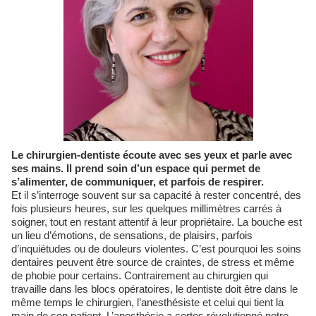
Le chirurgien-dentiste écoute avec ses yeux et parle avec
ses mains. Il prend soin d’un espace qui permet de
s’alimenter, de communiquer, et parfois de respirer.
Et il s’interroge souvent sur sa capacité à rester concentré, des
fois plusieurs heures, sur les quelques millimètres carrés à
soigner, tout en restant attentif à leur propriétaire. La bouche est
un lieu d’émotions, de sensations, de plaisirs, parfois
d’inquiétudes ou de douleurs violentes. C’est pourquoi les soins
dentaires peuvent être source de craintes, de stress et même
de phobie pour certains. Contrairement au chirurgien qui
travaille dans les blocs opératoires, le dentiste doit être dans le
même temps le chirurgien, l’anesthésiste et celui qui tient la
main de son patient. L’anesthésie a certes révolutionné notre