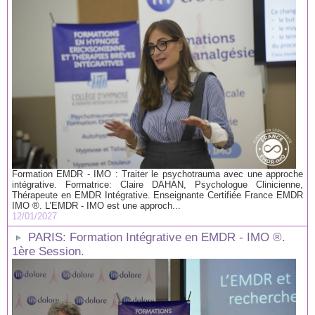
Formation EMDR - IMO : Traiter le psychotrauma avec une approche
intégrative. Formatrice: Claire DAHAN, Psychologue Clinicienne,
Thérapeute en EMDR Intégrative. Enseignante Certifiée France EMDR
IMO ®. L’EMDR - IMO est une approch...
12/01/2027
PARIS: Formation Intégrative en EMDR - IMO ®.
1ère Session.