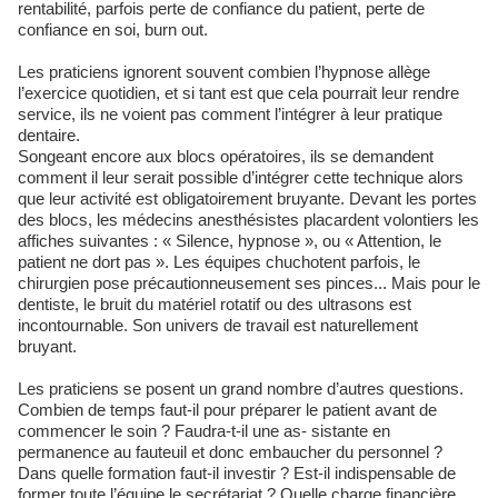
rentabilité, parfois perte de confiance du patient, perte de
confiance en soi, burn out.
Les praticiens ignorent souvent combien l’hypnose allège
l’exercice quotidien, et si tant est que cela pourrait leur rendre
service, ils ne voient pas comment l’intégrer à leur pratique
dentaire.
Songeant encore aux blocs opératoires, ils se demandent
comment il leur serait possible d’intégrer cette technique alors
que leur activité est obligatoirement bruyante. Devant les portes
des blocs, les médecins anesthésistes placardent volontiers les
affiches suivantes : « Silence, hypnose », ou « Attention, le
patient ne dort pas ». Les équipes chuchotent parfois, le
chirurgien pose précautionneusement ses pinces... Mais pour le
dentiste, le bruit du matériel rotatif ou des ultrasons est
incontournable. Son univers de travail est naturellement
bruyant.
Les praticiens se posent un grand nombre d’autres questions.
Combien de temps faut-il pour préparer le patient avant de
commencer le soin ? Faudra-t-il une as- sistante en
permanence au fauteuil et donc embaucher du personnel ?
Dans quelle formation faut-il investir ? Est-il indispensable de
former toute l’équipe,le secrétariat ? Quelle charge financière