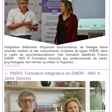
Intégration d'éléments d'hypnose ericksonienne, de thérapie brève
orientée solution et des mouvements oculaires de types EMDR, dans
le cadre du psychotraumatisme. Une formation labellisée France
EMDR - IMO ® Formation réservée aux professionnels de santé,
psychologues non formés ou initiés à l’hypnose....
03/02/2027
PARIS: Formation Intégrative en EMDR - IMO ®.
2ème Session.