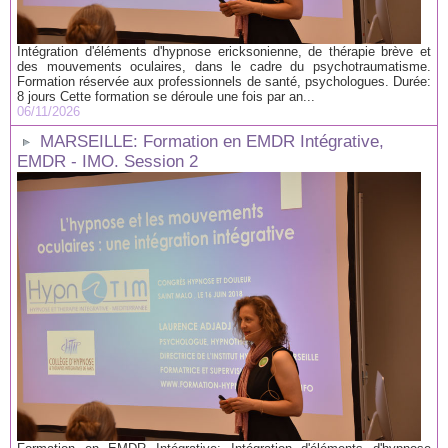
Intégration d'éléments d'hypnose ericksonienne, de thérapie brève et
des mouvements oculaires, dans le cadre du psychotraumatisme.
Formation réservée aux professionnels de santé, psychologues. Durée:
8 jours Cette formation se déroule une fois par an...
06/11/2026
MARSEILLE: Formation en EMDR Intégrative,
EMDR - IMO. Session 2