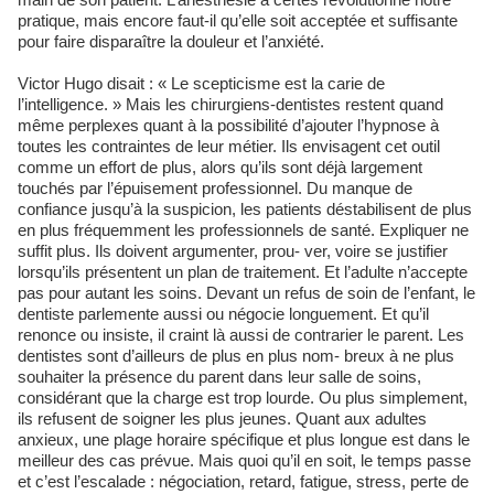
pratique, mais encore faut-il qu’elle soit acceptée et suffisante
pour faire disparaître la douleur et l’anxiété.
Victor Hugo disait : « Le scepticisme est la carie de
l’intelligence. » Mais les chirurgiens-dentistes restent quand
même perplexes quant à la possibilité d’ajouter l’hypnose à
toutes les contraintes de leur métier. Ils envisagent cet outil
comme un effort de plus, alors qu’ils sont déjà largement
touchés par l’épuisement professionnel. Du manque de
confiance jusqu’à la suspicion, les patients déstabilisent de plus
en plus fréquemment les professionnels de santé. Expliquer ne
suffit plus. Ils doivent argumenter, prou- ver, voire se justifier
lorsqu’ils présentent un plan de traitement. Et l’adulte n’accepte
pas pour autant les soins. Devant un refus de soin de l’enfant, le
dentiste parlemente aussi ou négocie longuement. Et qu’il
renonce ou insiste, il craint là aussi de contrarier le parent. Les
dentistes sont d’ailleurs de plus en plus nom- breux à ne plus
souhaiter la présence du parent dans leur salle de soins,
considérant que la charge est trop lourde. Ou plus simplement,
ils refusent de soigner les plus jeunes. Quant aux adultes
anxieux, une plage horaire spécifique et plus longue est dans le
meilleur des cas prévue. Mais quoi qu’il en soit, le temps passe
et c’est l’escalade : négociation, retard, fatigue, stress, perte de