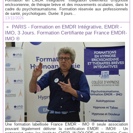
Formation en EMDR Intégrative: Intégration d'éléments d'hypnose
ericksonienne, de thérapie brève et des mouvements oculaires, dans le
cadre du psychotraumatisme. Formation réservée aux professionnels
de santé, psychologues. Durée: 8 jours...
13/11/2026
PARIS - Formation en EMDR Intégrative, EMDR -
IMO, 3 Jours. Formation Certifiante par France EMDR-
IMO ®
Une formation labellisée France EMDR - IMO ® seule association
pouvant légalement délivrer la certification EMDR - IMO® . Un