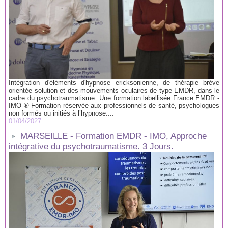
Intégration d'éléments d'hypnose ericksonienne, de thérapie brève
orientée solution et des mouvements oculaires de type EMDR, dans le
cadre du psychotraumatisme. Une formation labellisée France EMDR -
IMO ® Formation réservée aux professionnels de santé, psychologues
non formés ou initiés à l’hypnose....
01/04/2027
MARSEILLE - Formation EMDR - IMO, Approche
intégrative du psychotraumatisme. 3 Jours.