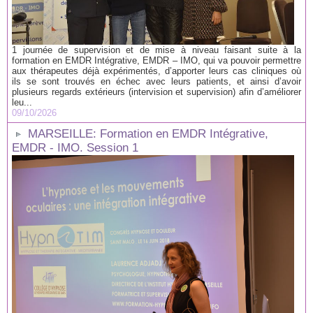
1 journée de supervision et de mise à niveau faisant suite à la
formation en EMDR Intégrative, EMDR – IMO, qui va pouvoir permettre
aux thérapeutes déjà expérimentés, d’apporter leurs cas cliniques où
ils se sont trouvés en échec avec leurs patients, et ainsi d’avoir
plusieurs regards extérieurs (intervision et supervision) afin d’améliorer
leu...
09/10/2026
MARSEILLE: Formation en EMDR Intégrative,
EMDR - IMO. Session 1