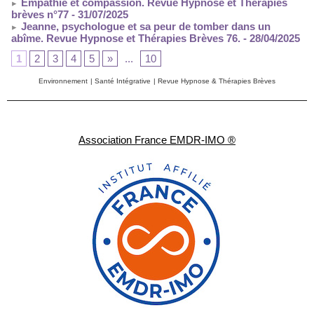
Empathie et compassion. Revue Hypnose et Thérapies
brèves n°77
- 31/07/2025
Jeanne, psychologue et sa peur de tomber dans un
abîme. Revue Hypnose et Thérapies Brèves 76.
- 28/04/2025
1
2
3
4
5
»
...
10
Environnement
|
Santé Intégrative
|
Revue Hypnose & Thérapies Brèves
Association France EMDR-IMO ®