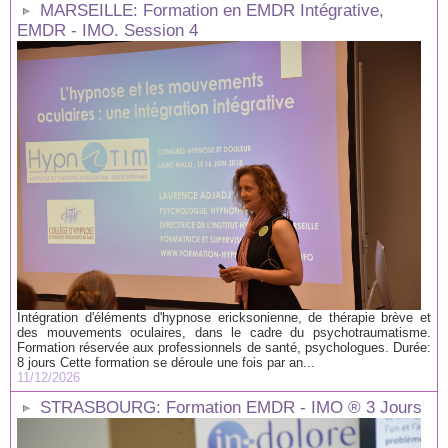
MARSEILLE: Formation en EMDR Intégrative,
EMDR - IMO. Session 4
Intégration d'éléments d'hypnose ericksonienne, de thérapie brève et
des mouvements oculaires, dans le cadre du psychotraumatisme.
Formation réservée aux professionnels de santé, psychologues. Durée:
8 jours Cette formation se déroule une fois par an...
11/12/2026
STRASBOURG: Formation EMDR - IMO ® 3 Jours