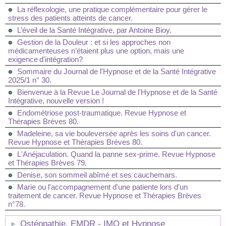
La réflexologie, une pratique complémentaire pour gérer le
stress des patients atteints de cancer.
L’éveil de la Santé Intégrative, par Antoine Bioy.
Gestion de la Douleur : et si les approches non
médicamenteuses n’étaient plus une option, mais une
exigence d'intégration?
Sommaire du Journal de l'Hypnose et de la Santé Intégrative
2025/1 n° 30.
Bienvenue à la Revue Le Journal de l'Hypnose et de la Santé
Intégrative, nouvelle version !
Endométriose post-traumatique. Revue Hypnose et
Thérapies Brèves 80.
Madeleine, sa vie bouleversée après les soins d'un cancer.
Revue Hypnose et Thérapies Brèves 80.
L'Anéjaculation. Quand la panne sex-prime. Revue Hypnose
et Thérapies Brèves 79.
Denise, son sommeil abîmé et ses cauchemars.
Marie ou l'accompagnement d'une patiente lors d'un
traitement de cancer. Revue Hypnose et Thérapies Brèves
n°78.
Ostéopathie, EMDR - IMO et Hypnose