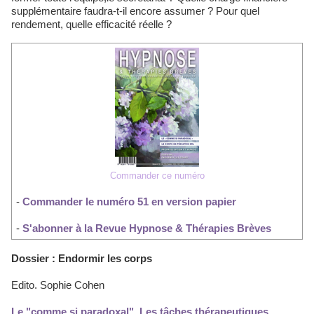
supplémentaire faudra-t-il encore assumer ? Pour quel
rendement, quelle efficacité réelle ?
Commander ce numéro
-
Commander le numéro 51 en version papier
-
S'abonner à la Revue Hypnose & Thérapies Brèves
Dossier : Endormir les corps
Edito. Sophie Cohen
Le "comme si paradoxal". Les tâches thérapeutiques.