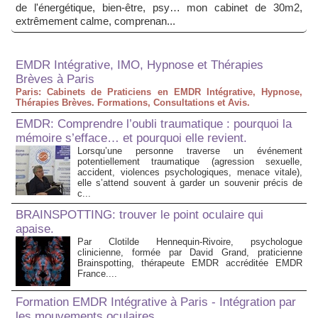
de l'énergétique, bien-être, psy… mon cabinet de 30m2,
extrêmement calme, comprenan...
EMDR Intégrative, IMO, Hypnose et Thérapies
Brèves à Paris
Paris: Cabinets de Praticiens en EMDR Intégrative, Hypnose,
Thérapies Brèves. Formations, Consultations et Avis.
EMDR: Comprendre l’oubli traumatique : pourquoi la
mémoire s’efface… et pourquoi elle revient.
Lorsqu’une personne traverse un événement
potentiellement traumatique (agression sexuelle,
accident, violences psychologiques, menace vitale),
elle s’attend souvent à garder un souvenir précis de
c...
BRAINSPOTTING: trouver le point oculaire qui
apaise.
Par Clotilde Hennequin-Rivoire, psychologue
clinicienne, formée par David Grand, praticienne
Brainspotting, thérapeute EMDR accréditée EMDR
France....
Formation EMDR Intégrative à Paris - Intégration par
les mouvements oculaires