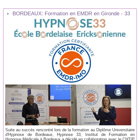
BORDEAUX: Formation en EMDR en Gironde - 33
Suite au succès rencontré lors de la formation au Diplôme Universitaire
d'Hypnose de Bordeaux, Hypnose 33, Institut de Formation en
Hypnose Médicale à Bordeaux a décidé en collaboration avec le CHTIP