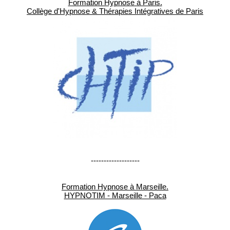
Formation Hypnose à Paris.
Collège d'Hypnose & Thérapies Intégratives de Paris
-------------------
Formation Hypnose à Marseille.
HYPNOTIM - Marseille - Paca