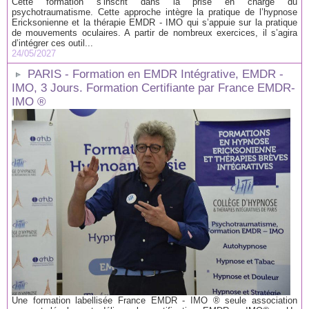
Cette formation s’inscrit dans la prise en charge du
psychotraumatisme. Cette approche intègre la pratique de l’hypnose
Ericksonienne et la thérapie EMDR - IMO qui s’appuie sur la pratique
de mouvements oculaires. A partir de nombreux exercices, il s’agira
d’intégrer ces outil...
24/05/2027
PARIS - Formation en EMDR Intégrative, EMDR -
IMO, 3 Jours. Formation Certifiante par France EMDR-
IMO ®
Une formation labellisée France EMDR - IMO ® seule association