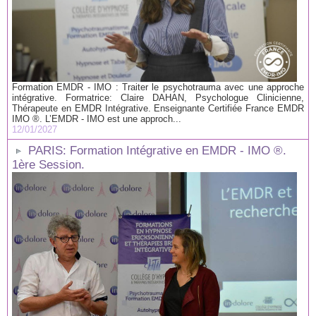
Formation EMDR - IMO : Traiter le psychotrauma avec une approche
intégrative. Formatrice: Claire DAHAN, Psychologue Clinicienne,
Thérapeute en EMDR Intégrative. Enseignante Certifiée France EMDR
IMO ®. L’EMDR - IMO est une approch...
12/01/2027
PARIS: Formation Intégrative en EMDR - IMO ®.
1ère Session.