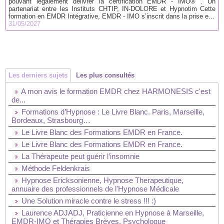
pouvant légalement délivrer la certification EMDR - IMO® . Un
partenariat entre les Instituts CHTIP, IN-DOLORE et Hypnotim Cette
formation en EMDR Intégrative, EMDR - IMO s’inscrit dans la prise e...
31/05/2027
Les derniers sujets
Les plus consultés
A mon avis le formation EMDR chez HARMONESIS c'est
de...
Formations d’Hypnose : Le Livre Blanc. Paris, Marseille,
Bordeaux, Strasbourg…
Le Livre Blanc des Formations EMDR en France.
Le Livre Blanc des Formations EMDR en France.
La Thérapeute peut guérir l’insomnie
Méthode Feldenkrais
Hypnose Ericksonienne, Hypnose Therapeutique,
annuaire des professionnels de l'Hypnose Médicale
Une Solution miracle contre le stress !!! :)
Laurence ADJADJ, Praticienne en Hypnose à Marseille,
EMDR-IMO et Thérapies Brèves. Psychologue