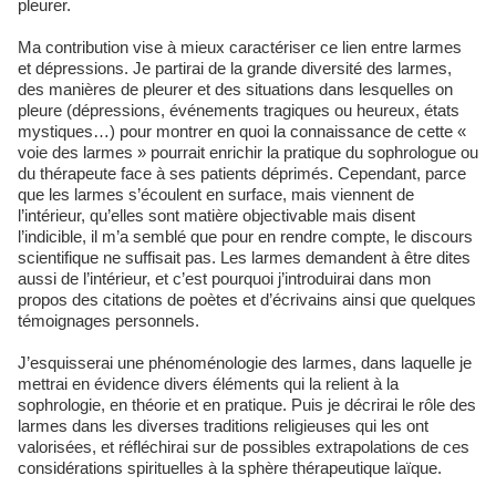
pleurer.
Ma contribution vise à mieux caractériser ce lien entre larmes
et dépressions. Je partirai de la grande diversité des larmes,
des manières de pleurer et des situations dans lesquelles on
pleure (dépressions, événements tragiques ou heureux, états
mystiques…) pour montrer en quoi la connaissance de cette «
voie des larmes » pourrait enrichir la pratique du sophrologue ou
du thérapeute face à ses patients déprimés. Cependant, parce
que les larmes s’écoulent en surface, mais viennent de
l’intérieur, qu’elles sont matière objectivable mais disent
l’indicible, il m’a semblé que pour en rendre compte, le discours
scientifique ne suffisait pas. Les larmes demandent à être dites
aussi de l’intérieur, et c’est pourquoi j’introduirai dans mon
propos des citations de poètes et d’écrivains ainsi que quelques
témoignages personnels.
J’esquisserai une phénoménologie des larmes, dans laquelle je
mettrai en évidence divers éléments qui la relient à la
sophrologie, en théorie et en pratique. Puis je décrirai le rôle des
larmes dans les diverses traditions religieuses qui les ont
valorisées, et réfléchirai sur de possibles extrapolations de ces
considérations spirituelles à la sphère thérapeutique laïque.