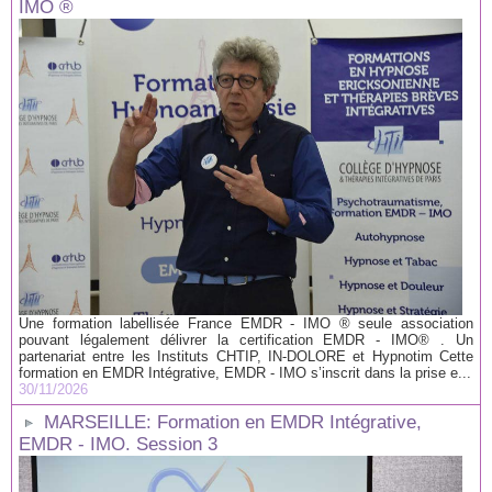
IMO ®
Une formation labellisée France EMDR - IMO ® seule association
pouvant légalement délivrer la certification EMDR - IMO® . Un
partenariat entre les Instituts CHTIP, IN-DOLORE et Hypnotim Cette
formation en EMDR Intégrative, EMDR - IMO s’inscrit dans la prise e...
30/11/2026
MARSEILLE: Formation en EMDR Intégrative,
EMDR - IMO. Session 3