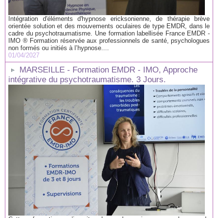
Intégration d'éléments d'hypnose ericksonienne, de thérapie brève
orientée solution et des mouvements oculaires de type EMDR, dans le
cadre du psychotraumatisme. Une formation labellisée France EMDR -
IMO ® Formation réservée aux professionnels de santé, psychologues
non formés ou initiés à l’hypnose....
01/04/2027
MARSEILLE - Formation EMDR - IMO, Approche
intégrative du psychotraumatisme. 3 Jours.