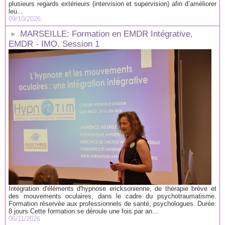
plusieurs regards extérieurs (intervision et supervision) afin d’améliorer
leu...
09/10/2026
MARSEILLE: Formation en EMDR Intégrative,
EMDR - IMO. Session 1
Intégration d'éléments d'hypnose ericksonienne, de thérapie brève et
des mouvements oculaires, dans le cadre du psychotraumatisme.
Formation réservée aux professionnels de santé, psychologues. Durée:
8 jours Cette formation se déroule une fois par an...
06/11/2026