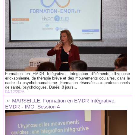
Formation en EMDR Intégrative: Intégration d'éléments d'hypnose
ericksonienne, de thérapie brève et des mouvements oculaires, dans le
cadre du psychotraumatisme. Formation réservée aux professionnels
de santé, psychologues. Durée: 8 jours...
04/12/2026
MARSEILLE: Formation en EMDR Intégrative,
EMDR - IMO. Session 4