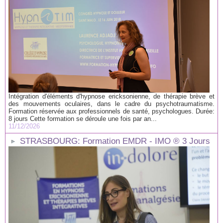
Intégration d'éléments d'hypnose ericksonienne, de thérapie brève et
des mouvements oculaires, dans le cadre du psychotraumatisme.
Formation réservée aux professionnels de santé, psychologues. Durée:
8 jours Cette formation se déroule une fois par an...
11/12/2026
STRASBOURG: Formation EMDR - IMO ® 3 Jours