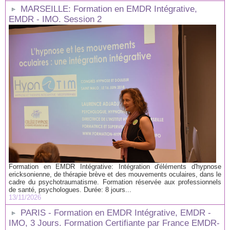
MARSEILLE: Formation en EMDR Intégrative,
EMDR - IMO. Session 2
Formation en EMDR Intégrative: Intégration d'éléments d'hypnose
ericksonienne, de thérapie brève et des mouvements oculaires, dans le
cadre du psychotraumatisme. Formation réservée aux professionnels
de santé, psychologues. Durée: 8 jours...
13/11/2026
PARIS - Formation en EMDR Intégrative, EMDR -
IMO, 3 Jours. Formation Certifiante par France EMDR-