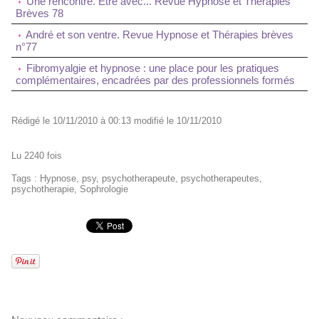
Une rencontre. Être avec... Revue Hypnose et Thérapies
Brèves 78
André et son ventre. Revue Hypnose et Thérapies brèves
n°77
Fibromyalgie et hypnose : une place pour les pratiques
complémentaires, encadrées par des professionnels formés
Rédigé le 10/11/2010 à 00:13 modifié le 10/11/2010
Lu 2240 fois
Tags
:
Hypnose
,
psy
,
psychotherapeute
,
psychotherapeutes
,
psychotherapie
,
Sophrologie