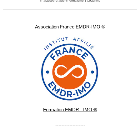
Thalassothérapie-Thermalisme
|
Coaching
Association France EMDR-IMO ®
Formation EMDR - IMO ®
-------------------