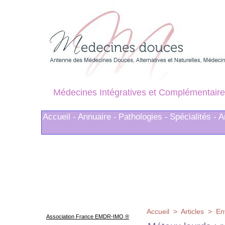
Médecines Intégratives et Complémentaire
Accueil -
Annuaire -
Pathologies -
Spécialités -
A
Accueil
>
Articles
>
En
Association France EMDR-IMO ®