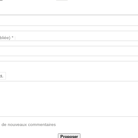
liée) * :
vée de nouveaux commentaires