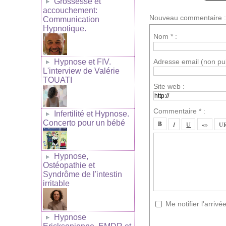
Grossesse et
accouchement:
Nouveau commentaire :
Communication
Hypnotique.
Nom * :
Adresse email (non pub
Hypnose et FIV.
L'interview de Valérie
TOUATI
Site web :
Commentaire * :
Infertilité et Hypnose.
Concerto pour un bébé
Hypnose,
Ostéopathie et
Syndrôme de l'intestin
irritable
Me notifier l'arri
Hypnose