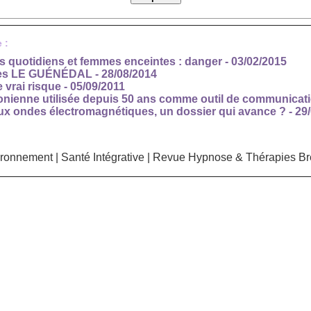
 :
 quotidiens et femmes enceintes : danger
- 03/02/2015
ves LE GUÉNÉDAL
- 28/08/2014
e vrai risque
- 05/09/2011
ienne utilisée depuis 50 ans comme outil de communicatio
ux ondes électromagnétiques, un dossier qui avance ?
- 29
ironnement
|
Santé Intégrative
|
Revue Hypnose & Thérapies Br