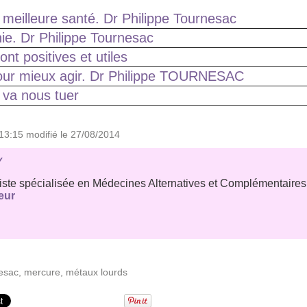
 meilleure santé. Dr Philippe Tournesac
ie. Dr Philippe Tournesac
nt positives et utiles
ur mieux agir. Dr Philippe TOURNESAC
é va nous tuer
13:15 modifié le 27/08/2014
Y
iste spécialisée en Médecines Alternatives et Complémentaire
eur
nesac
,
mercure
,
métaux lourds