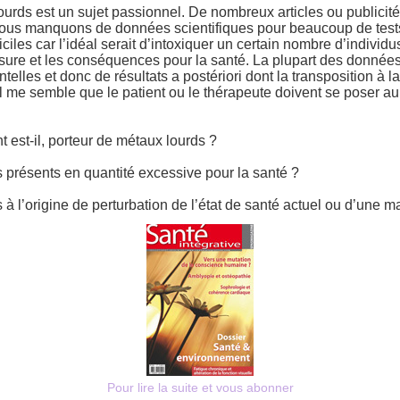
ourds est un sujet passionnel. De nombreux articles ou publicité
ous manquons de données scientifiques pour beaucoup de test
ficiles car l’idéal serait d’intoxiquer un certain nombre d’individ
mesure et les conséquences pour la santé. La plupart des donnée
ntelles et donc de résultats a postériori dont la transposition à 
 il me semble que le patient ou le thérapeute doivent se poser a
nt est-il, porteur de métaux lourds ?
s présents en quantité excessive pour la santé ?
 à l’origine de perturbation de l’état de santé actuel ou d’une m
Pour lire la suite et vous abonner