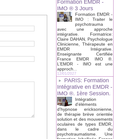
Formation EMDR -
IMO ® 3 Jours
Formation EMDR -
IMO : Traiter le
psychotrauma
avec une approche
intégrative. Formatrice:
Claire DAHAN, Psychologue
Clinicienne, Thérapeute en
EMDR Intégrative.
Enseignante Certifiée
France EMDR IMO ®.
L’EMDR - IMO est une
approch...
12/01/2027
PARIS: Formation
Intégrative en EMDR -
IMO ®. 1ère Session.
Intégration
d'éléments
d'hypnose ericksonienne,
de thérapie brève orientée
solution et des mouvements
oculaires de types EMDR,
dans le cadre du
psychotraumatisme. Une