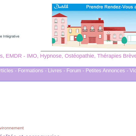
s, EMDR - IMO, Hypnose, Ostéopathie, Thérapies Brèves
rticles -
Formations -
Livres -
Forum -
Petites Annonces -
Vi
vironnement