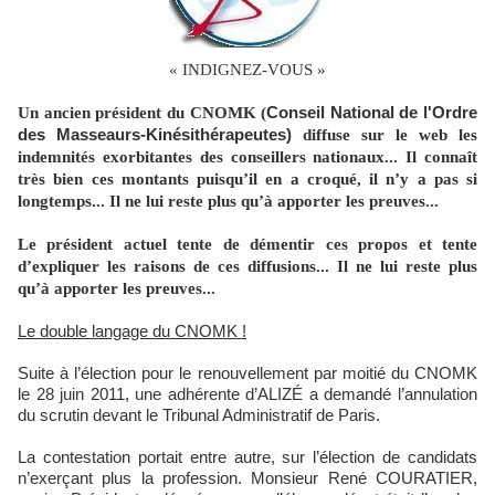
« INDIGNEZ-VOUS »
Conseil National de l'Ordre
Un ancien président du CNOMK
(
des Masseaurs-Kinésithérapeutes)
diffuse sur le web les
indemnités exorbitantes des conseillers nationaux... Il connaît
très bien ces montants puisqu’il en a croqué, il n’y a pas si
longtemps... Il ne lui reste plus qu’à apporter les preuves...
Le président actuel tente de démentir ces propos et tente
d’expliquer les raisons de ces diffusions... Il ne lui reste plus
qu’à apporter les preuves...
Le double langage du CNOMK !
Suite à l’élection pour le renouvellement par moitié du CNOMK
le 28 juin 2011, une adhérente d’ALIZÉ a demandé l’annulation
du scrutin devant le Tribunal Administratif de Paris.
La contestation portait entre autre, sur l’élection de candidats
n’exerçant plus la profession. Monsieur René COURATIER,