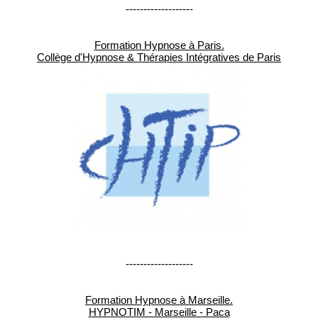
-------------------
Formation Hypnose à Paris.
Collège d'Hypnose & Thérapies Intégratives de Paris
-------------------
Formation Hypnose à Marseille.
HYPNOTIM - Marseille - Paca