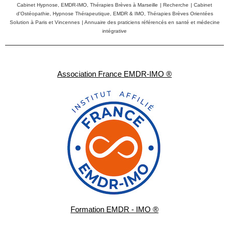
Cabinet Hypnose, EMDR-IMO, Thérapies Brèves à Marseille
|
Recherche
|
Cabinet
d'Ostéopathie, Hypnose Thérapeutique, EMDR & IMO, Thérapies Brèves Orientées
Solution à Paris et Vincennes
|
Annuaire des praticiens référencés en santé et médecine
intégrative
Association France EMDR-IMO ®
Formation EMDR - IMO ®