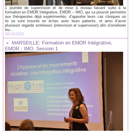
1 journée de supervision et de mise à niveau faisant suite à la
formation en EMDR Intégrative, EMDR – IMO, qui va pouvoir permettre
aux thérapeutes déjà expérimentés, d’apporter leurs cas cliniques où
ils se sont trouvés en échec avec leurs patients, et ainsi d’avoir
plusieurs regards extérieurs (intervision et supervision) afin d’améliorer
leu...
09/10/2026
MARSEILLE: Formation en EMDR Intégrative,
EMDR - IMO. Session 1