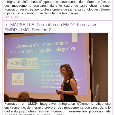
Intégration d'éléments d'hypnose ericksonienne, de thérapie brève et
des mouvements oculaires, dans le cadre du psychotraumatisme.
Formation réservée aux professionnels de santé, psychologues. Durée:
8 jours Cette formation se déroule une fois par an...
06/11/2026
MARSEILLE: Formation en EMDR Intégrative,
EMDR - IMO. Session 2
Formation en EMDR Intégrative: Intégration d'éléments d'hypnose
ericksonienne, de thérapie brève et des mouvements oculaires, dans le
cadre du psychotraumatisme. Formation réservée aux professionnels