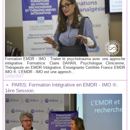
Formation EMDR - IMO : Traiter le psychotrauma avec une approche
intégrative. Formatrice: Claire DAHAN, Psychologue Clinicienne,
Thérapeute en EMDR Intégrative. Enseignante Certifiée France EMDR
IMO ®. L’EMDR - IMO est une approch...
12/01/2027
PARIS: Formation Intégrative en EMDR - IMO ®.
1ère Session.