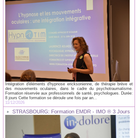
Intégration d'éléments d'hypnose ericksonienne, de thérapie brève et
des mouvements oculaires, dans le cadre du psychotraumatisme.
Formation réservée aux professionnels de santé, psychologues. Durée:
8 jours Cette formation se déroule une fois par an...
11/12/2026
STRASBOURG: Formation EMDR - IMO ® 3 Jours