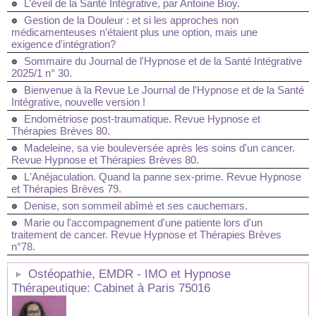
L’éveil de la Santé Intégrative, par Antoine Bioy.
Gestion de la Douleur : et si les approches non
médicamenteuses n’étaient plus une option, mais une
exigence d'intégration?
Sommaire du Journal de l'Hypnose et de la Santé Intégrative
2025/1 n° 30.
Bienvenue à la Revue Le Journal de l'Hypnose et de la Santé
Intégrative, nouvelle version !
Endométriose post-traumatique. Revue Hypnose et
Thérapies Brèves 80.
Madeleine, sa vie bouleversée après les soins d'un cancer.
Revue Hypnose et Thérapies Brèves 80.
L'Anéjaculation. Quand la panne sex-prime. Revue Hypnose
et Thérapies Brèves 79.
Denise, son sommeil abîmé et ses cauchemars.
Marie ou l'accompagnement d'une patiente lors d'un
traitement de cancer. Revue Hypnose et Thérapies Brèves
n°78.
Ostéopathie, EMDR - IMO et Hypnose
Thérapeutique: Cabinet à Paris 75016