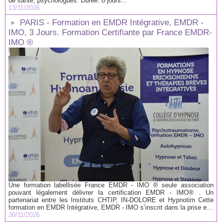
de santé, psychologues. Durée: 8 jours...
13/11/2026
PARIS - Formation en EMDR Intégrative, EMDR -
IMO, 3 Jours. Formation Certifiante par France EMDR-
IMO ®
Une formation labellisée France EMDR - IMO ® seule association
pouvant légalement délivrer la certification EMDR - IMO® . Un
partenariat entre les Instituts CHTIP, IN-DOLORE et Hypnotim Cette
formation en EMDR Intégrative, EMDR - IMO s’inscrit dans la prise e...
30/11/2026