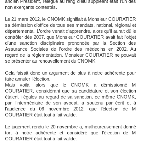
ancien Président, relégué au rang d’élu suppléant était l’un des
non exerçants contestés.
Le 21 mars 2012, le CNOMK signifiait à Monsieur COURATIER
sa démission d’office de tous ses mandats, national, régional et
départemental. L’ordre venait d’apprendre, alors qu’il aurait dû le
contrôler dès 2007, que Monsieur COURATIER avait fait l’objet
d’une sanction disciplinaire prononcée par la Section des
Assurance Sociales de l’ordre des médecins en 2002. Au
regard de la réglementation, Monsieur COURATIER ne pouvait
se présenter au renouvellement du CNOMK.
Cela faisait donc un argument de plus à notre adhérente pour
faire annuler l’élection.
Mais voilà, alors que le CNOMK a démissionné M
COURATIER, considérant que sa candidature et son élection
étaient illégales au regard de sa sanction, ce même CNOMK,
par l’intermédiaire de son avocat, a soutenu par écrit et à
l’audience du 06 novembre 2012, que l’élection de M
COURATIER était tout à fait valide.
Le jugement rendu le 20 novembre a, malheureusement donné
tort à notre adhérente et considéré que l’élection de M
COURATIER était tout à fait valide.