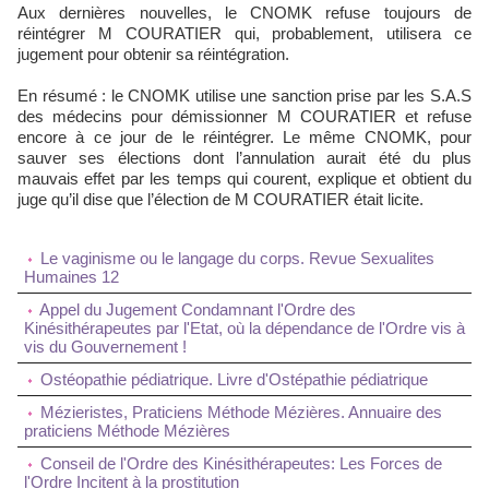
Aux dernières nouvelles, le CNOMK refuse toujours de
réintégrer M COURATIER qui, probablement, utilisera ce
jugement pour obtenir sa réintégration.
En résumé : le CNOMK utilise une sanction prise par les S.A.S
des médecins pour démissionner M COURATIER et refuse
encore à ce jour de le réintégrer. Le même CNOMK, pour
sauver ses élections dont l’annulation aurait été du plus
mauvais effet par les temps qui courent, explique et obtient du
juge qu’il dise que l’élection de M COURATIER était licite.
Le vaginisme ou le langage du corps. Revue Sexualites
Humaines 12
Appel du Jugement Condamnant l'Ordre des
Kinésithérapeutes par l'Etat, où la dépendance de l'Ordre vis à
vis du Gouvernement !
Ostéopathie pédiatrique. Livre d'Ostépathie pédiatrique
Mézieristes, Praticiens Méthode Mézières. Annuaire des
praticiens Méthode Mézières
Conseil de l'Ordre des Kinésithérapeutes: Les Forces de
l'Ordre Incitent à la prostitution