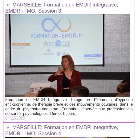
MARSEILLE: Formation en EMDR Intégrative,
EMDR - IMO. Session 3
Formation en EMDR Intégrative: Intégration d'éléments d'hypnose
ericksonienne, de thérapie brève et des mouvements oculaires, dans le
cadre du psychotraumatisme. Formation réservée aux professionnels
de santé, psychologues. Durée: 8 jours...
04/12/2026
MARSEILLE: Formation en EMDR Intégrative,
EMDR - IMO. Session 4