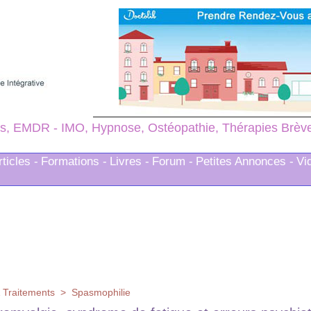
s, EMDR - IMO, Hypnose, Ostéopathie, Thérapies Brèves
rticles -
Formations -
Livres -
Forum -
Petites Annonces -
Vi
 Traitements
>
Spasmophilie