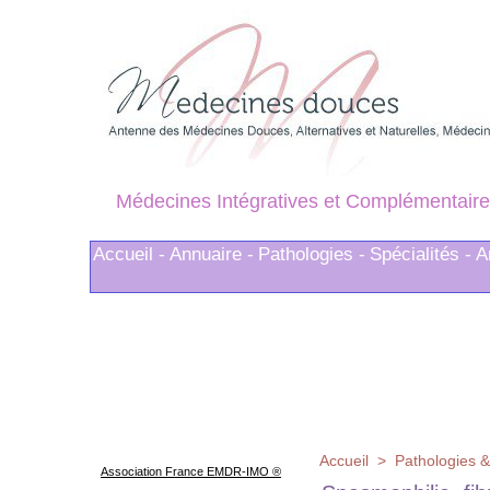
Médecines Intégratives et Complémentaire
Accueil -
Annuaire -
Pathologies -
Spécialités -
A
Accueil
>
Pathologies &
Association France EMDR-IMO ®