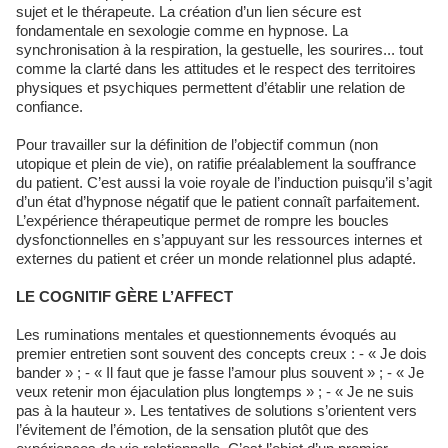
sujet et le thérapeute. La création d’un lien sécure est
fondamentale en sexologie comme en hypnose. La
synchronisation à la respiration, la gestuelle, les sourires... tout
comme la clarté dans les attitudes et le respect des territoires
physiques et psychiques permettent d’établir une relation de
confiance.
Pour travailler sur la définition de l’objectif commun (non
utopique et plein de vie), on ratifie préalablement la souffrance
du patient. C’est aussi la voie royale de l’induction puisqu’il s’agit
d’un état d’hypnose négatif que le patient connaît parfaitement.
L’expérience thérapeutique permet de rompre les boucles
dysfonctionnelles en s’appuyant sur les ressources internes et
externes du patient et créer un monde relationnel plus adapté.
LE COGNITIF GÈRE L’AFFECT
Les ruminations mentales et questionnements évoqués au
premier entretien sont souvent des concepts creux : - « Je dois
bander » ; - « Il faut que je fasse l’amour plus souvent » ; - « Je
veux retenir mon éjaculation plus longtemps » ; - « Je ne suis
pas à la hauteur ». Les tentatives de solutions s’orientent vers
l’évitement de l’émotion, de la sensation plutôt que des