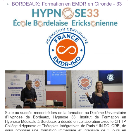
BORDEAUX: Formation en EMDR en Gironde - 33
Suite au succès rencontré lors de la formation au Diplôme Universitaire
d'Hypnose de Bordeaux, Hypnose 33, Institut de Formation en
Hypnose Médicale à Bordeaux a décidé en collaboration avec le CHTIP
Collège d'Hypnose et Thérapies Intégratives de Paris * IN-DOLORE, de
vous proposer une formation immersive et intensive de 3 jours en