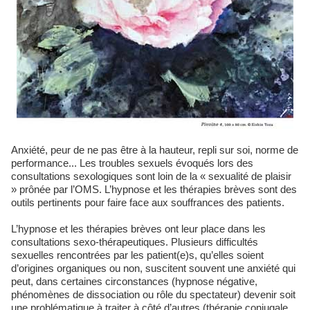
Anxiété, peur de ne pas être à la hauteur, repli sur soi, norme de
performance... Les troubles sexuels évoqués lors des
consultations sexologiques sont loin de la « sexualité de plaisir
» prônée par l’OMS. L’hypnose et les thérapies brèves sont des
outils pertinents pour faire face aux souffrances des patients.
L’hypnose et les thérapies brèves ont leur place dans les
consultations sexo-thérapeutiques. Plusieurs difficultés
sexuelles rencontrées par les patient(e)s, qu’elles soient
d’origines organiques ou non, suscitent souvent une anxiété qui
peut, dans certaines circonstances (hypnose négative,
phénomènes de dissociation ou rôle du spectateur) devenir soit
une problématique à traiter à côté d’autres (thérapie conjugale,