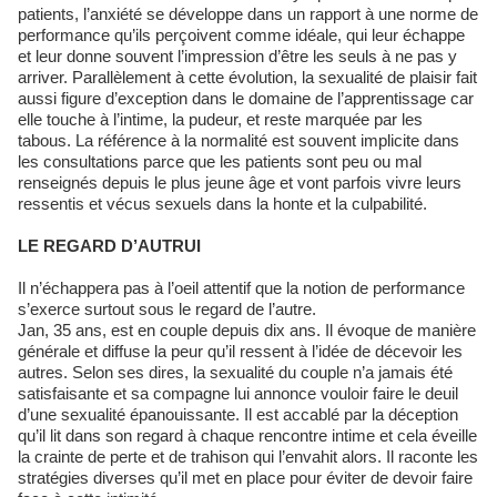
patients, l’anxiété se développe dans un rapport à une norme de
performance qu’ils perçoivent comme idéale, qui leur échappe
et leur donne souvent l’impression d’être les seuls à ne pas y
arriver. Parallèlement à cette évolution, la sexualité de plaisir fait
aussi figure d’exception dans le domaine de l’apprentissage car
elle touche à l’intime, la pudeur, et reste marquée par les
tabous. La référence à la normalité est souvent implicite dans
les consultations parce que les patients sont peu ou mal
renseignés depuis le plus jeune âge et vont parfois vivre leurs
ressentis et vécus sexuels dans la honte et la culpabilité.
LE REGARD D’AUTRUI
Il n’échappera pas à l’oeil attentif que la notion de performance
s’exerce surtout sous le regard de l’autre.
Jan, 35 ans, est en couple depuis dix ans. Il évoque de manière
générale et diffuse la peur qu’il ressent à l’idée de décevoir les
autres. Selon ses dires, la sexualité du couple n’a jamais été
satisfaisante et sa compagne lui annonce vouloir faire le deuil
d’une sexualité épanouissante. Il est accablé par la déception
qu’il lit dans son regard à chaque rencontre intime et cela éveille
la crainte de perte et de trahison qui l’envahit alors. Il raconte les
stratégies diverses qu’il met en place pour éviter de devoir faire