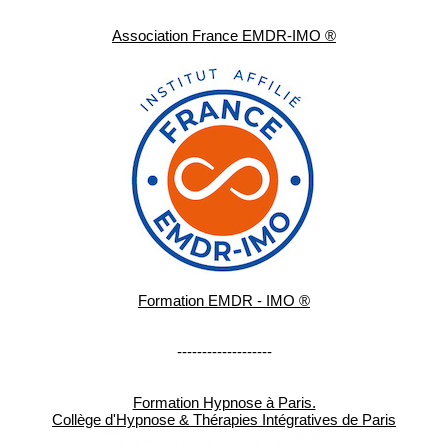
Association France EMDR-IMO ®
Formation EMDR - IMO ®
-------------------
Formation Hypnose à Paris.
Collège d'Hypnose & Thérapies Intégratives de Paris