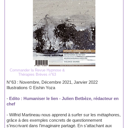
Commander la Revue Hypnose &
Thérapies Brèves n°63
N°63 : Novembre, Décembre 2021, Janvier 2022
Illustrations © Eishin Yoza
-
Edito : Humaniser le lien - Julien Betbèze, rédacteur en
chef
- Wilfrid Martineau nous apprend à surfer sur les métaphores,
grâce à des exemples concrets de questionnement
s’inscrivant dans l’imaginaire partagé. En s’attachant aux