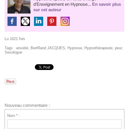
d'Enseignement en Hypnose...
En savoir plus
sur cet auteur
Lu 1621 fois
Tags
:
anxiété
,
BertRand JACQUES
,
Hypnose
,
Hypnothérapeute
,
peur
,
Sexologue
Nouveau commentaire :
Nom * :