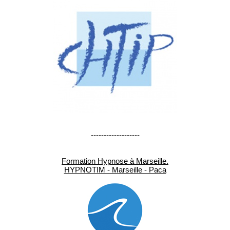
-------------------
Formation Hypnose à Marseille.
HYPNOTIM - Marseille - Paca