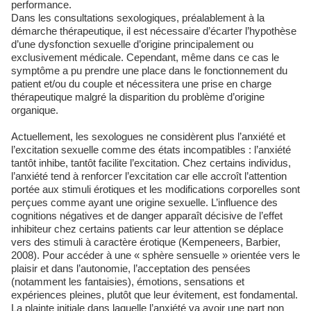
performance.
Dans les consultations sexologiques, préalablement à la
démarche thérapeutique, il est nécessaire d’écarter l’hypothèse
d’une dysfonction sexuelle d’origine principalement ou
exclusivement médicale. Cependant, même dans ce cas le
symptôme a pu prendre une place dans le fonctionnement du
patient et/ou du couple et nécessitera une prise en charge
thérapeutique malgré la disparition du problème d’origine
organique.
Actuellement, les sexologues ne considèrent plus l’anxiété et
l’excitation sexuelle comme des états incompatibles : l’anxiété
tantôt inhibe, tantôt facilite l’excitation. Chez certains individus,
l’anxiété tend à renforcer l’excitation car elle accroît l’attention
portée aux stimuli érotiques et les modifications corporelles sont
perçues comme ayant une origine sexuelle. L’influence des
cognitions négatives et de danger apparaît décisive de l’effet
inhibiteur chez certains patients car leur attention se déplace
vers des stimuli à caractère érotique (Kempeneers, Barbier,
2008). Pour accéder à une « sphère sensuelle » orientée vers le
plaisir et dans l’autonomie, l’acceptation des pensées
(notamment les fantaisies), émotions, sensations et
expériences pleines, plutôt que leur évitement, est fondamental.
La plainte initiale dans laquelle l’anxiété va avoir une part non