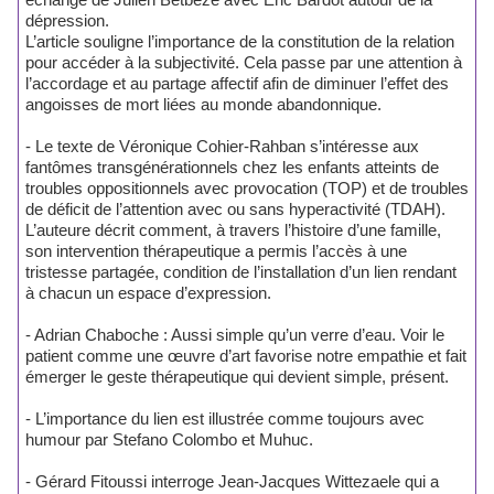
dépression.
L’article souligne l’importance de la constitution de la relation
pour accéder à la subjectivité. Cela passe par une attention à
l’accordage et au partage affectif afin de diminuer l’effet des
angoisses de mort liées au monde abandonnique.
- Le texte de Véronique Cohier-Rahban s’intéresse aux
fantômes transgénérationnels chez les enfants atteints de
troubles oppositionnels avec provocation (TOP) et de troubles
de déficit de l’attention avec ou sans hyperactivité (TDAH).
L’auteure décrit comment, à travers l’histoire d’une famille,
son intervention thérapeutique a permis l’accès à une
tristesse partagée, condition de l’installation d’un lien rendant
à chacun un espace d’expression.
- Adrian Chaboche : Aussi simple qu’un verre d’eau. Voir le
patient comme une œuvre d’art favorise notre empathie et fait
émerger le geste thérapeutique qui devient simple, présent.
- L’importance du lien est illustrée comme toujours avec
humour par Stefano Colombo et Muhuc.
- Gérard Fitoussi interroge Jean-Jacques Wittezaele qui a