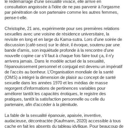
le redémarrage d’une sexualité vivace, elle arrive en
consultation angoissée à l’idée de ne pas parvenir à l’orgasme
par pénétration de son partenaire comme les autres femmes,
pense-t-elle.
Christophe, 21 ans, expérimente pour ses premières relations
sexuelles avec une voisine de résidence universitaire, la
revisite en long et en large du Kama-sutra. Lors d’une soirée de
discussion (café-sexo) sur le désir, il évoque, soutenu par une
bande d’amis, son inquiétude profonde à la rencontre d’une
nouvelle copine car s’il faut à chaque fois faire tout ça, il n’y
arrivera jamais. Dans le modèle actuel de la sexualité,
l’épanouissement personnel et conjugal est devenu un impératif
de l’accès au bonheur. L’Organisation mondiale de la santé
(OMS) a intégré la dimension de plaisir au concept de santé
sexuelle dans les années 1970 et les médias de masse
regorgent d’informations de pertinences variables pour
améliorer tantôt les capacités érotiques, le registre des
pratiques, tantôt la satisfaction personnelle ou celle du
partenaire, afin d’accéder à la plénitude.
La fable de la sexualité épanouie, apaisée, inventive,
audacieuse, décontractée (Kaufmann, 2020) accessible à tous
cache en fait les absents du tableau idyllique. Pour beaucoup de