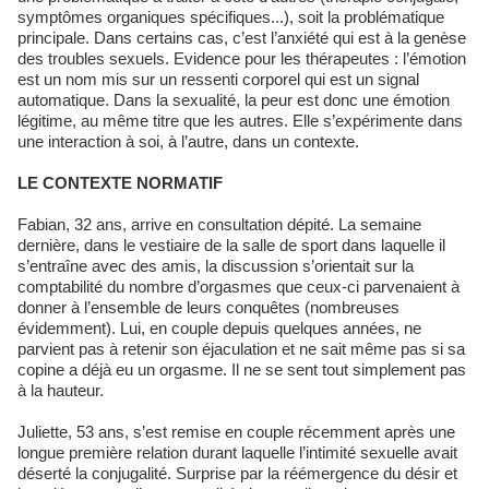
symptômes organiques spécifiques...), soit la problématique
principale. Dans certains cas, c’est l’anxiété qui est à la genèse
des troubles sexuels. Evidence pour les thérapeutes : l’émotion
est un nom mis sur un ressenti corporel qui est un signal
automatique. Dans la sexualité, la peur est donc une émotion
légitime, au même titre que les autres. Elle s’expérimente dans
une interaction à soi, à l’autre, dans un contexte.
LE CONTEXTE NORMATIF
Fabian, 32 ans, arrive en consultation dépité. La semaine
dernière, dans le vestiaire de la salle de sport dans laquelle il
s’entraîne avec des amis, la discussion s’orientait sur la
comptabilité du nombre d’orgasmes que ceux-ci parvenaient à
donner à l’ensemble de leurs conquêtes (nombreuses
évidemment). Lui, en couple depuis quelques années, ne
parvient pas à retenir son éjaculation et ne sait même pas si sa
copine a déjà eu un orgasme. Il ne se sent tout simplement pas
à la hauteur.
Juliette, 53 ans, s’est remise en couple récemment après une
longue première relation durant laquelle l’intimité sexuelle avait
déserté la conjugalité. Surprise par la réémergence du désir et