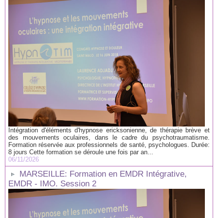
Intégration d'éléments d'hypnose ericksonienne, de thérapie brève et
des mouvements oculaires, dans le cadre du psychotraumatisme.
Formation réservée aux professionnels de santé, psychologues. Durée:
8 jours Cette formation se déroule une fois par an...
06/11/2026
MARSEILLE: Formation en EMDR Intégrative,
EMDR - IMO. Session 2