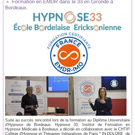
Formation en EMDR dans le 33 en Gironde à
Bordeaux.
Suite au succès rencontré lors de la formation au Diplôme Universitaire
d'Hypnose de Bordeaux, Hypnose 33, Institut de Formation en
Hypnose Médicale à Bordeaux a décidé en collaboration avec le CHTIP
Collège d'Hypnose et Thérapies Intégratives de Paris * IN-DOLORE, de