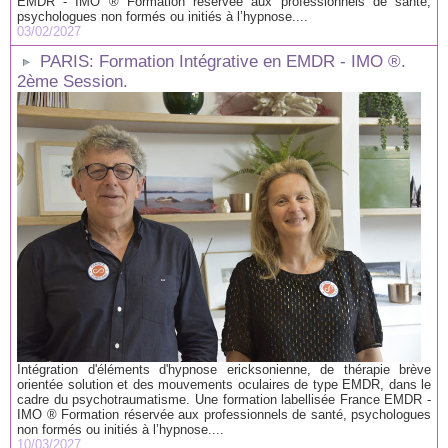
EMDR - IMO ® Formation réservée aux professionnels de santé,
psychologues non formés ou initiés à l’hypnose....
03/02/2027
PARIS: Formation Intégrative en EMDR - IMO ®.
2ème Session.
Intégration d'éléments d'hypnose ericksonienne, de thérapie brève
orientée solution et des mouvements oculaires de type EMDR, dans le
cadre du psychotraumatisme. Une formation labellisée France EMDR -
IMO ® Formation réservée aux professionnels de santé, psychologues
non formés ou initiés à l’hypnose....
10/03/2027