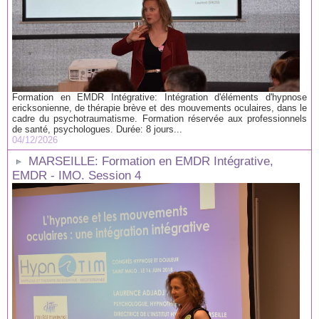
Formation en EMDR Intégrative: Intégration d'éléments d'hypnose
ericksonienne, de thérapie brève et des mouvements oculaires, dans le
cadre du psychotraumatisme. Formation réservée aux professionnels
de santé, psychologues. Durée: 8 jours...
04/12/2026
MARSEILLE: Formation en EMDR Intégrative,
EMDR - IMO. Session 4