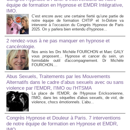
équipe de formation en Hypnose et EMDR Intégrative,
IMO.
C’est encore avec une certaine fierté qu’une partie de
notre équipe de formation CHTIP et In-Dolore va
intervenir à l’occasion du Congrès Hypnose de Paris
2025. On y parlera bien entendu d’hypnose...
2 rendez-vous à ne pas manquer en hypnose et
cancérologie.
Nos amis les Drs Michèle FOURCHON et Marc GALY
vous proposent... Hypnose et cancer du sein, un
formidable outil d'accompagnement. Dr Michèle
FOURCHON....
Abus Sexuels, Traitements par les Mouvements
Alternatifs dans le cadre d’abus sexuels avec ou sans
violence par l'EMDR, l'IMO ou l'HTSMA
La place de l'EMDR, de l'Hypnose Ericksonienne,
l'IMO, dans les séquelles d'abus sexuels, de viol, de
violence, chocs émotionnels. L’abu...
Congrès Hypnose et Douleur à Paris. 7 interventions
de notre équipe de formation en Hypnose et EMDR,
IMO.