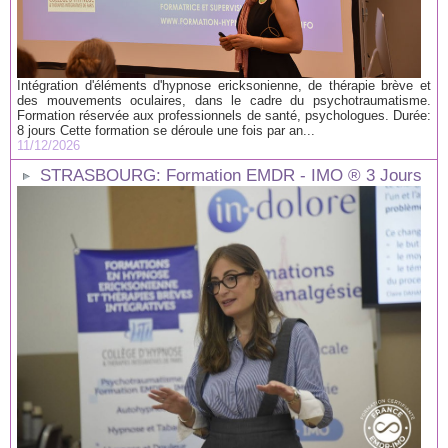
Intégration d'éléments d'hypnose ericksonienne, de thérapie brève et
des mouvements oculaires, dans le cadre du psychotraumatisme.
Formation réservée aux professionnels de santé, psychologues. Durée:
8 jours Cette formation se déroule une fois par an...
11/12/2026
STRASBOURG: Formation EMDR - IMO ® 3 Jours