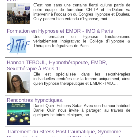
C’est non sans une certaine fierté qu’une partie de
notre équipe de formation CHTIP et In-Dolore va
intervenir à l’occasion du Congrès Hypnose et Douleur.
On y parlera bien entendu d’hypnose, mai...
Formation en Hypnose et EMDR - IMO à Paris
Une formation en Hypnose Ericksonienne
véritablement intégrative: le Collège d'Hypnose &
Thérapies Intégratives de Paris...
Hannah TEBOUL, Hypnothérapeute, EMDR,
Sexothérapie à Paris 11
Elle est spécialisée dans les sexothérapies
individuelles centrées sur la femme uniquement, ainsi
qu’en hypnose thérapeutique et EMDR - IMO....
Rencontres hypnotiques.
Daniel Quin. Editions Satas Avec son humour habituel
Daniel Quin nous invite à partager, au travers de
quelques histoires cliniques, so...
Traitement du Stress Post traumatique, Syndrome