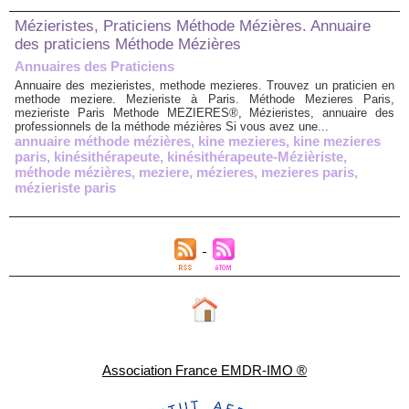
Mézieristes, Praticiens Méthode Mézières. Annuaire
des praticiens Méthode Mézières
Annuaires des Praticiens
Annuaire des mezieristes, methode mezieres. Trouvez un praticien en
methode meziere. Mezieriste à Paris. Méthode Mezieres Paris,
mezieriste Paris Methode MEZIERES®, Mézieristes, annuaire des
professionnels de la méthode mézières Si vous avez une...
annuaire méthode mézières
,
kine mezieres
,
kine mezieres
paris
,
kinésithérapeute
,
kinésithérapeute-Mézièriste
,
méthode mézières
,
meziere
,
mézieres
,
mezieres paris
,
mézieriste paris
Association France EMDR-IMO ®