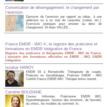
Conversation de désengagement: le changement par
l’aversion.
Eprouver de l’aversion par rapport au tabac, à une
addiction ou à un trait de caractère (colère, etc.).
Exercices pratiques pour amener au désir de
changement. Dr Alain VALLÉE...
France EMDR - IMO ®, le registre des praticiens et
formations en EMDR Intégrative de France.
Registre des praticiens et thérapeutes EMDR - IMO de France.
L'annuaire des formations officielles en EMDR - IMO, EMDR
Intégrative
Issahar HARDY
EMDR 93 à Romainville: Thérapeute de couple,
Praticien en Sexothérapie, Praticien EMDR - IMO
Certifié France EMDR IMO. Thérapie brève orienté...
Caroline BOUZIANE
Creuse: Infirmière, Praticienne EMDR IMO,
Hypnothérapeute. Gestion des émotions, de l'anxiété,
du stress, les troubles du sommeil, le...