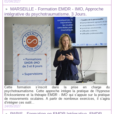
01/04/2027
MARSEILLE - Formation EMDR - IMO, Approche
intégrative du psychotraumatisme. 3 Jours.
Cette formation s’inscrit dans la prise en charge du
psychotraumatisme. Cette approche intègre la pratique de l’hypnose
Ericksonienne et la thérapie EMDR - IMO qui s’appuie sur la pratique
de mouvements oculaires. A partir de nombreux exercices, il s’agira
d’intégrer ces outil...
24/05/2027
PARIS - Formation en EMDR Intégrative, EMDR -