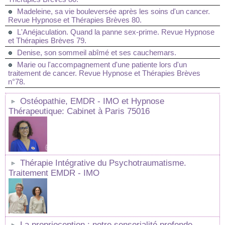
Madeleine, sa vie bouleversée après les soins d'un cancer.
Revue Hypnose et Thérapies Brèves 80.
L'Anéjaculation. Quand la panne sex-prime. Revue Hypnose
et Thérapies Brèves 79.
Denise, son sommeil abîmé et ses cauchemars.
Marie ou l'accompagnement d'une patiente lors d'un
traitement de cancer. Revue Hypnose et Thérapies Brèves
n°78.
Ostéopathie, EMDR - IMO et Hypnose
Thérapeutique: Cabinet à Paris 75016
Thérapie Intégrative du Psychotraumatisme.
Traitement EMDR - IMO
La proprioception : notre sensorialité profonde