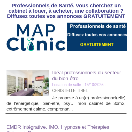
Professionnels de Santé, vous cherchez un
cabinet à louer, à acheter, une collaboration ?
Diffusez toutes vos annonces GRATUITEMENT
Idéal professionnels du secteur
du bien-être
Location de salle
- 15/10/2025
-
CHRISTELLE TIREL
Je propose à un(e) professionnel(elle)
de l'énergétique, bien-être, psy… mon cabinet de 30m2,
extrêmement calme, comprenan...
EMDR Intégrative, IMO, Hypnose et Thérapies