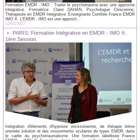
Formation EMDR - IMO : Traiter le psychotrauma avec une approche
intégrative. Formatrice: Claire DAHAN, Psychologue Clinicienne,
Thérapeute en EMDR Intégrative. Enseignante Certifiée France EMDR
IMO ®. L’EMDR - IMO est une approch...
12/01/2027
PARIS: Formation Intégrative en EMDR - IMO ®.
1ère Session.
Intégration d'éléments d'hypnose ericksonienne, de thérapie brève
orientée solution et des mouvements oculaires de types EMDR, dans
le cadre du psychotraumatisme. Une formation labellisée France