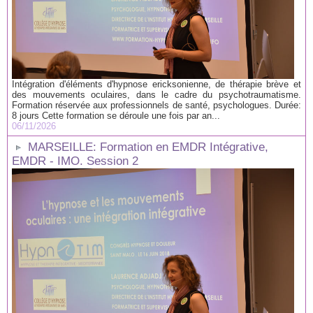
Intégration d'éléments d'hypnose ericksonienne, de thérapie brève et
des mouvements oculaires, dans le cadre du psychotraumatisme.
Formation réservée aux professionnels de santé, psychologues. Durée:
8 jours Cette formation se déroule une fois par an...
06/11/2026
MARSEILLE: Formation en EMDR Intégrative,
EMDR - IMO. Session 2