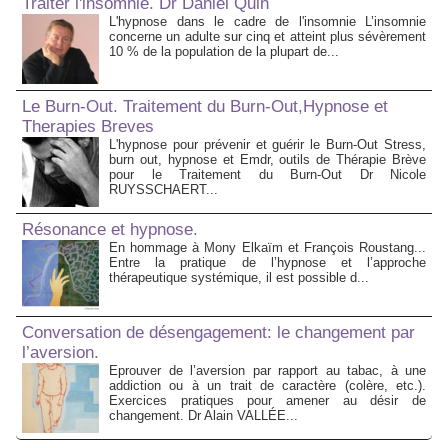
Traiter l'insomnie. Dr Daniel Quin
L'hypnose dans le cadre de l'insomnie L’insomnie
concerne un adulte sur cinq et atteint plus sévèrement
10 % de la population de la plupart de...
Le Burn-Out. Traitement du Burn-Out,Hypnose et
Therapies Breves
L'hypnose pour prévenir et guérir le Burn-Out Stress,
burn out, hypnose et Emdr, outils de Thérapie Brève
pour le Traitement du Burn-Out Dr Nicole
RUYSSCHAERT...
Résonance et hypnose.
En hommage à Mony Elkaïm et François Roustang...
Entre la pratique de l’hypnose et l’approche
thérapeutique systémique, il est possible d...
Conversation de désengagement: le changement par
l’aversion.
Eprouver de l’aversion par rapport au tabac, à une
addiction ou à un trait de caractère (colère, etc.).
Exercices pratiques pour amener au désir de
changement. Dr Alain VALLÉE...