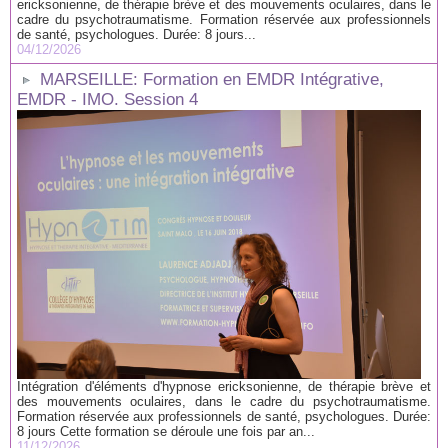
ericksonienne, de thérapie brève et des mouvements oculaires, dans le
cadre du psychotraumatisme. Formation réservée aux professionnels
de santé, psychologues. Durée: 8 jours...
04/12/2026
MARSEILLE: Formation en EMDR Intégrative,
EMDR - IMO. Session 4
Intégration d'éléments d'hypnose ericksonienne, de thérapie brève et
des mouvements oculaires, dans le cadre du psychotraumatisme.
Formation réservée aux professionnels de santé, psychologues. Durée:
8 jours Cette formation se déroule une fois par an...
11/12/2026