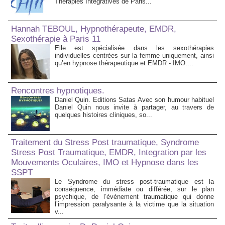
Thérapies Intégratives de Paris...
Hannah TEBOUL, Hypnothérapeute, EMDR,
Sexothérapie à Paris 11
Elle est spécialisée dans les sexothérapies
individuelles centrées sur la femme uniquement, ainsi
qu’en hypnose thérapeutique et EMDR - IMO....
Rencontres hypnotiques.
Daniel Quin. Editions Satas Avec son humour habituel
Daniel Quin nous invite à partager, au travers de
quelques histoires cliniques, so...
Traitement du Stress Post traumatique, Syndrome
Stress Post Traumatique, EMDR, Integration par les
Mouvements Oculaires, IMO et Hypnose dans les
SSPT
Le Syndrome du stress post-traumatique est la
conséquence, immédiate ou différée, sur le plan
psychique, de l’événement traumatique qui donne
l’impression paralysante à la victime que la situation
v...