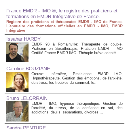
France EMDR - IMO ®, le registre des praticiens et
formations en EMDR Intégrative de France.
Registre des praticiens et thérapeutes EMDR - IMO de France.
L'annuaire des formations officielles en EMDR - IMO, EMDR
Intégrative
Issahar HARDY
EMDR 93 à Romainville: Thérapeute de couple,
Praticien en Sexothérapie, Praticien EMDR - IMO
Certifié France EMDR IMO. Thérapie brève orienté...
Caroline BOUZIANE
Creuse: Infirmière, Praticienne EMDR IMO,
Hypnothérapeute. Gestion des émotions, de l'anxiété,
du stress, les troubles du sommeil, le...
Bruno LELORRAIN
EMDR - IMO, hypnose thérapeutique. Gestion de
l'anxiété, du stress, de la confiance en soi, des
addictions, deuils, séparations, divorces....
Sandra PENTURE