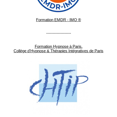
Formation EMDR - IMO ®
-------------------
Formation Hypnose à Paris.
Collège d'Hypnose & Thérapies Intégratives de Paris