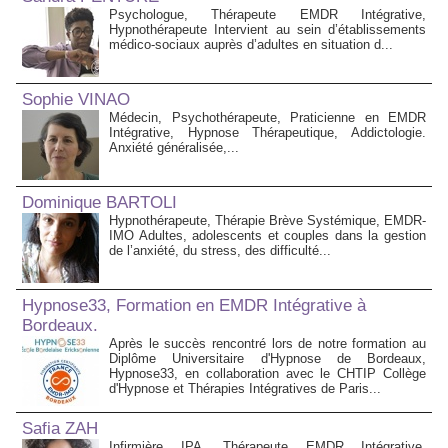
Psychologue, Thérapeute EMDR Intégrative,
Hypnothérapeute Intervient au sein d’établissements
médico‑sociaux auprès d’adultes en situation d...
Sophie VINAO
Médecin, Psychothérapeute, Praticienne en EMDR
Intégrative, Hypnose Thérapeutique, Addictologie.
Anxiété généralisée,...
Dominique BARTOLI
Hypnothérapeute, Thérapie Brève Systémique, EMDR-
IMO Adultes, adolescents et couples dans la gestion
de l’anxiété, du stress, des difficulté...
Hypnose33, Formation en EMDR Intégrative à
Bordeaux.
Après le succès rencontré lors de notre formation au
Diplôme Universitaire d'Hypnose de Bordeaux,
Hypnose33, en collaboration avec le CHTIP Collège
d'Hypnose et Thérapies Intégratives de Paris...
Safia ZAH
Infirmière IPA, Thérapeute EMDR Intégrative,