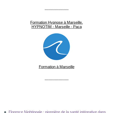
-------------------
Formation Hypnose à Marseille.
HYPNOTIM - Marseille - Paca
Formation à Marseille
-------------------
Florence Nightingale : pionnière de la santé intégrative dans