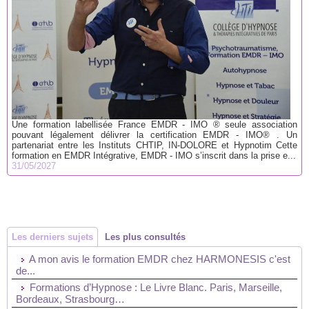
Une formation labellisée France EMDR - IMO ® seule association
pouvant légalement délivrer la certification EMDR - IMO® . Un
partenariat entre les Instituts CHTIP, IN-DOLORE et Hypnotim Cette
formation en EMDR Intégrative, EMDR - IMO s’inscrit dans la prise e...
31/05/2027
Les derniers sujets
Les plus consultés
A mon avis le formation EMDR chez HARMONESIS c'est
de...
Formations d’Hypnose : Le Livre Blanc. Paris, Marseille,
Bordeaux, Strasbourg…