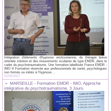
Intégration d'éléments d'hypnose ericksonienne, de thérapie brève
orientée solution et des mouvements oculaires de type EMDR, dans le
cadre du psychotraumatisme. Une formation labellisée France EMDR -
IMO ® Formation réservée aux professionnels de santé, psychologues
non formés ou initiés à l’hypnose....
01/04/2027
MARSEILLE - Formation EMDR - IMO, Approche
intégrative du psychotraumatisme. 3 Jours.