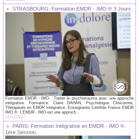
STRASBOURG: Formation EMDR - IMO ® 3 Jours
Formation EMDR - IMO : Traiter le psychotrauma avec une approche
intégrative. Formatrice: Claire DAHAN, Psychologue Clinicienne,
Thérapeute en EMDR Intégrative. Enseignante Certifiée France EMDR
IMO ®. L’EMDR - IMO est une approch...
12/01/2027
PARIS: Formation Intégrative en EMDR - IMO ®.
1ère Session.