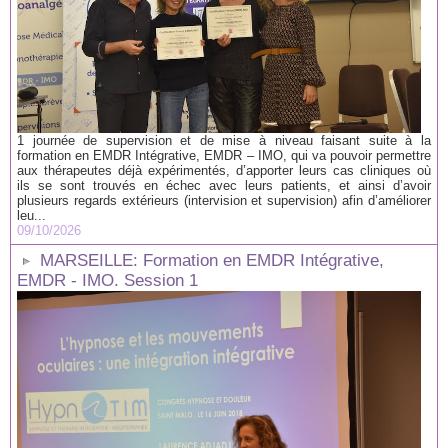
1 journée de supervision et de mise à niveau faisant suite à la
formation en EMDR Intégrative, EMDR – IMO, qui va pouvoir permettre
aux thérapeutes déjà expérimentés, d’apporter leurs cas cliniques où
ils se sont trouvés en échec avec leurs patients, et ainsi d’avoir
plusieurs regards extérieurs (intervision et supervision) afin d’améliorer
leu...
09/10/2026
MARSEILLE: Formation en EMDR Intégrative,
EMDR - IMO. Session 1