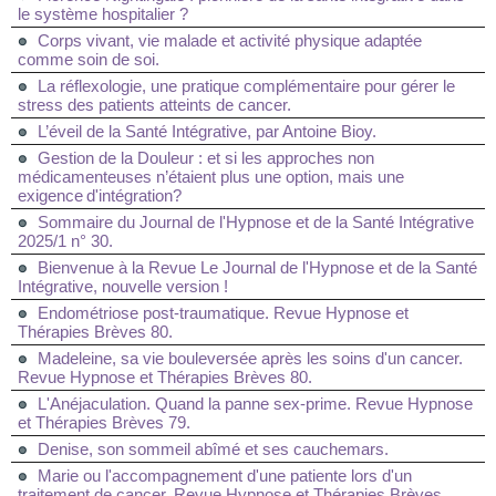
le système hospitalier ?
Corps vivant, vie malade et activité physique adaptée
comme soin de soi.
La réflexologie, une pratique complémentaire pour gérer le
stress des patients atteints de cancer.
L’éveil de la Santé Intégrative, par Antoine Bioy.
Gestion de la Douleur : et si les approches non
médicamenteuses n’étaient plus une option, mais une
exigence d'intégration?
Sommaire du Journal de l'Hypnose et de la Santé Intégrative
2025/1 n° 30.
Bienvenue à la Revue Le Journal de l'Hypnose et de la Santé
Intégrative, nouvelle version !
Endométriose post-traumatique. Revue Hypnose et
Thérapies Brèves 80.
Madeleine, sa vie bouleversée après les soins d'un cancer.
Revue Hypnose et Thérapies Brèves 80.
L'Anéjaculation. Quand la panne sex-prime. Revue Hypnose
et Thérapies Brèves 79.
Denise, son sommeil abîmé et ses cauchemars.
Marie ou l'accompagnement d'une patiente lors d'un
traitement de cancer. Revue Hypnose et Thérapies Brèves