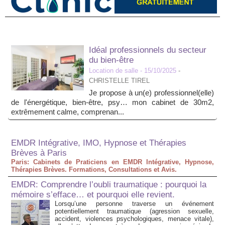
Idéal professionnels du secteur
du bien-être
Location de salle
- 15/10/2025
-
CHRISTELLE TIREL
Je propose à un(e) professionnel(elle)
de l'énergétique, bien-être, psy… mon cabinet de 30m2,
extrêmement calme, comprenan...
EMDR Intégrative, IMO, Hypnose et Thérapies
Brèves à Paris
Paris: Cabinets de Praticiens en EMDR Intégrative, Hypnose,
Thérapies Brèves. Formations, Consultations et Avis.
EMDR: Comprendre l’oubli traumatique : pourquoi la
mémoire s’efface… et pourquoi elle revient.
Lorsqu’une personne traverse un événement
potentiellement traumatique (agression sexuelle,
accident, violences psychologiques, menace vitale),