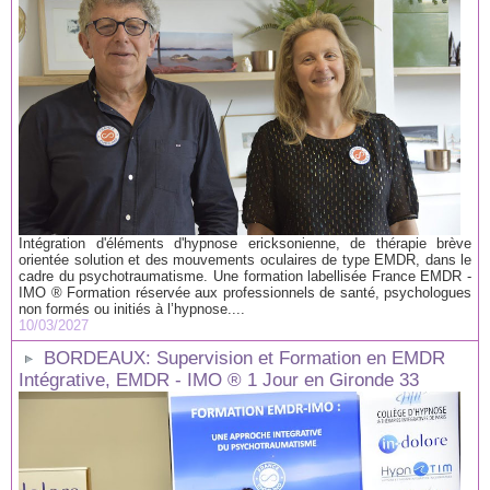
Intégration d'éléments d'hypnose ericksonienne, de thérapie brève
orientée solution et des mouvements oculaires de type EMDR, dans le
cadre du psychotraumatisme. Une formation labellisée France EMDR -
IMO ® Formation réservée aux professionnels de santé, psychologues
non formés ou initiés à l’hypnose....
10/03/2027
BORDEAUX: Supervision et Formation en EMDR
Intégrative, EMDR - IMO ® 1 Jour en Gironde 33