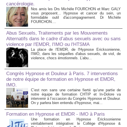
cancérologie.
Nos amis les Drs Michèle FOURCHON et Marc GALY
vous proposent... Hypnose et cancer du sein, un
formidable outil d'accompagnement. Dr Michèle
FOURCHON....
Abus Sexuels, Traitements par les Mouvements
Alternatifs dans le cadre d’abus sexuels avec ou sans
violence par l'EMDR, l'IMO ou l'HTSMA
La place de l'EMDR, de l'Hypnose Ericksonienne,
l'IMO, dans les séquelles d'abus sexuels, de viol, de
violence, chocs émotionnels. L’abu...
Congrès Hypnose et Douleur à Paris. 7 interventions
de notre équipe de formation en Hypnose et EMDR,
IMO.
C’est non sans une certaine fierté qu’une partie de
notre équipe de formation CHTIP et In-Dolore va
intervenir à l’occasion du Congrès Hypnose et Douleur.
On y parlera bien entendu d’hypnose, mai...
Formation en Hypnose et EMDR - IMO à Paris
Une formation en Hypnose Ericksonienne
véritablement intégrative: le Collège d'Hypnose &