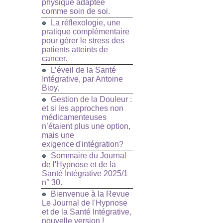
physique adaptée
comme soin de soi.
La réflexologie, une
pratique complémentaire
pour gérer le stress des
patients atteints de
cancer.
L’éveil de la Santé
Intégrative, par Antoine
Bioy.
Gestion de la Douleur :
et si les approches non
médicamenteuses
n’étaient plus une option,
mais une
exigence d'intégration?
Sommaire du Journal
de l'Hypnose et de la
Santé Intégrative 2025/1
n° 30.
Bienvenue à la Revue
Le Journal de l'Hypnose
et de la Santé Intégrative,
nouvelle version !