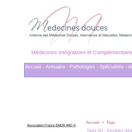
Médecines Intégratives et Complémentaire
Accueil -
Annuaire -
Pathologies -
Spécialités -
A
Accueil
>
Tags
Association France EMDR-IMO ®
Tags (2) : troubles dés