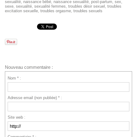
sexualité
,
naissance bébé
,
naissance sexualité
,
post-partum
,
sex
,
sexe
,
sexualité
,
sexualité femmes
,
troubles désir sexuel
,
troubles
excitation sexuelle
,
troubles orgasme
,
troubles sexuels
Nouveau commentaire :
Nom * :
Adresse email (non publiée) * :
Site web :
Commentaire * :