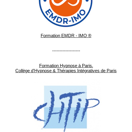
Formation EMDR - IMO ®
-------------------
Formation Hypnose à Paris.
Collège d'Hypnose & Thérapies Intégratives de Paris