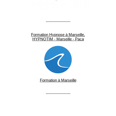
-------------------
Formation Hypnose à Marseille.
HYPNOTIM - Marseille - Paca
Formation à Marseille
-------------------