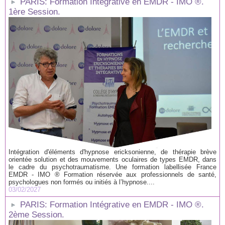
PARIS: Formation Intégrative en EMDR - IMO ®.
1ère Session.
Intégration d'éléments d'hypnose ericksonienne, de thérapie brève
orientée solution et des mouvements oculaires de types EMDR, dans
le cadre du psychotraumatisme. Une formation labellisée France
EMDR - IMO ® Formation réservée aux professionnels de santé,
psychologues non formés ou initiés à l’hypnose....
03/02/2027
PARIS: Formation Intégrative en EMDR - IMO ®.
2ème Session.