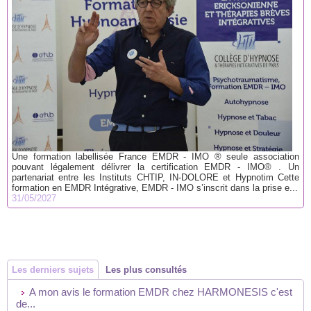
Une formation labellisée France EMDR - IMO ® seule association
pouvant légalement délivrer la certification EMDR - IMO® . Un
partenariat entre les Instituts CHTIP, IN-DOLORE et Hypnotim Cette
formation en EMDR Intégrative, EMDR - IMO s’inscrit dans la prise e...
31/05/2027
Les derniers sujets
Les plus consultés
A mon avis le formation EMDR chez HARMONESIS c'est
de...