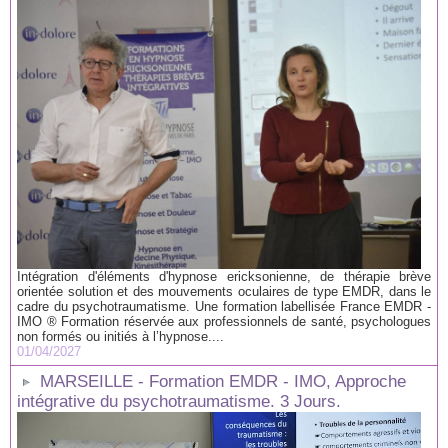
Intégration d'éléments d'hypnose ericksonienne, de thérapie brève
orientée solution et des mouvements oculaires de type EMDR, dans le
cadre du psychotraumatisme. Une formation labellisée France EMDR -
IMO ® Formation réservée aux professionnels de santé, psychologues
non formés ou initiés à l’hypnose....
01/04/2027
MARSEILLE - Formation EMDR - IMO, Approche
intégrative du psychotraumatisme. 3 Jours.