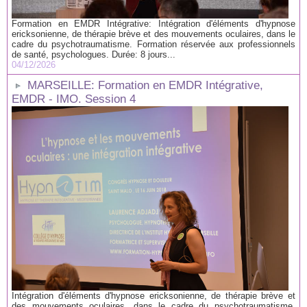
Formation en EMDR Intégrative: Intégration d'éléments d'hypnose
ericksonienne, de thérapie brève et des mouvements oculaires, dans le
cadre du psychotraumatisme. Formation réservée aux professionnels
de santé, psychologues. Durée: 8 jours...
04/12/2026
MARSEILLE: Formation en EMDR Intégrative,
EMDR - IMO. Session 4
Intégration d'éléments d'hypnose ericksonienne, de thérapie brève et
des mouvements oculaires, dans le cadre du psychotraumatisme.