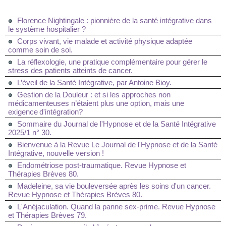
Florence Nightingale : pionnière de la santé intégrative dans
le système hospitalier ?
Corps vivant, vie malade et activité physique adaptée
comme soin de soi.
La réflexologie, une pratique complémentaire pour gérer le
stress des patients atteints de cancer.
L’éveil de la Santé Intégrative, par Antoine Bioy.
Gestion de la Douleur : et si les approches non
médicamenteuses n’étaient plus une option, mais une
exigence d'intégration?
Sommaire du Journal de l'Hypnose et de la Santé Intégrative
2025/1 n° 30.
Bienvenue à la Revue Le Journal de l'Hypnose et de la Santé
Intégrative, nouvelle version !
Endométriose post-traumatique. Revue Hypnose et
Thérapies Brèves 80.
Madeleine, sa vie bouleversée après les soins d'un cancer.
Revue Hypnose et Thérapies Brèves 80.
L'Anéjaculation. Quand la panne sex-prime. Revue Hypnose
et Thérapies Brèves 79.