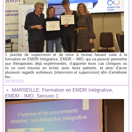
1 journée de supervision et de mise à niveau faisant suite à la
formation en EMDR Intégrative, EMDR – IMO, qui va pouvoir permettre
aux thérapeutes déjà expérimentés, d’apporter leurs cas cliniques où
ils se sont trouvés en échec avec leurs patients, et ainsi d’avoir
plusieurs regards extérieurs (intervision et supervision) afin d’améliorer
leu...
09/10/2026
MARSEILLE: Formation en EMDR Intégrative,
EMDR - IMO. Session 1