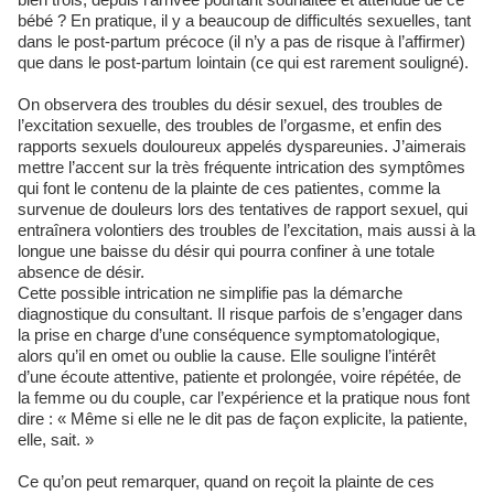
bébé ? En pratique, il y a beaucoup de difficultés sexuelles, tant
dans le post-partum précoce (il n’y a pas de risque à l’affirmer)
que dans le post-partum lointain (ce qui est rarement souligné).
On observera des troubles du désir sexuel, des troubles de
l’excitation sexuelle, des troubles de l’orgasme, et enfin des
rapports sexuels douloureux appelés dyspareunies. J’aimerais
mettre l’accent sur la très fréquente intrication des symptômes
qui font le contenu de la plainte de ces patientes, comme la
survenue de douleurs lors des tentatives de rapport sexuel, qui
entraînera volontiers des troubles de l’excitation, mais aussi à la
longue une baisse du désir qui pourra confiner à une totale
absence de désir.
Cette possible intrication ne simplifie pas la démarche
diagnostique du consultant. Il risque parfois de s’engager dans
la prise en charge d’une conséquence symptomatologique,
alors qu’il en omet ou oublie la cause. Elle souligne l’intérêt
d’une écoute attentive, patiente et prolongée, voire répétée, de
la femme ou du couple, car l’expérience et la pratique nous font
dire : « Même si elle ne le dit pas de façon explicite, la patiente,
elle, sait. »
Ce qu’on peut remarquer, quand on reçoit la plainte de ces