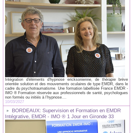
Intégration d'éléments d'hypnose ericksonienne, de thérapie brève
orientée solution et des mouvements oculaires de type EMDR, dans le
cadre du psychotraumatisme. Une formation labellisée France EMDR -
IMO ® Formation réservée aux professionnels de santé, psychologues
non formés ou initiés à l’hypnose....
10/03/2027
BORDEAUX: Supervision et Formation en EMDR
Intégrative, EMDR - IMO ® 1 Jour en Gironde 33