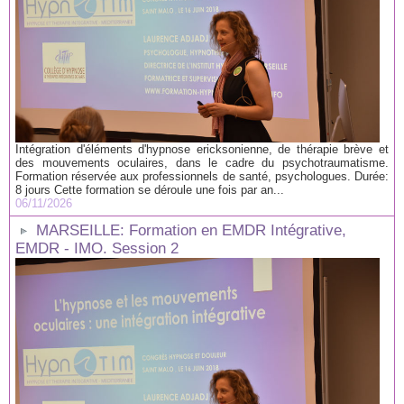
Intégration d'éléments d'hypnose ericksonienne, de thérapie brève et
des mouvements oculaires, dans le cadre du psychotraumatisme.
Formation réservée aux professionnels de santé, psychologues. Durée:
8 jours Cette formation se déroule une fois par an...
06/11/2026
MARSEILLE: Formation en EMDR Intégrative,
EMDR - IMO. Session 2