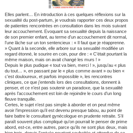
Elles parlent… En introduction à ces quelques réflexions sur la
sexualité du post-partum, je voudrais rapporter ces deux propos
de patientes rencontrées en consultation dans les mois suivant
leur accouchement. Evoquant sa sexualité depuis la naissance
de son premier enfant, au terme d’un accouchement dit normal,
l’une lâche sur un ton sentencieux : « Il faut que je réapprenne.
» Quant à la seconde, elle arbore sur sa sexualité modifiée un
regard étonné, le sourire en coin, pour dire : « C’était pourtant la
même maison, mais on avait changé les murs ! »
Depuis le plus pudique « tout va bien, merci ! », jusqu’au « plus
du tout… », en passant par le « plus comme avant » ou bien «
c’est douloureux, et parfois impossible », les rencontres
cliniques, ce que j’entends lors des consultations, donnent à
penser, et ce n’est pas soutenir un paradoxe, que la sexualité
après l’accouchement est loin de rejoindre le cours d’un long
fleuve tranquille.
Certes, le sujet n’est pas simple à aborder et on peut même
avoir l’impression qu’il est devenu presque tabou, au point de
faire battre le consultant gynécologue en prudente retraite. S’il
paraît souvent plus compliqué qu’on pourrait le penser de prime
abord, est-ce, entre autres, parce qu’ils ne sont plus deux, mais
bien trois, depuis l’arrivée pourtant souhaitée et attendue de ce