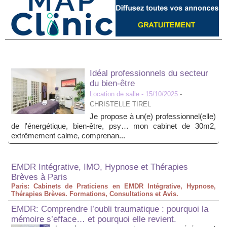
Idéal professionnels du secteur
du bien-être
Location de salle
- 15/10/2025
-
CHRISTELLE TIREL
Je propose à un(e) professionnel(elle)
de l'énergétique, bien-être, psy… mon cabinet de 30m2,
extrêmement calme, comprenan...
EMDR Intégrative, IMO, Hypnose et Thérapies
Brèves à Paris
Paris: Cabinets de Praticiens en EMDR Intégrative, Hypnose,
Thérapies Brèves. Formations, Consultations et Avis.
EMDR: Comprendre l’oubli traumatique : pourquoi la
mémoire s’efface… et pourquoi elle revient.