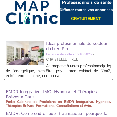
Idéal professionnels du secteur
du bien-être
Location de salle
- 15/10/2025
-
CHRISTELLE TIREL
Je propose à un(e) professionnel(elle)
de l'énergétique, bien-être, psy… mon cabinet de 30m2,
extrêmement calme, comprenan...
EMDR Intégrative, IMO, Hypnose et Thérapies
Brèves à Paris
Paris: Cabinets de Praticiens en EMDR Intégrative, Hypnose,
Thérapies Brèves. Formations, Consultations et Avis.
EMDR: Comprendre l’oubli traumatique : pourquoi la