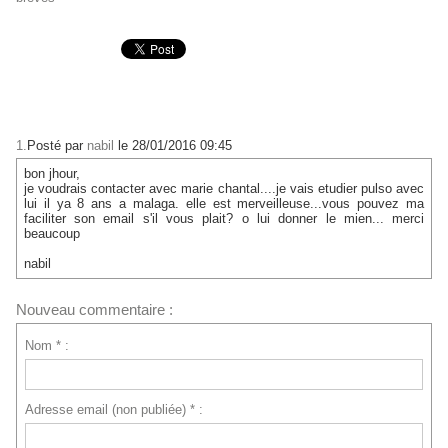
1.
Posté par
nabil
le 28/01/2016 09:45
bon jhour,
je voudrais contacter avec marie chantal....je vais etudier pulso avec
lui il ya 8 ans a malaga. elle est merveilleuse...vous pouvez ma
faciliter son email s'il vous plait? o lui donner le mien... merci
beaucoup
nabil
Nouveau commentaire :
Nom * :
Adresse email (non publiée) * :