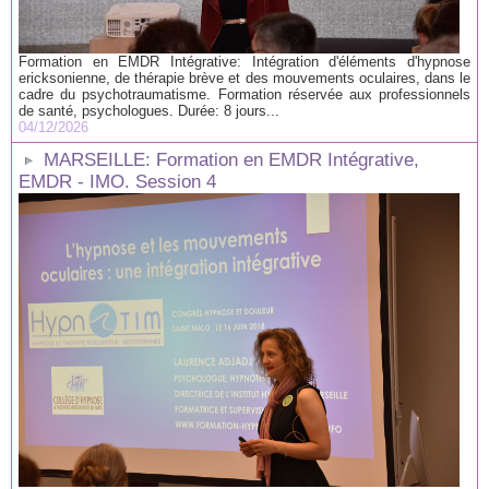
Formation en EMDR Intégrative: Intégration d'éléments d'hypnose
ericksonienne, de thérapie brève et des mouvements oculaires, dans le
cadre du psychotraumatisme. Formation réservée aux professionnels
de santé, psychologues. Durée: 8 jours...
04/12/2026
MARSEILLE: Formation en EMDR Intégrative,
EMDR - IMO. Session 4