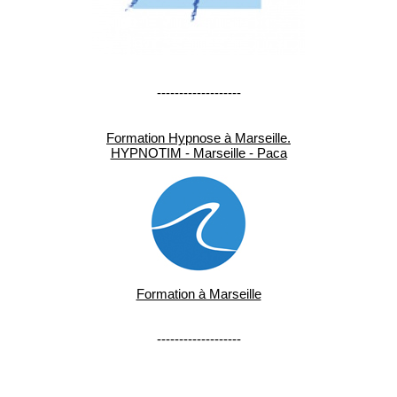
-------------------
Formation Hypnose à Marseille.
HYPNOTIM - Marseille - Paca
Formation à Marseille
-------------------