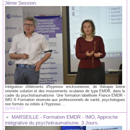
3ème Session.
Intégration d'éléments d'hypnose ericksonienne, de thérapie brève
orientée solution et des mouvements oculaires de type EMDR, dans le
cadre du psychotraumatisme. Une formation labellisée France EMDR -
IMO ® Formation réservée aux professionnels de santé, psychologues
non formés ou initiés à l’hypnose....
01/04/2027
MARSEILLE - Formation EMDR - IMO, Approche
intégrative du psychotraumatisme. 3 Jours.