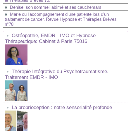
et Thérapies Brèves 79.
Denise, son sommeil abîmé et ses cauchemars.
Marie ou l'accompagnement d'une patiente lors d'un
traitement de cancer. Revue Hypnose et Thérapies Brèves
n°78.
Ostéopathie, EMDR - IMO et Hypnose
Thérapeutique: Cabinet à Paris 75016
Thérapie Intégrative du Psychotraumatisme.
Traitement EMDR - IMO
La proprioception : notre sensorialité profonde