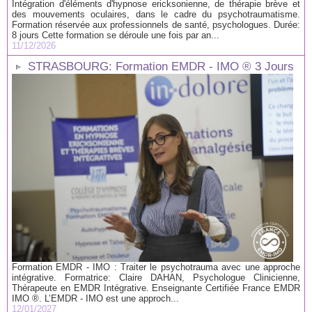
Intégration d'éléments d'hypnose ericksonienne, de thérapie brève et
des mouvements oculaires, dans le cadre du psychotraumatisme.
Formation réservée aux professionnels de santé, psychologues. Durée:
8 jours Cette formation se déroule une fois par an...
11/12/2026
STRASBOURG: Formation EMDR - IMO ® 3 Jours
Formation EMDR - IMO : Traiter le psychotrauma avec une approche
intégrative. Formatrice: Claire DAHAN, Psychologue Clinicienne,
Thérapeute en EMDR Intégrative. Enseignante Certifiée France EMDR
IMO ®. L’EMDR - IMO est une approch...
12/01/2027