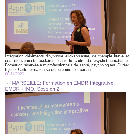
Intégration d'éléments d'hypnose ericksonienne, de thérapie brève et
des mouvements oculaires, dans le cadre du psychotraumatisme.
Formation réservée aux professionnels de santé, psychologues. Durée:
8 jours Cette formation se déroule une fois par an...
06/11/2026
MARSEILLE: Formation en EMDR Intégrative,
EMDR - IMO. Session 2