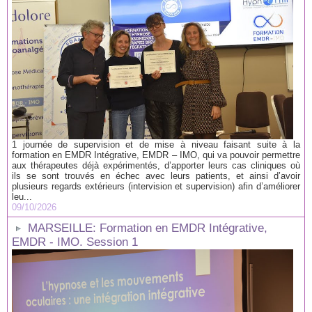
1 journée de supervision et de mise à niveau faisant suite à la
formation en EMDR Intégrative, EMDR – IMO, qui va pouvoir permettre
aux thérapeutes déjà expérimentés, d’apporter leurs cas cliniques où
ils se sont trouvés en échec avec leurs patients, et ainsi d’avoir
plusieurs regards extérieurs (intervision et supervision) afin d’améliorer
leu...
09/10/2026
MARSEILLE: Formation en EMDR Intégrative,
EMDR - IMO. Session 1