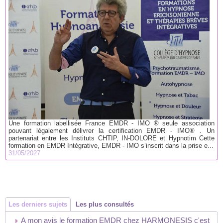
Une formation labellisée France EMDR - IMO ® seule association
pouvant légalement délivrer la certification EMDR - IMO® . Un
partenariat entre les Instituts CHTIP, IN-DOLORE et Hypnotim Cette
formation en EMDR Intégrative, EMDR - IMO s’inscrit dans la prise e...
31/05/2027
Les derniers sujets
Les plus consultés
A mon avis le formation EMDR chez HARMONESIS c'est