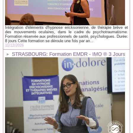
Intégration d'éléments d'hypnose ericksonienne, de thérapie brève et
des mouvements oculaires, dans le cadre du psychotraumatisme.
Formation réservée aux professionnels de santé, psychologues. Durée:
8 jours Cette formation se déroule une fois par an...
11/12/2026
STRASBOURG: Formation EMDR - IMO ® 3 Jours