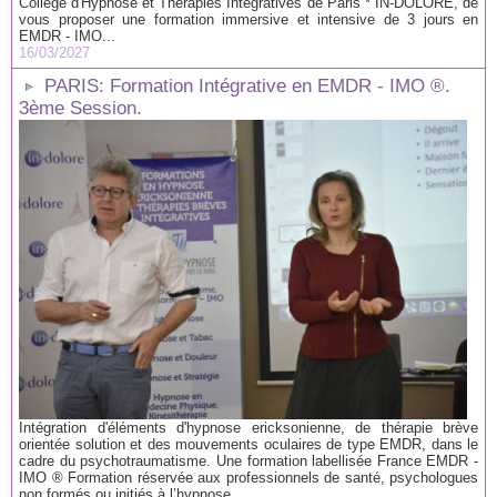
Collège d'Hypnose et Thérapies Intégratives de Paris * IN-DOLORE, de
vous proposer une formation immersive et intensive de 3 jours en
EMDR - IMO...
16/03/2027
PARIS: Formation Intégrative en EMDR - IMO ®.
3ème Session.
Intégration d'éléments d'hypnose ericksonienne, de thérapie brève
orientée solution et des mouvements oculaires de type EMDR, dans le
cadre du psychotraumatisme. Une formation labellisée France EMDR -
IMO ® Formation réservée aux professionnels de santé, psychologues
non formés ou initiés à l’hypnose....