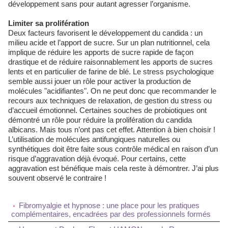
développement sans pour autant agresser l’organisme.
Limiter sa prolifération
Deux facteurs favorisent le développement du candida : un
milieu acide et l’apport de sucre. Sur un plan nutritionnel, cela
implique de réduire les apports de sucre rapide de façon
drastique et de réduire raisonnablement les apports de sucres
lents et en particulier de farine de blé. Le stress psychologique
semble aussi jouer un rôle pour activer la production de
molécules "acidifiantes". On ne peut donc que recommander le
recours aux techniques de relaxation, de gestion du stress ou
d’accueil émotionnel. Certaines souches de probiotiques ont
démontré un rôle pour réduire la prolifération du candida
albicans. Mais tous n’ont pas cet effet. Attention à bien choisir !
L’utilisation de molécules antifungiques naturelles ou
synthétiques doit être faite sous contrôle médical en raison d’un
risque d’aggravation déjà évoqué. Pour certains, cette
aggravation est bénéfique mais cela reste à démontrer. J’ai plus
souvent observé le contraire !
Fibromyalgie et hypnose : une place pour les pratiques
complémentaires, encadrées par des professionnels formés