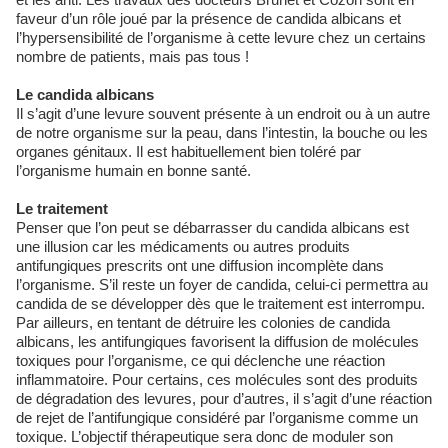
faveur d’un rôle joué par la présence de candida albicans et
l’hypersensibilité de l’organisme à cette levure chez un certains
nombre de patients, mais pas tous !
Le candida albicans
Il s’agit d’une levure souvent présente à un endroit ou à un autre
de notre organisme sur la peau, dans l’intestin, la bouche ou les
organes génitaux. Il est habituellement bien toléré par
l’organisme humain en bonne santé.
Le traitement
Penser que l’on peut se débarrasser du candida albicans est
une illusion car les médicaments ou autres produits
antifungiques prescrits ont une diffusion incomplète dans
l’organisme. S’il reste un foyer de candida, celui-ci permettra au
candida de se développer dès que le traitement est interrompu.
Par ailleurs, en tentant de détruire les colonies de candida
albicans, les antifungiques favorisent la diffusion de molécules
toxiques pour l’organisme, ce qui déclenche une réaction
inflammatoire. Pour certains, ces molécules sont des produits
de dégradation des levures, pour d’autres, il s’agit d’une réaction
de rejet de l’antifungique considéré par l’organisme comme un
toxique. L’objectif thérapeutique sera donc de moduler son