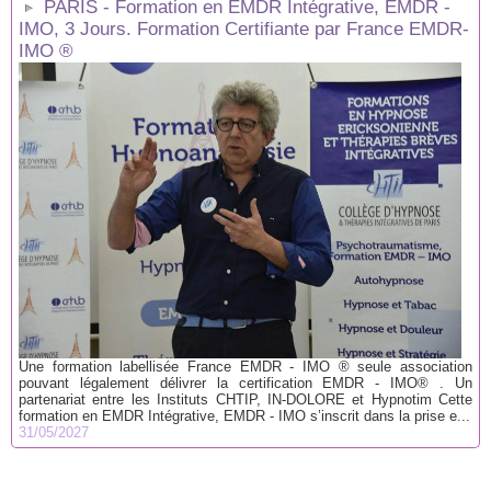
PARIS - Formation en EMDR Intégrative, EMDR -
IMO, 3 Jours. Formation Certifiante par France EMDR-
IMO ®
Une formation labellisée France EMDR - IMO ® seule association
pouvant légalement délivrer la certification EMDR - IMO® . Un
partenariat entre les Instituts CHTIP, IN-DOLORE et Hypnotim Cette
formation en EMDR Intégrative, EMDR - IMO s’inscrit dans la prise e...
31/05/2027