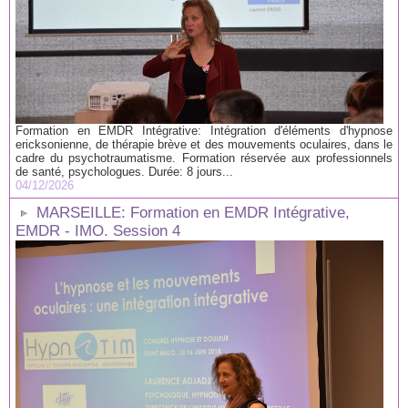
Formation en EMDR Intégrative: Intégration d'éléments d'hypnose
ericksonienne, de thérapie brève et des mouvements oculaires, dans le
cadre du psychotraumatisme. Formation réservée aux professionnels
de santé, psychologues. Durée: 8 jours...
04/12/2026
MARSEILLE: Formation en EMDR Intégrative,
EMDR - IMO. Session 4