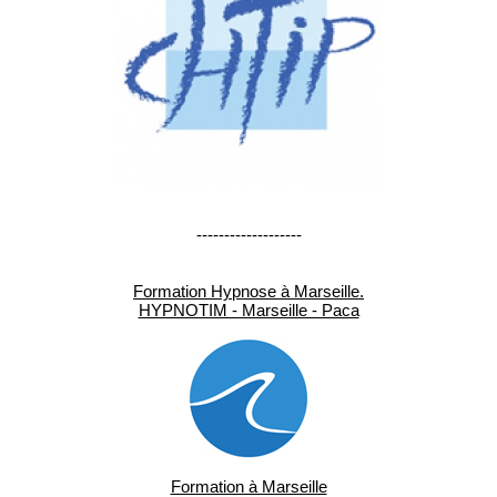
-------------------
Formation Hypnose à Marseille.
HYPNOTIM - Marseille - Paca
Formation à Marseille