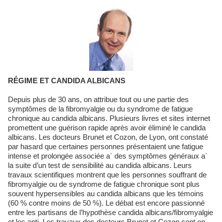
RÉGIME ET CANDIDA ALBICANS
Depuis plus de 30 ans, on attribue tout ou une partie des
symptômes de la fibromyalgie ou du syndrome de fatigue
chronique au candida albicans. Plusieurs livres et sites internet
promettent une guérison rapide après avoir éliminé le candida
albicans. Les docteurs Brunet et Cozon, de Lyon, ont constaté
par hasard que certaines personnes présentaient une fatigue
intense et prolongée associée a` des symptômes généraux a`
la suite d’un test de sensibilité au candida albicans. Leurs
travaux scientifiques montrent que les personnes souffrant de
fibromyalgie ou de syndrome de fatigue chronique sont plus
souvent hypersensibles au candida albicans que les témoins
(60 % contre moins de 50 %). Le débat est encore passionné
entre les partisans de l’hypothèse candida albicans/fibromyalgie
et les anti. Les travaux des docteurs Brunet et Cozon sont en