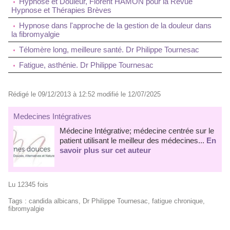
Hypnose et Douleur, Florent HAMON pour la Revue
Hypnose et Thérapies Brèves
Hypnose dans l'approche de la gestion de la douleur dans
la fibromyalgie
Télomère long, meilleure santé. Dr Philippe Tournesac
Fatigue, asthénie. Dr Philippe Tournesac
Rédigé le 09/12/2013 à 12:52 modifié le 12/07/2025
Medecines Intégratives
Médecine Intégrative; médecine centrée sur le
patient utilisant le meilleur des médecines...
En
savoir plus sur cet auteur
Lu 12345 fois
Tags
:
candida albicans
,
Dr Philippe Tournesac
,
fatigue chronique
,
fibromyalgie