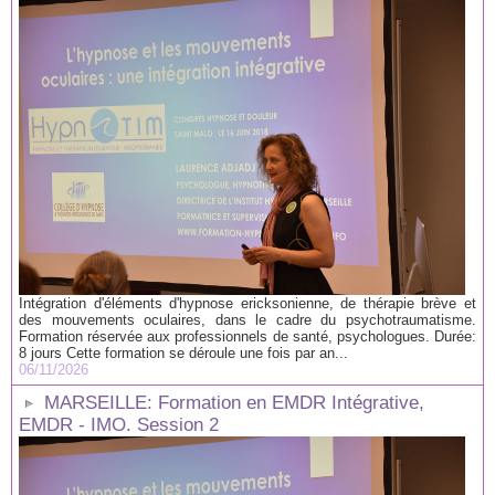
Intégration d'éléments d'hypnose ericksonienne, de thérapie brève et
des mouvements oculaires, dans le cadre du psychotraumatisme.
Formation réservée aux professionnels de santé, psychologues. Durée:
8 jours Cette formation se déroule une fois par an...
06/11/2026
MARSEILLE: Formation en EMDR Intégrative,
EMDR - IMO. Session 2