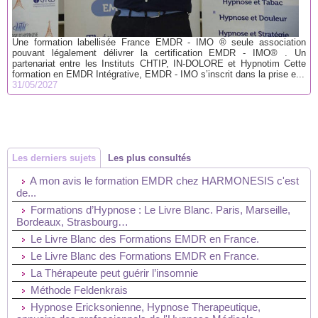
Une formation labellisée France EMDR - IMO ® seule association
pouvant légalement délivrer la certification EMDR - IMO® . Un
partenariat entre les Instituts CHTIP, IN-DOLORE et Hypnotim Cette
formation en EMDR Intégrative, EMDR - IMO s’inscrit dans la prise e...
31/05/2027
Les derniers sujets
Les plus consultés
A mon avis le formation EMDR chez HARMONESIS c'est
de...
Formations d’Hypnose : Le Livre Blanc. Paris, Marseille,
Bordeaux, Strasbourg…
Le Livre Blanc des Formations EMDR en France.
Le Livre Blanc des Formations EMDR en France.
La Thérapeute peut guérir l’insomnie
Méthode Feldenkrais
Hypnose Ericksonienne, Hypnose Therapeutique,