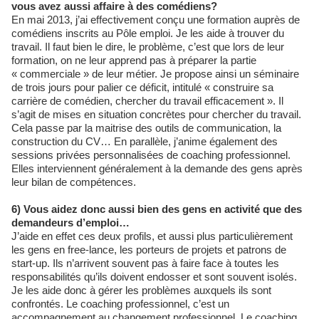
vous avez aussi affaire à des comédiens?
En mai 2013, j’ai effectivement conçu une formation auprès de
comédiens inscrits au Pôle emploi. Je les aide à trouver du
travail. Il faut bien le dire, le problème, c’est que lors de leur
formation, on ne leur apprend pas à préparer la partie
« commerciale » de leur métier. Je propose ainsi un séminaire
de trois jours pour palier ce déficit, intitulé « construire sa
carrière de comédien, chercher du travail efficacement ». Il
s’agit de mises en situation concrètes pour chercher du travail.
Cela passe par la maitrise des outils de communication, la
construction du CV… En parallèle, j’anime également des
sessions privées personnalisées de coaching professionnel.
Elles interviennent généralement à la demande des gens après
leur bilan de compétences.
6) Vous aidez donc aussi bien des gens en activité que des
demandeurs d’emploi…
J’aide en effet ces deux profils, et aussi plus particulièrement
les gens en free-lance, les porteurs de projets et patrons de
start-up. Ils n’arrivent souvent pas à faire face à toutes les
responsabilités qu’ils doivent endosser et sont souvent isolés.
Je les aide donc à gérer les problèmes auxquels ils sont
confrontés. Le coaching professionnel, c’est un
accompagnement au changement professionnel. Le coaching