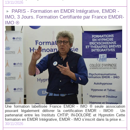
13/11/2026
PARIS - Formation en EMDR Intégrative, EMDR -
IMO, 3 Jours. Formation Certifiante par France EMDR-
IMO ®
Une formation labellisée France EMDR - IMO ® seule association
pouvant légalement délivrer la certification EMDR - IMO® . Un
partenariat entre les Instituts CHTIP, IN-DOLORE et Hypnotim Cette
formation en EMDR Intégrative, EMDR - IMO s’inscrit dans la prise e...
30/11/2026