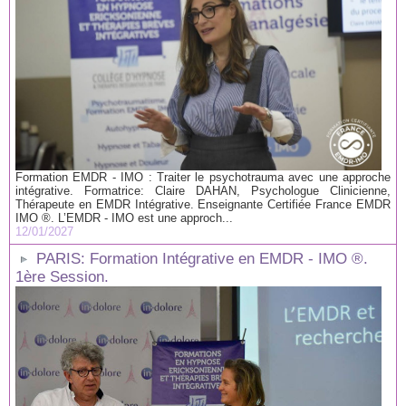
Formation EMDR - IMO : Traiter le psychotrauma avec une approche
intégrative. Formatrice: Claire DAHAN, Psychologue Clinicienne,
Thérapeute en EMDR Intégrative. Enseignante Certifiée France EMDR
IMO ®. L’EMDR - IMO est une approch...
12/01/2027
PARIS: Formation Intégrative en EMDR - IMO ®.
1ère Session.