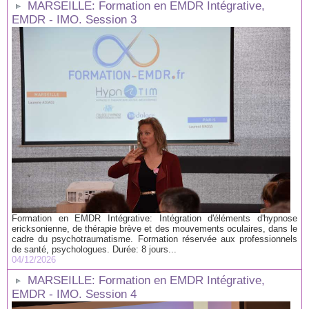
MARSEILLE: Formation en EMDR Intégrative,
EMDR - IMO. Session 3
Formation en EMDR Intégrative: Intégration d'éléments d'hypnose
ericksonienne, de thérapie brève et des mouvements oculaires, dans le
cadre du psychotraumatisme. Formation réservée aux professionnels
de santé, psychologues. Durée: 8 jours...
04/12/2026
MARSEILLE: Formation en EMDR Intégrative,
EMDR - IMO. Session 4