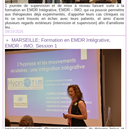
1 journée de supervision et de mise à niveau faisant suite à la
formation en EMDR Intégrative, EMDR – IMO, qui va pouvoir permettre
aux thérapeutes déjà expérimentés, d’apporter leurs cas cliniques où
ils se sont trouvés en échec avec leurs patients, et ainsi d’avoir
plusieurs regards extérieurs (intervision et supervision) afin d’améliorer
leu...
09/10/2026
MARSEILLE: Formation en EMDR Intégrative,
EMDR - IMO. Session 1
Intégration d'éléments d'hypnose ericksonienne, de thérapie brève et