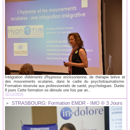
Intégration d'éléments d'hypnose ericksonienne, de thérapie brève et
des mouvements oculaires, dans le cadre du psychotraumatisme.
Formation réservée aux professionnels de santé, psychologues. Durée:
8 jours Cette formation se déroule une fois par an...
11/12/2026
STRASBOURG: Formation EMDR - IMO ® 3 Jours