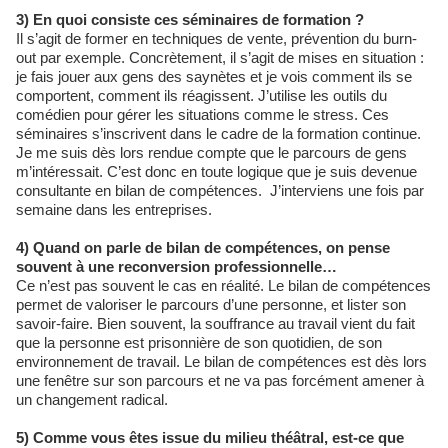
3) En quoi consiste ces séminaires de formation ?
Il s’agit de former en techniques de vente, prévention du burn-
out par exemple. Concrètement, il s’agit de mises en situation :
je fais jouer aux gens des saynètes et je vois comment ils se
comportent, comment ils réagissent. J’utilise les outils du
comédien pour gérer les situations comme le stress. Ces
séminaires s’inscrivent dans le cadre de la formation continue.
Je me suis dès lors rendue compte que le parcours de gens
m’intéressait. C’est donc en toute logique que je suis devenue
consultante en bilan de compétences. J’interviens une fois par
semaine dans les entreprises.
4) Quand on parle de bilan de compétences, on pense
souvent à une reconversion professionnelle…
Ce n’est pas souvent le cas en réalité. Le bilan de compétences
permet de valoriser le parcours d’une personne, et lister son
savoir-faire. Bien souvent, la souffrance au travail vient du fait
que la personne est prisonnière de son quotidien, de son
environnement de travail. Le bilan de compétences est dès lors
une fenêtre sur son parcours et ne va pas forcément amener à
un changement radical.
5) Comme vous êtes issue du milieu théâtral, est-ce que