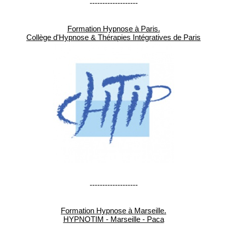
-------------------
Formation Hypnose à Paris.
Collège d'Hypnose & Thérapies Intégratives de Paris
-------------------
Formation Hypnose à Marseille.
HYPNOTIM - Marseille - Paca