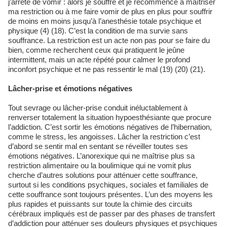
j’arrête de vomir : alors je souffre et je recommence à maîtriser
ma restriction ou à me faire vomir de plus en plus pour souffrir
de moins en moins jusqu’à l’anesthésie totale psychique et
physique (4) (18). C’est la condition de ma survie sans
souffrance. La restriction est un acte non pas pour se faire du
bien, comme recherchent ceux qui pratiquent le jeûne
intermittent, mais un acte répété pour calmer le profond
inconfort psychique et ne pas ressentir le mal (19) (20) (21).
Lâcher-prise et émotions négatives
Tout sevrage ou lâcher-prise conduit inéluctablement à
renverser totalement la situation hypoesthésiante que procure
l’addiction. C’est sortir les émotions négatives de l’hibernation,
comme le stress, les angoisses. Lâcher la restriction c’est
d’abord se sentir mal en sentant se réveiller toutes ses
émotions négatives. L’anorexique qui ne maîtrise plus sa
restriction alimentaire ou la boulimique qui ne vomit plus
cherche d’autres solutions pour atténuer cette souffrance,
surtout si les conditions psychiques, sociales et familiales de
cette souffrance sont toujours présentes. L’un des moyens les
plus rapides et puissants sur toute la chimie des circuits
cérébraux impliqués est de passer par des phases de transfert
d’addiction pour atténuer ses douleurs physiques et psychiques