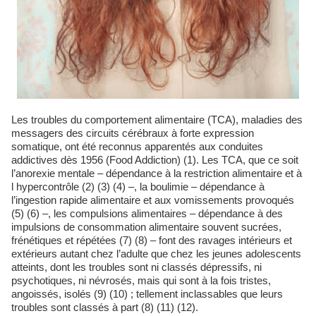
Les troubles du comportement alimentaire (TCA), maladies des
messagers des circuits cérébraux à forte expression
somatique, ont été reconnus apparentés aux conduites
addictives dès 1956 (Food Addiction) (1). Les TCA, que ce soit
l’anorexie mentale – dépendance à la restriction alimentaire et à
l hypercontrôle (2) (3) (4) –, la boulimie – dépendance à
l’ingestion rapide alimentaire et aux vomissements provoqués
(5) (6) –, les compulsions alimentaires – dépendance à des
impulsions de consommation alimentaire souvent sucrées,
frénétiques et répétées (7) (8) – font des ravages intérieurs et
extérieurs autant chez l’adulte que chez les jeunes adolescents
atteints, dont les troubles sont ni classés dépressifs, ni
psychotiques, ni névrosés, mais qui sont à la fois tristes,
angoissés, isolés (9) (10) ; tellement inclassables que leurs
troubles sont classés à part (8) (11) (12).