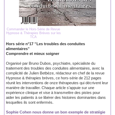
Commander le Hors-Série de Revue
Hypnose & Thérapies Brèves sur les
TCA
Hors série n°17 “Les troubles des conduites
alimentaires“
Comprendre et mieux soigner
Organisé par Bruno Dubos, psychiatre, spécialiste du
traitement des troubles des conduites alimentaires, avec la
complicité de Julien Betbèze, rédacteur en chef de la revue
Hypnose & thérapies brèves, ce hors-série de 212 pages
réunit les interventions de onze thérapeutes qui décrivent leur
manière de travailler. Chaque article s’appuie sur une
expérience clinique et vise à transmettre des pistes pour
aider les patients à se libérer des histoires dominantes dans
lesquelles ils sont enfermés.
Sophie Cohen nous donne un bon exemple de stratégie