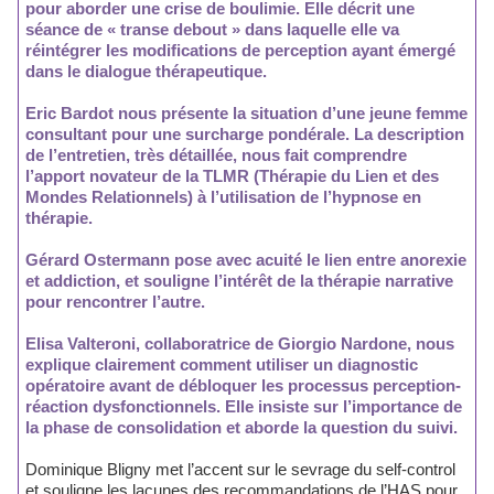
pour aborder une crise de boulimie. Elle décrit une
séance de « transe debout » dans laquelle elle va
réintégrer les modifications de perception ayant émergé
dans le dialogue thérapeutique.
Eric Bardot nous présente la situation d’une jeune femme
consultant pour une surcharge pondérale. La description
de l’entretien, très détaillée, nous fait comprendre
l’apport novateur de la TLMR (Thérapie du Lien et des
Mondes Relationnels) à l’utilisation de l’hypnose en
thérapie.
Gérard Ostermann pose avec acuité le lien entre anorexie
et addiction, et souligne l’intérêt de la thérapie narrative
pour rencontrer l’autre.
Elisa Valteroni, collaboratrice de Giorgio Nardone, nous
explique clairement comment utiliser un diagnostic
opératoire avant de débloquer les processus perception-
réaction dysfonctionnels. Elle insiste sur l’importance de
la phase de consolidation et aborde la question du suivi.
Dominique Bligny met l’accent sur le sevrage du self-control
et souligne les lacunes des recommandations de l’HAS pour