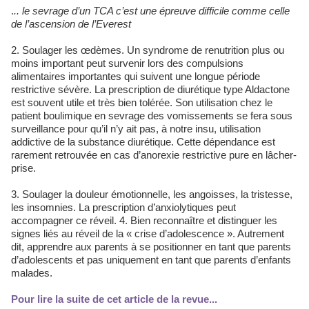
.
.. le sevrage d’un TCA c’est une épreuve difficile comme celle
de l’ascension de l’Everest
2. Soulager les œdèmes. Un syndrome de renutrition plus ou
moins important peut survenir lors des compulsions
alimentaires importantes qui suivent une longue période
restrictive sévère. La prescription de diurétique type Aldactone
est souvent utile et très bien tolérée. Son utilisation chez le
patient boulimique en sevrage des vomissements se fera sous
surveillance pour qu’il n’y ait pas, à notre insu, utilisation
addictive de la substance diurétique. Cette dépendance est
rarement retrouvée en cas d’anorexie restrictive pure en lâcher-
prise.
3. Soulager la douleur émotionnelle, les angoisses, la tristesse,
les insomnies. La prescription d’anxiolytiques peut
accompagner ce réveil. 4. Bien reconnaître et distinguer les
signes liés au réveil de la « crise d’adolescence ». Autrement
dit, apprendre aux parents à se positionner en tant que parents
d’adolescents et pas uniquement en tant que parents d’enfants
malades.
Pour lire la suite de cet article de la revue...