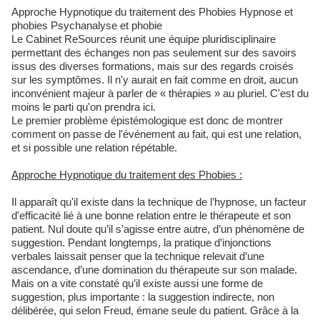
Approche Hypnotique du traitement des Phobies Hypnose et
phobies Psychanalyse et phobie
Le Cabinet ReSources réunit une équipe pluridisciplinaire
permettant des échanges non pas seulement sur des savoirs
issus des diverses formations, mais sur des regards croisés
sur les symptômes. Il n'y aurait en fait comme en droit, aucun
inconvénient majeur à parler de « thérapies » au pluriel. C'est du
moins le parti qu'on prendra ici.
Le premier problème épistémologique est donc de montrer
comment on passe de l'événement au fait, qui est une relation,
et si possible une relation répétable.
Approche Hypnotique du traitement des Phobies :
Il apparaît qu'il existe dans la technique de l’hypnose, un facteur
d'efficacité lié à une bonne relation entre le thérapeute et son
patient. Nul doute qu’il s’agisse entre autre, d’un phénomène de
suggestion. Pendant longtemps, la pratique d’injonctions
verbales laissait penser que la technique relevait d’une
ascendance, d’une domination du thérapeute sur son malade.
Mais on a vite constaté qu’il existe aussi une forme de
suggestion, plus importante : la suggestion indirecte, non
délibérée, qui selon Freud, émane seule du patient. Grâce à la