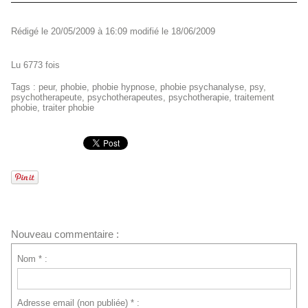
Rédigé le 20/05/2009 à 16:09 modifié le 18/06/2009
Lu 6773 fois
Tags
:
peur
,
phobie
,
phobie hypnose
,
phobie psychanalyse
,
psy
,
psychotherapeute
,
psychotherapeutes
,
psychotherapie
,
traitement
phobie
,
traiter phobie
Nouveau commentaire :
Nom * :
Adresse email (non publiée) * :