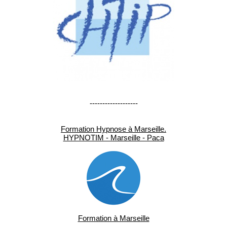
-------------------
Formation Hypnose à Marseille.
HYPNOTIM - Marseille - Paca
Formation à Marseille