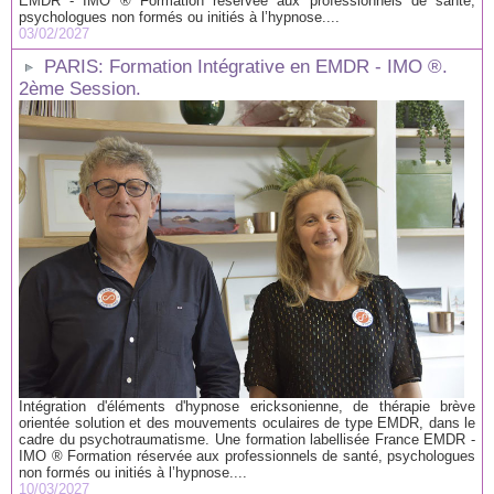
EMDR - IMO ® Formation réservée aux professionnels de santé,
psychologues non formés ou initiés à l’hypnose....
03/02/2027
PARIS: Formation Intégrative en EMDR - IMO ®.
2ème Session.
Intégration d'éléments d'hypnose ericksonienne, de thérapie brève
orientée solution et des mouvements oculaires de type EMDR, dans le
cadre du psychotraumatisme. Une formation labellisée France EMDR -
IMO ® Formation réservée aux professionnels de santé, psychologues
non formés ou initiés à l’hypnose....
10/03/2027