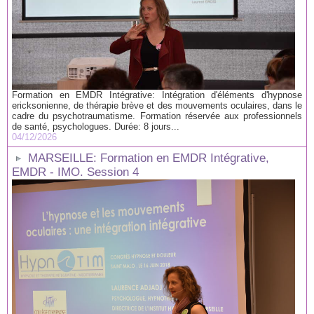
Formation en EMDR Intégrative: Intégration d'éléments d'hypnose
ericksonienne, de thérapie brève et des mouvements oculaires, dans le
cadre du psychotraumatisme. Formation réservée aux professionnels
de santé, psychologues. Durée: 8 jours...
04/12/2026
MARSEILLE: Formation en EMDR Intégrative,
EMDR - IMO. Session 4