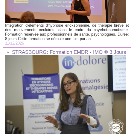
Intégration d'éléments d'hypnose ericksonienne, de thérapie brève et
des mouvements oculaires, dans le cadre du psychotraumatisme.
Formation réservée aux professionnels de santé, psychologues. Durée:
8 jours Cette formation se déroule une fois par an...
11/12/2026
STRASBOURG: Formation EMDR - IMO ® 3 Jours