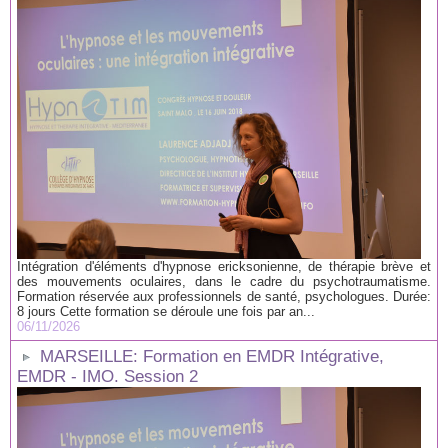
Intégration d'éléments d'hypnose ericksonienne, de thérapie brève et
des mouvements oculaires, dans le cadre du psychotraumatisme.
Formation réservée aux professionnels de santé, psychologues. Durée:
8 jours Cette formation se déroule une fois par an...
06/11/2026
MARSEILLE: Formation en EMDR Intégrative,
EMDR - IMO. Session 2