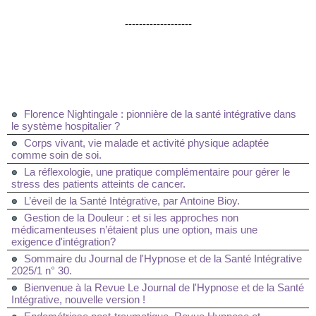
-------------------
Florence Nightingale : pionnière de la santé intégrative dans
le système hospitalier ?
Corps vivant, vie malade et activité physique adaptée
comme soin de soi.
La réflexologie, une pratique complémentaire pour gérer le
stress des patients atteints de cancer.
L’éveil de la Santé Intégrative, par Antoine Bioy.
Gestion de la Douleur : et si les approches non
médicamenteuses n’étaient plus une option, mais une
exigence d'intégration?
Sommaire du Journal de l'Hypnose et de la Santé Intégrative
2025/1 n° 30.
Bienvenue à la Revue Le Journal de l'Hypnose et de la Santé
Intégrative, nouvelle version !