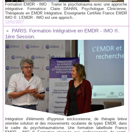
Formation EMDR - IMO : Traiter le psychotrauma avec une approche
intégrative. Formatrice: Claire DAHAN, Psychologue Clinicienne,
Thérapeute en EMDR Intégrative. Enseignante Certifiée France EMDR
IMO ®. L’EMDR - IMO est une approch...
12/01/2027
PARIS: Formation Intégrative en EMDR - IMO ®.
1ère Session.
Intégration d'éléments d'hypnose ericksonienne, de thérapie brève
orientée solution et des mouvements oculaires de types EMDR, dans
le cadre du psychotraumatisme. Une formation labellisée France