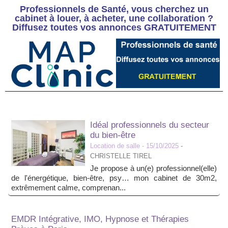
Professionnels de Santé, vous cherchez un
cabinet à louer, à acheter, une collaboration ?
Diffusez toutes vos annonces GRATUITEMENT
Idéal professionnels du secteur
du bien-être
Location de salle
- 15/10/2025
-
CHRISTELLE TIREL
Je propose à un(e) professionnel(elle)
de l'énergétique, bien-être, psy… mon cabinet de 30m2,
extrêmement calme, comprenan...
EMDR Intégrative, IMO, Hypnose et Thérapies