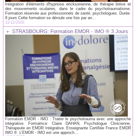
Intégration d'éléments d'hypnose ericksonienne, de thérapie brève et
des mouvements oculaires, dans le cadre du psychotraumatisme.
Formation réservée aux professionnels de santé, psychologues. Durée:
8 jours Cette formation se déroule une fois par an...
11/12/2026
STRASBOURG: Formation EMDR - IMO ® 3 Jours
Formation EMDR - IMO : Traiter le psychotrauma avec une approche
intégrative. Formatrice: Claire DAHAN, Psychologue Clinicienne,
Thérapeute en EMDR Intégrative. Enseignante Certifiée France EMDR
IMO ®. L’EMDR - IMO est une approch...