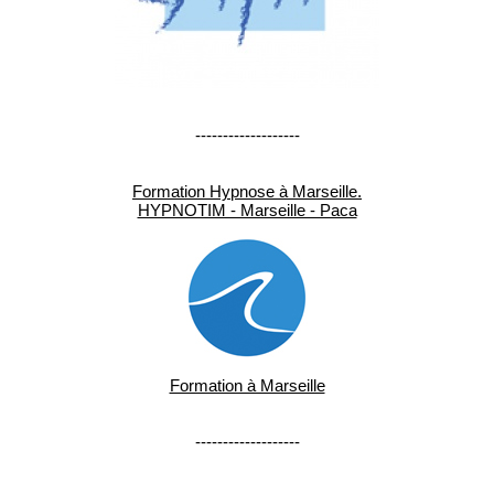
-------------------
Formation Hypnose à Marseille.
HYPNOTIM - Marseille - Paca
Formation à Marseille
-------------------