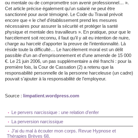
ou mentale ou de compromettre son avenir professionnel… ».
Cet article précise également qu’un salarié ne peut être
sanctionné pour avoir témoigné. Le Code du Travail prévoit
encore que « le chef d’établissement prend les mesures
nécessaires pour assurer la sécurité et protéger la santé
physique et mentale des travailleurs ». En pratique, pour que le
harcèlement soit reconnu, il faut qu’il y ait eu intention de nuire,
charge au harcelé d’apporter la preuve de l’intentionnalité. Là
réside toute la difficulté… Le harcèlement moral est un délit
passible d’un an d’emprisonnement et d’une amende de 15 000
€. Le 21 juin 2006, un pas supplémentaire a été franchi : pour la
première fois, la Cour de Cassation (2) a retenu que la
responsabilité personnelle de la personne harceleuse (un cadre)
pouvait s’ajouter à la responsabilité de l’employeur.
Source :
limpatient.wordpress.com
Le pervers narcissique : une relation d’enfer
La perversion narcissique
J’ai du mal à écouter mon corps. Revue Hypnose et
Thérapies Brèves 68.