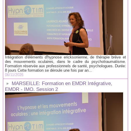
Intégration d'éléments d'hypnose ericksonienne, de thérapie brève et
des mouvements oculaires, dans le cadre du psychotraumatisme.
Formation réservée aux professionnels de santé, psychologues. Durée:
8 jours Cette formation se déroule une fois par an...
06/11/2026
MARSEILLE: Formation en EMDR Intégrative,
EMDR - IMO. Session 2