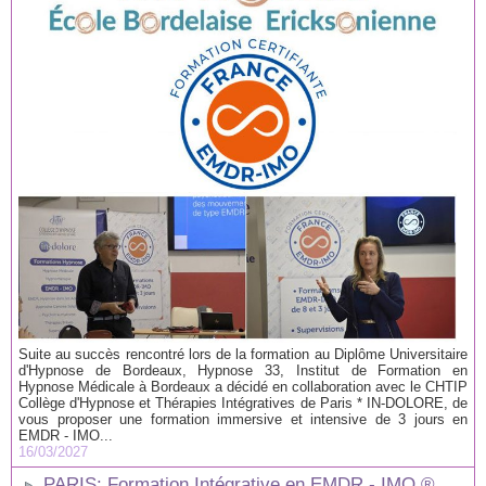
Suite au succès rencontré lors de la formation au Diplôme Universitaire
d'Hypnose de Bordeaux, Hypnose 33, Institut de Formation en
Hypnose Médicale à Bordeaux a décidé en collaboration avec le CHTIP
Collège d'Hypnose et Thérapies Intégratives de Paris * IN-DOLORE, de
vous proposer une formation immersive et intensive de 3 jours en
EMDR - IMO...
16/03/2027
PARIS: Formation Intégrative en EMDR - IMO ®.