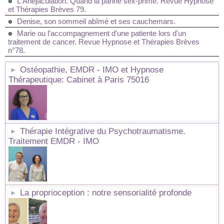
L'Anéjaculation. Quand la panne sex-prime. Revue Hypnose
et Thérapies Brèves 79.
Denise, son sommeil abîmé et ses cauchemars.
Marie ou l'accompagnement d'une patiente lors d'un
traitement de cancer. Revue Hypnose et Thérapies Brèves
n°78.
Ostéopathie, EMDR - IMO et Hypnose
Thérapeutique: Cabinet à Paris 75016
Thérapie Intégrative du Psychotraumatisme.
Traitement EMDR - IMO
La proprioception : notre sensorialité profonde