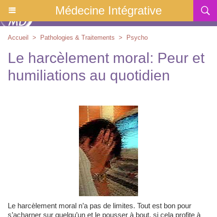
Médecine Intégrative
Accueil
>
Pathologies & Traitements
>
Psycho
Le harcèlement moral: Peur et
humiliations au quotidien
Le harcèlement moral n’a pas de limites. Tout est bon pour
s’acharner sur quelqu’un et le pousser à bout, si cela profite à