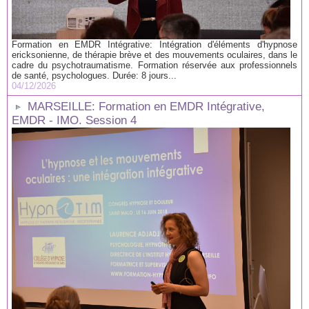
Formation en EMDR Intégrative: Intégration d'éléments d'hypnose
ericksonienne, de thérapie brève et des mouvements oculaires, dans le
cadre du psychotraumatisme. Formation réservée aux professionnels
de santé, psychologues. Durée: 8 jours...
04/12/2026
MARSEILLE: Formation en EMDR Intégrative,
EMDR - IMO. Session 4