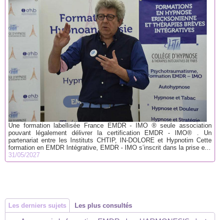
Une formation labellisée France EMDR - IMO ® seule association
pouvant légalement délivrer la certification EMDR - IMO® . Un
partenariat entre les Instituts CHTIP, IN-DOLORE et Hypnotim Cette
formation en EMDR Intégrative, EMDR - IMO s’inscrit dans la prise e...
31/05/2027
Les derniers sujets
Les plus consultés