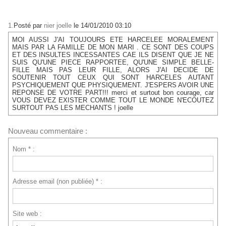
1.
Posté par
nier joelle
le 14/01/2010 03:10
MOI AUSSI J'AI TOUJOURS ETE HARCELEE MORALEMENT
MAIS PAR LA FAMILLE DE MON MARI . CE SONT DES COUPS
ET DES INSULTES INCESSANTES CAE ILS DISENT QUE JE NE
SUIS QU'UNE PIECE RAPPORTEE, QU'UNE SIMPLE BELLE-
FILLE MAIS PAS LEUR FILLE, ALORS J'AI DECIDE DE
SOUTENIR TOUT CEUX QUI SONT HARCELES AUTANT
PSYCHIQUEMENT QUE PHYSIQUEMENT. J'ESPERS AVOIR UNE
REPONSE DE VOTRE PART!!! merci et surtout bon courage, car
VOUS DEVEZ EXISTER COMME TOUT LE MONDE N'ECOUTEZ
SURTOUT PAS LES MECHANTS ! joelle
Nouveau commentaire :
Nom * :
Adresse email (non publiée) * :
Site web :