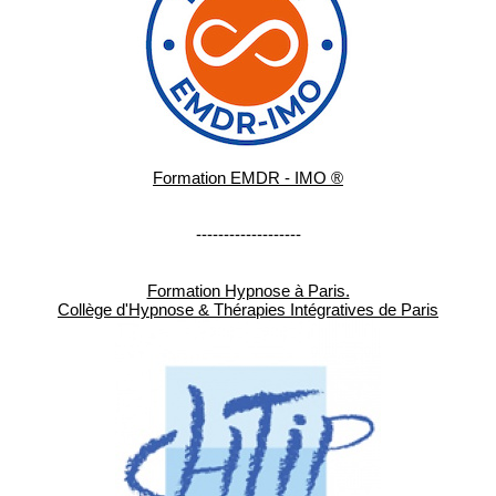
Formation EMDR - IMO ®
-------------------
Formation Hypnose à Paris.
Collège d'Hypnose & Thérapies Intégratives de Paris