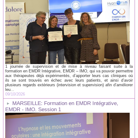
1 journée de supervision et de mise à niveau faisant suite à la
formation en EMDR Intégrative, EMDR – IMO, qui va pouvoir permettre
aux thérapeutes déjà expérimentés, d’apporter leurs cas cliniques où
ils se sont trouvés en échec avec leurs patients, et ainsi d’avoir
plusieurs regards extérieurs (intervision et supervision) afin d’améliorer
leu...
09/10/2026
MARSEILLE: Formation en EMDR Intégrative,
EMDR - IMO. Session 1