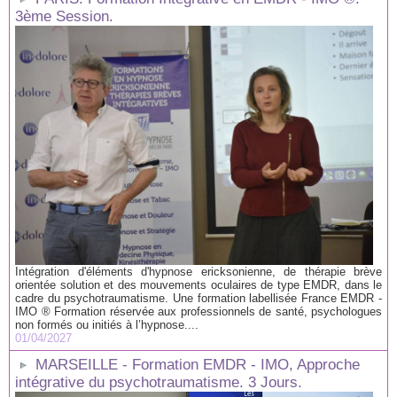
3ème Session.
Intégration d'éléments d'hypnose ericksonienne, de thérapie brève
orientée solution et des mouvements oculaires de type EMDR, dans le
cadre du psychotraumatisme. Une formation labellisée France EMDR -
IMO ® Formation réservée aux professionnels de santé, psychologues
non formés ou initiés à l’hypnose....
01/04/2027
MARSEILLE - Formation EMDR - IMO, Approche
intégrative du psychotraumatisme. 3 Jours.