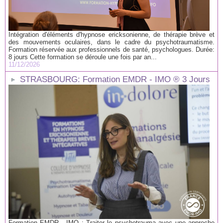
Intégration d'éléments d'hypnose ericksonienne, de thérapie brève et
des mouvements oculaires, dans le cadre du psychotraumatisme.
Formation réservée aux professionnels de santé, psychologues. Durée:
8 jours Cette formation se déroule une fois par an...
11/12/2026
STRASBOURG: Formation EMDR - IMO ® 3 Jours
Formation EMDR - IMO : Traiter le psychotrauma avec une approche