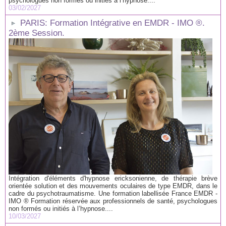
psychologues non formés ou initiés à l’hypnose....
03/02/2027
PARIS: Formation Intégrative en EMDR - IMO ®.
2ème Session.
Intégration d'éléments d'hypnose ericksonienne, de thérapie brève
orientée solution et des mouvements oculaires de type EMDR, dans le
cadre du psychotraumatisme. Une formation labellisée France EMDR -
IMO ® Formation réservée aux professionnels de santé, psychologues
non formés ou initiés à l’hypnose....
10/03/2027