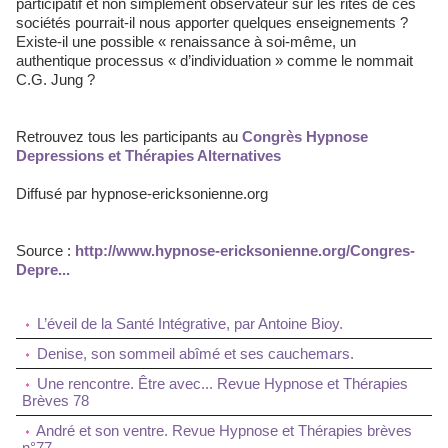
participatif et non simplement observateur sur les rites de ces
sociétés pourrait-il nous apporter quelques enseignements ?
Existe-il une possible « renaissance à soi-même, un
authentique processus « d’individuation » comme le nommait
C.G. Jung ?
Retrouvez tous les participants au
Congrès Hypnose
Depressions et Thérapies Alternatives
Diffusé par hypnose-ericksonienne.org
Source :
http://www.hypnose-ericksonienne.org/Congres-
Depre...
L’éveil de la Santé Intégrative, par Antoine Bioy.
Denise, son sommeil abîmé et ses cauchemars.
Une rencontre. Être avec... Revue Hypnose et Thérapies
Brèves 78
André et son ventre. Revue Hypnose et Thérapies brèves
n°77