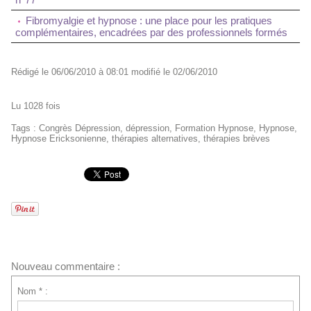
Fibromyalgie et hypnose : une place pour les pratiques
complémentaires, encadrées par des professionnels formés
Rédigé le 06/06/2010 à 08:01 modifié le 02/06/2010
Lu 1028 fois
Tags
:
Congrès Dépression
,
dépression
,
Formation Hypnose
,
Hypnose
,
Hypnose Ericksonienne
,
thérapies alternatives
,
thérapies brèves
Nouveau commentaire :
Nom * :