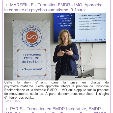
MARSEILLE - Formation EMDR - IMO, Approche
intégrative du psychotraumatisme. 3 Jours.
Cette formation s’inscrit dans la prise en charge du
psychotraumatisme. Cette approche intègre la pratique de l’hypnose
Ericksonienne et la thérapie EMDR - IMO qui s’appuie sur la pratique
de mouvements oculaires. A partir de nombreux exercices, il s’agira
d’intégrer ces outil...
24/05/2027
PARIS - Formation en EMDR Intégrative, EMDR -