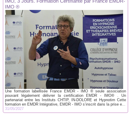
IMO, 3 Jours. Formation Certifiante par France EMDR-
IMO ®
Une formation labellisée France EMDR - IMO ® seule association
pouvant légalement délivrer la certification EMDR - IMO® . Un
partenariat entre les Instituts CHTIP, IN-DOLORE et Hypnotim Cette
formation en EMDR Intégrative, EMDR - IMO s’inscrit dans la prise e...
31/05/2027