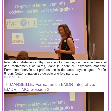
Intégration d'éléments d'hypnose ericksonienne, de thérapie brève et
des mouvements oculaires, dans le cadre du psychotraumatisme.
Formation réservée aux professionnels de santé, psychologues. Durée:
8 jours Cette formation se déroule une fois par an...
06/11/2026
MARSEILLE: Formation en EMDR Intégrative,
EMDR - IMO. Session 2