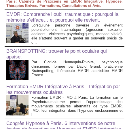
Paris: Cabinets de Praticiens en EMDR Intégrative, Hypnose,
Thérapies Brèves. Formations, Consultations et Avis.
EMDR: Comprendre l’oubli traumatique : pourquoi la
mémoire s’efface… et pourquoi elle revient.
Lorsqu’une personne traverse un événement
potentiellement traumatique (agression sexuelle,
accident, violences psychologiques, menace vitale),
elle s’attend souvent à garder un souvenir précis de
c...
BRAINSPOTTING: trouver le point oculaire qui
apaise.
Par Clotilde Hennequin-Rivoire, psychologue
clinicienne, formée par David Grand, praticienne
Brainspotting, thérapeute EMDR accréditée EMDR
France....
Formation EMDR Intégrative à Paris - Intégration par
les mouvements oculaires
Formation EMDR - IMO à Paris: La formation sur le
Psychotraumatisme permet l’apprentissage des
mouvements oculaires alternatifs de type EMDR,
IMO, leur intégration dans l’hypnose éricksonienne et
l...
Congrès Hypnose à Paris. 6 interventions de notre