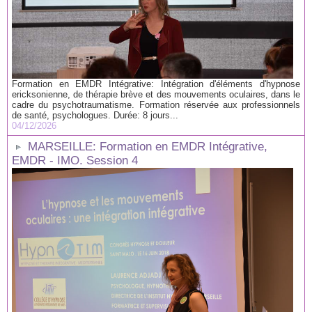
Formation en EMDR Intégrative: Intégration d'éléments d'hypnose
ericksonienne, de thérapie brève et des mouvements oculaires, dans le
cadre du psychotraumatisme. Formation réservée aux professionnels
de santé, psychologues. Durée: 8 jours...
04/12/2026
MARSEILLE: Formation en EMDR Intégrative,
EMDR - IMO. Session 4