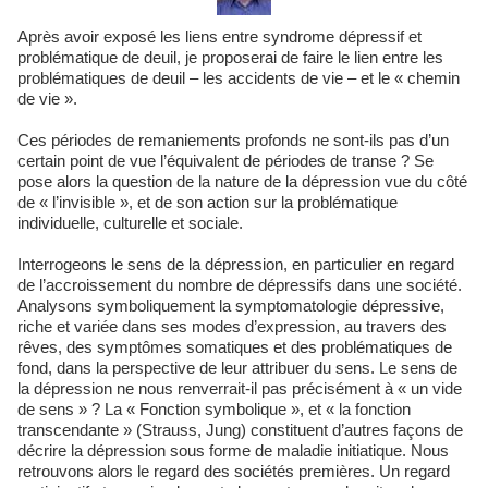
Après avoir exposé les liens entre syndrome dépressif et
problématique de deuil, je proposerai de faire le lien entre les
problématiques de deuil – les accidents de vie – et le « chemin
de vie ».
Ces périodes de remaniements profonds ne sont-ils pas d’un
certain point de vue l’équivalent de périodes de transe ? Se
pose alors la question de la nature de la dépression vue du côté
de « l’invisible », et de son action sur la problématique
individuelle, culturelle et sociale.
Interrogeons le sens de la dépression, en particulier en regard
de l’accroissement du nombre de dépressifs dans une société.
Analysons symboliquement la symptomatologie dépressive,
riche et variée dans ses modes d’expression, au travers des
rêves, des symptômes somatiques et des problématiques de
fond, dans la perspective de leur attribuer du sens. Le sens de
la dépression ne nous renverrait-il pas précisément à « un vide
de sens » ? La « Fonction symbolique », et « la fonction
transcendante » (Strauss, Jung) constituent d’autres façons de
décrire la dépression sous forme de maladie initiatique. Nous
retrouvons alors le regard des sociétés premières. Un regard