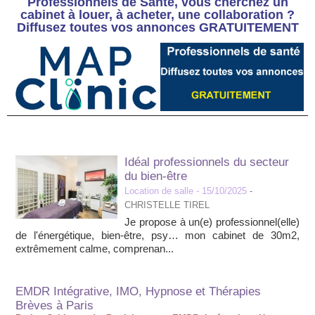
Professionnels de Santé, vous cherchez un
cabinet à louer, à acheter, une collaboration ?
Diffusez toutes vos annonces GRATUITEMENT
Idéal professionnels du secteur
du bien-être
Location de salle
- 15/10/2025
-
CHRISTELLE TIREL
Je propose à un(e) professionnel(elle)
de l'énergétique, bien-être, psy… mon cabinet de 30m2,
extrêmement calme, comprenan...
EMDR Intégrative, IMO, Hypnose et Thérapies
Brèves à Paris