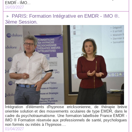
EMDR - IMO...
16/03/2027
PARIS: Formation Intégrative en EMDR - IMO ®.
3ème Session.
Intégration d'éléments d'hypnose ericksonienne, de thérapie brève
orientée solution et des mouvements oculaires de type EMDR, dans le
cadre du psychotraumatisme. Une formation labellisée France EMDR -
IMO ® Formation réservée aux professionnels de santé, psychologues
non formés ou initiés à l’hypnose....
01/04/2027