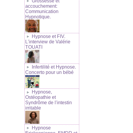
Grossesse et
accouchement:
Communication
Hypnotique.
Hypnose et FIV.
L'interview de Valérie
TOUATI
Infertilité et Hypnose.
Concerto pour un bébé
Hypnose,
Ostéopathie et
Syndrôme de l'intestin
irritable
Hypnose