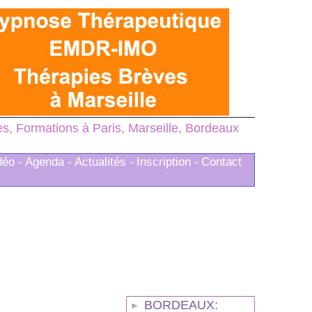
, Formations à Paris, Marseille, Bordeaux
déo -
Agenda -
Actualités -
Inscription -
Contact
BORDEAUX: