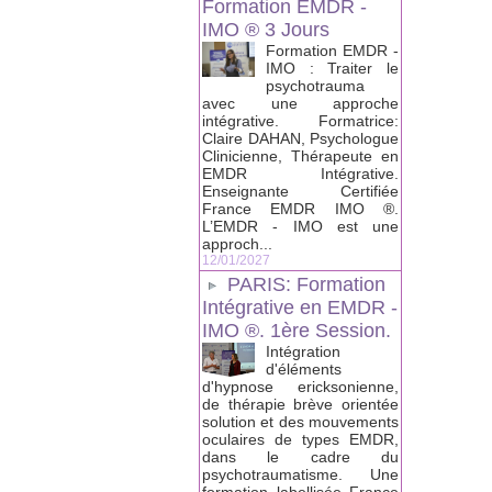
Formation EMDR -
IMO ® 3 Jours
Formation EMDR -
IMO : Traiter le
psychotrauma
avec une approche
intégrative. Formatrice:
Claire DAHAN, Psychologue
Clinicienne, Thérapeute en
EMDR Intégrative.
Enseignante Certifiée
France EMDR IMO ®.
L’EMDR - IMO est une
approch...
12/01/2027
PARIS: Formation
Intégrative en EMDR -
IMO ®. 1ère Session.
Intégration
d'éléments
d'hypnose ericksonienne,
de thérapie brève orientée
solution et des mouvements
oculaires de types EMDR,
dans le cadre du
psychotraumatisme. Une