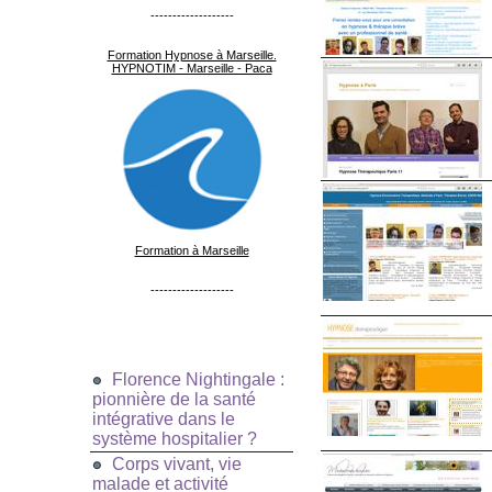
-------------------
Formation Hypnose à Marseille.
HYPNOTIM - Marseille - Paca
Formation à Marseille
-------------------
Florence Nightingale :
pionnière de la santé
intégrative dans le
système hospitalier ?
Corps vivant, vie
malade et activité