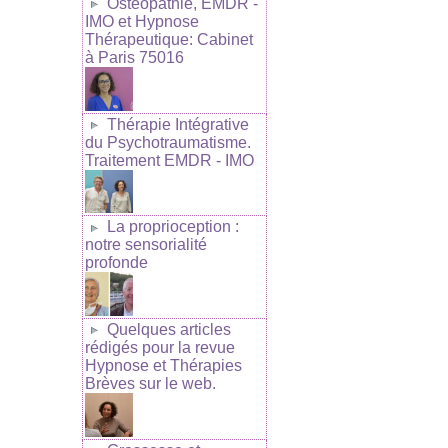
Ostéopathie, EMDR -
IMO et Hypnose
Thérapeutique: Cabinet
à Paris 75016
Thérapie Intégrative
du Psychotraumatisme.
Traitement EMDR - IMO
La proprioception :
notre sensorialité
profonde
Quelques articles
rédigés pour la revue
Hypnose et Thérapies
Brèves sur le web.