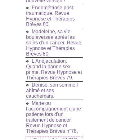
nouvelle version !
Endométriose post-
traumatique. Revue
Hypnose et Thérapies
Brèves 80.
Madeleine, sa vie
bouleversée après les
soins d'un cancer. Revue
Hypnose et Thérapies
Brèves 80.
L'Anéjaculation.
Quand la panne sex-
prime. Revue Hypnose et
Thérapies Brèves 79.
Denise, son sommeil
abîmé et ses
cauchemars.
Marie ou
l'accompagnement d'une
patiente lors d'un
traitement de cancer.
Revue Hypnose et
Thérapies Brèves n°78.