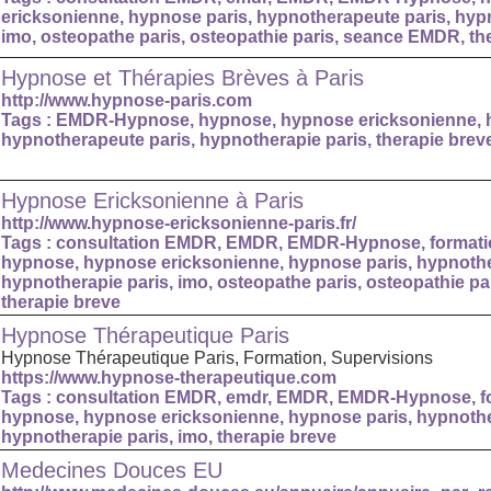
ericksonienne
,
hypnose paris
,
hypnotherapeute paris
,
hypn
imo
,
osteopathe paris
,
osteopathie paris
,
seance EMDR
,
th
Hypnose et Thérapies Brèves à Paris
http://www.hypnose-paris.com
Tags :
EMDR-Hypnose
,
hypnose
,
hypnose ericksonienne
,
hypnotherapeute paris
,
hypnotherapie paris
,
therapie brev
Hypnose Ericksonienne à Paris
http://www.hypnose-ericksonienne-paris.fr/
Tags :
consultation EMDR
,
EMDR
,
EMDR-Hypnose
,
format
hypnose
,
hypnose ericksonienne
,
hypnose paris
,
hypnothe
hypnotherapie paris
,
imo
,
osteopathe paris
,
osteopathie pa
therapie breve
Hypnose Thérapeutique Paris
Hypnose Thérapeutique Paris, Formation, Supervisions
https://www.hypnose-therapeutique.com
Tags :
consultation EMDR
,
emdr
,
EMDR
,
EMDR-Hypnose
,
f
hypnose
,
hypnose ericksonienne
,
hypnose paris
,
hypnothe
hypnotherapie paris
,
imo
,
therapie breve
Medecines Douces EU