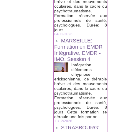
brève et des mouvements
oculaires, dans le cadre du
psychotraumatisme.
Formation réservée aux
professionnels de santé,
psychologues. Durée: 8
jours...
04/12/2026
MARSEILLE:
Formation en EMDR
Intégrative, EMDR -
IMO. Session 4
Intégration
d'éléments
d'hypnose
ericksonienne, de thérapie
brève et des mouvements
oculaires, dans le cadre du
psychotraumatisme.
Formation réservée aux
professionnels de santé,
psychologues. Durée: 8
jours Cette formation se
déroule une fois par an...
11/12/2026
STRASBOURG: