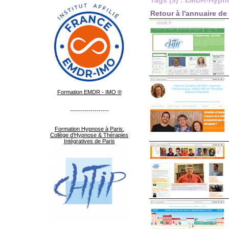
Tags (9) : EMDR-Hypn
Retour à l'annuaire de 
Formation EMDR - IMO ®
-------------------
Formation Hypnose à Paris.
Collège d'Hypnose & Thérapies
Intégratives de Paris