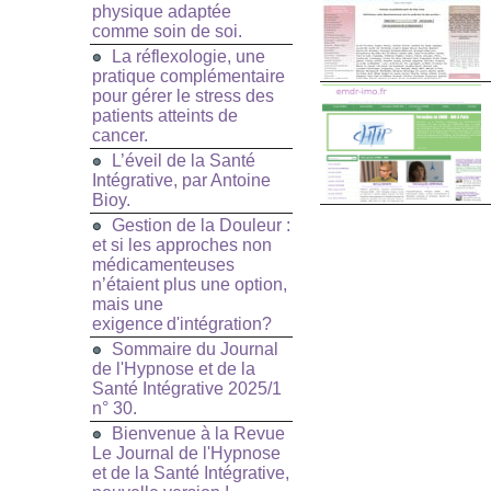
physique adaptée
comme soin de soi.
La réflexologie, une
pratique complémentaire
pour gérer le stress des
patients atteints de
cancer.
L’éveil de la Santé
Intégrative, par Antoine
Bioy.
Gestion de la Douleur :
et si les approches non
médicamenteuses
n’étaient plus une option,
mais une
exigence d'intégration?
Sommaire du Journal
de l'Hypnose et de la
Santé Intégrative 2025/1
n° 30.
Bienvenue à la Revue
Le Journal de l'Hypnose
et de la Santé Intégrative,