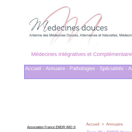
Médecines Intégratives et Complémentaire
Accueil -
Annuaire -
Pathologies -
Spécialités -
A
Accueil
>
Annuaire
Association France EMDR-IMO ®