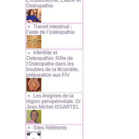
Ericksonienne, EMDR et
Ostéopathie
Transit intestinal :
l’aide de l’ostéopathie
Infertilite et
Osteopathie: Rôle de
l'Osteopathe dans les
troubles de la fécondite,
préparation aux FIV
Les énigmes de la
région pelvipérinéale. Dr
Jean-Michel ISSARTEL
Sites Référents