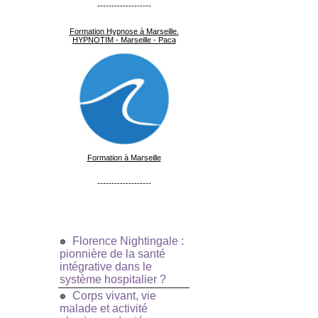
-------------------
Formation Hypnose à Marseille.
HYPNOTIM - Marseille - Paca
Formation à Marseille
-------------------
Florence Nightingale :
pionnière de la santé
intégrative dans le
système hospitalier ?
Corps vivant, vie
malade et activité