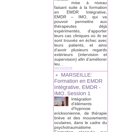
mise à niveau
faisant suite à la formation
en EMDR Intégrative,
EMDR – IMO, qui va
pouvoir permettre aux
thérapeutes déjà
expérimentés, d’apporter
leurs cas cliniques où ils se
sont trouvés en échec avec
leurs patients, et ainsi
d’avoir plusieurs regards
extérieurs (intervision et
supervision) afin d’améliorer
leu...
09/10/2026
MARSEILLE:
Formation en EMDR
Intégrative, EMDR -
IMO. Session 1
Intégration
d'éléments
d'hypnose
ericksonienne, de thérapie
brève et des mouvements
oculaires, dans le cadre du
psychotraumatisme.