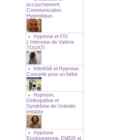
accouchement:
Communication
Hypnotique.
Hypnose et FIV.
L'interview de Valérie
TOUATI
Infertilité et Hypnose.
Concerto pour un bébé
Hypnose,
Ostéopathie et
Syndrôme de l'intestin
irritable
Hypnose
Ericksonienne, EMDR et