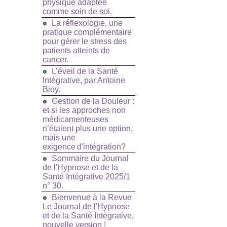
physique adaptée
comme soin de soi.
La réflexologie, une
pratique complémentaire
pour gérer le stress des
patients atteints de
cancer.
L’éveil de la Santé
Intégrative, par Antoine
Bioy.
Gestion de la Douleur :
et si les approches non
médicamenteuses
n’étaient plus une option,
mais une
exigence d'intégration?
Sommaire du Journal
de l'Hypnose et de la
Santé Intégrative 2025/1
n° 30.
Bienvenue à la Revue
Le Journal de l'Hypnose
et de la Santé Intégrative,
nouvelle version !