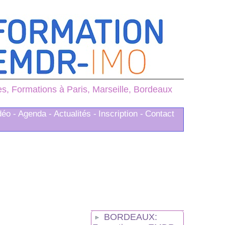
, Formations à Paris, Marseille, Bordeaux
déo -
Agenda -
Actualités -
Inscription -
Contact
BORDEAUX: