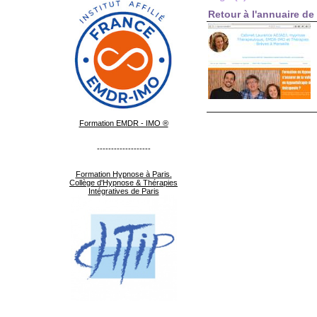
Retour à l'annuaire de 
Formation EMDR - IMO ®
-------------------
Formation Hypnose à Paris.
Collège d'Hypnose & Thérapies
Intégratives de Paris