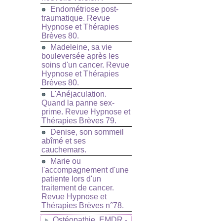
Endométriose post-
traumatique. Revue
Hypnose et Thérapies
Brèves 80.
Madeleine, sa vie
bouleversée après les
soins d'un cancer. Revue
Hypnose et Thérapies
Brèves 80.
L'Anéjaculation.
Quand la panne sex-
prime. Revue Hypnose et
Thérapies Brèves 79.
Denise, son sommeil
abîmé et ses
cauchemars.
Marie ou
l'accompagnement d'une
patiente lors d'un
traitement de cancer.
Revue Hypnose et
Thérapies Brèves n°78.
Ostéopathie, EMDR -