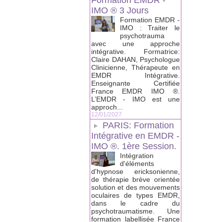
Formation EMDR -
IMO ® 3 Jours
Formation EMDR -
IMO : Traiter le
psychotrauma
avec une approche
intégrative. Formatrice:
Claire DAHAN, Psychologue
Clinicienne, Thérapeute en
EMDR Intégrative.
Enseignante Certifiée
France EMDR IMO ®.
L’EMDR - IMO est une
approch...
12/01/2027
PARIS: Formation
Intégrative en EMDR -
IMO ®. 1ère Session.
Intégration
d'éléments
d'hypnose ericksonienne,
de thérapie brève orientée
solution et des mouvements
oculaires de types EMDR,
dans le cadre du
psychotraumatisme. Une
formation labellisée France