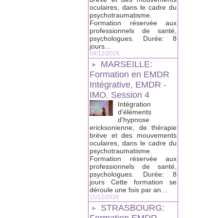
oculaires, dans le cadre du
psychotraumatisme.
Formation réservée aux
professionnels de santé,
psychologues. Durée: 8
jours...
04/12/2026
MARSEILLE:
Formation en EMDR
Intégrative, EMDR -
IMO. Session 4
Intégration
d'éléments
d'hypnose
ericksonienne, de thérapie
brève et des mouvements
oculaires, dans le cadre du
psychotraumatisme.
Formation réservée aux
professionnels de santé,
psychologues. Durée: 8
jours Cette formation se
déroule une fois par an...
11/12/2026
STRASBOURG: