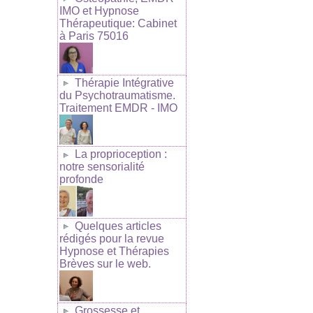
IMO et Hypnose
Thérapeutique: Cabinet
à Paris 75016
Thérapie Intégrative
du Psychotraumatisme.
Traitement EMDR - IMO
La proprioception :
notre sensorialité
profonde
Quelques articles
rédigés pour la revue
Hypnose et Thérapies
Brèves sur le web.
Grossesse et