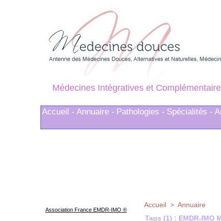
Médecines Intégratives et Complémentaire
Accueil -
Annuaire -
Pathologies -
Spécialités -
A
Accueil
>
Annuaire
Association France EMDR-IMO ®
Tags (1) : EMDR-IMO M