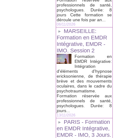
Formation réservée aux
professionnels de santé,
psychologues. Durée: 8
jours Cette formation se
déroule une fois par an...
06/11/2026
MARSEILLE:
Formation en EMDR
Intégrative, EMDR -
IMO. Session 2
Formation en
EMDR Intégrative:
Intégration
d'éléments d'hypnose
ericksonienne, de thérapie
brève et des mouvements
oculaires, dans le cadre du
psychotraumatisme.
Formation réservée aux
professionnels de santé,
psychologues. Durée: 8
jours...
13/11/2026
PARIS - Formation
en EMDR Intégrative,
EMDR - IMO, 3 Jours.