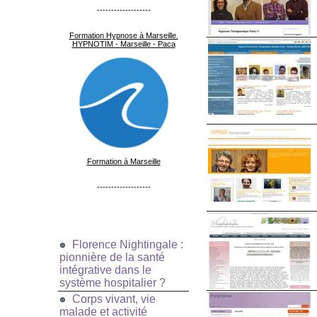
-------------------
Formation Hypnose à Marseille.
HYPNOTIM - Marseille - Paca
Formation à Marseille
-------------------
Florence Nightingale :
pionnière de la santé
intégrative dans le
système hospitalier ?
Corps vivant, vie
malade et activité