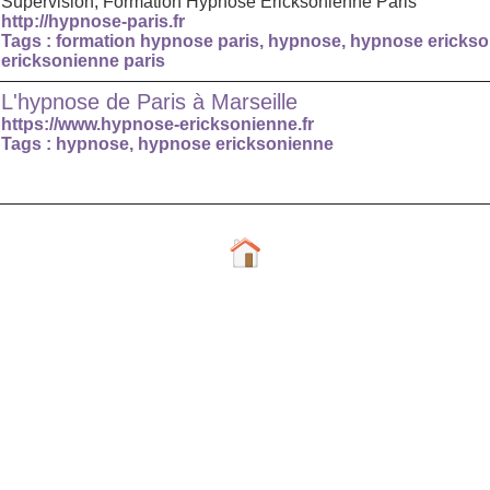
Supervision, Formation Hypnose Ericksonienne Paris
http://hypnose-paris.fr
Tags :
formation hypnose paris
,
hypnose
,
hypnose erickso
ericksonienne paris
L'hypnose de Paris à Marseille
https://www.hypnose-ericksonienne.fr
Tags :
hypnose
,
hypnose ericksonienne