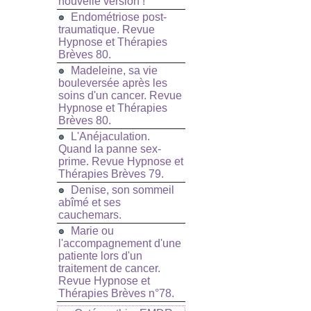
nouvelle version !
Endométriose post-
traumatique. Revue
Hypnose et Thérapies
Brèves 80.
Madeleine, sa vie
bouleversée après les
soins d'un cancer. Revue
Hypnose et Thérapies
Brèves 80.
L'Anéjaculation.
Quand la panne sex-
prime. Revue Hypnose et
Thérapies Brèves 79.
Denise, son sommeil
abîmé et ses
cauchemars.
Marie ou
l'accompagnement d'une
patiente lors d'un
traitement de cancer.
Revue Hypnose et
Thérapies Brèves n°78.