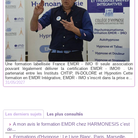
Une formation labellisée France EMDR - IMO ® seule association
pouvant légalement délivrer la certification EMDR - IMO® . Un
partenariat entre les Instituts CHTIP, IN-DOLORE et Hypnotim Cette
formation en EMDR Intégrative, EMDR - IMO s’inscrit dans la prise e...
31/05/2027
Les derniers sujets
Les plus consultés
A mon avis le formation EMDR chez HARMONESIS c'est
de...
Formations d’Hypnose : Le Livre Blanc. Paris, Marseille,