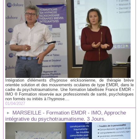
Intégration d'éléments d'hypnose ericksonienne, de thérapie brève
orientée solution et des mouvements oculaires de type EMDR, dans le
cadre du psychotraumatisme. Une formation labellisée France EMDR -
IMO ® Formation réservée aux professionnels de santé, psychologues
non formés ou initiés à l’hypnose....
01/04/2027
MARSEILLE - Formation EMDR - IMO, Approche
intégrative du psychotraumatisme. 3 Jours.