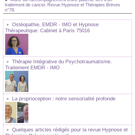
traitement de cancer. Revue Hypnose et Thérapies Brèves
n°78.
Ostéopathie, EMDR - IMO et Hypnose
Thérapeutique: Cabinet à Paris 75016
Thérapie Intégrative du Psychotraumatisme.
Traitement EMDR - IMO
La proprioception : notre sensorialité profonde
Quelques articles rédigés pour la revue Hypnose et