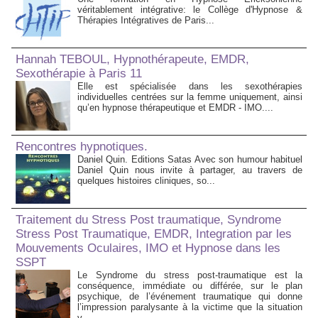
véritablement intégrative: le Collège d'Hypnose &
Thérapies Intégratives de Paris...
Hannah TEBOUL, Hypnothérapeute, EMDR,
Sexothérapie à Paris 11
Elle est spécialisée dans les sexothérapies
individuelles centrées sur la femme uniquement, ainsi
qu’en hypnose thérapeutique et EMDR - IMO....
Rencontres hypnotiques.
Daniel Quin. Editions Satas Avec son humour habituel
Daniel Quin nous invite à partager, au travers de
quelques histoires cliniques, so...
Traitement du Stress Post traumatique, Syndrome
Stress Post Traumatique, EMDR, Integration par les
Mouvements Oculaires, IMO et Hypnose dans les
SSPT
Le Syndrome du stress post-traumatique est la
conséquence, immédiate ou différée, sur le plan
psychique, de l’événement traumatique qui donne
l’impression paralysante à la victime que la situation
v...