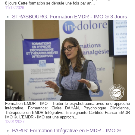
8 jours Cette formation se déroule une fois par an...
11/12/2026
STRASBOURG: Formation EMDR - IMO ® 3 Jours
Formation EMDR - IMO : Traiter le psychotrauma avec une approche
intégrative. Formatrice: Claire DAHAN, Psychologue Clinicienne,
Thérapeute en EMDR Intégrative. Enseignante Certifiée France EMDR
IMO ®. L’EMDR - IMO est une approch...
12/01/2027
PARIS: Formation Intégrative en EMDR - IMO ®.