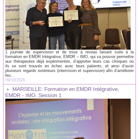
1 journée de supervision et de mise à niveau faisant suite à la
formation en EMDR Intégrative, EMDR – IMO, qui va pouvoir permettre
aux thérapeutes déjà expérimentés, d’apporter leurs cas cliniques où
ils se sont trouvés en échec avec leurs patients, et ainsi d’avoir
plusieurs regards extérieurs (intervision et supervision) afin d’améliorer
leu...
09/10/2026
MARSEILLE: Formation en EMDR Intégrative,
EMDR - IMO. Session 1