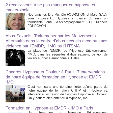
2 rendez-vous à ne pas manquer en hypnose et
cancérologie.
Nos amis les Drs Michèle FOURCHON et Marc GALY
vous proposent... Hypnose et cancer du sein, un
formidable outil d'accompagnement. Dr Michèle
FOURCHON....
Abus Sexuels, Traitements par les Mouvements
Alternatifs dans le cadre d’abus sexuels avec ou sans
violence par l'EMDR, l'IMO ou l'HTSMA
La place de l'EMDR, de l'Hypnose Ericksonienne,
l'IMO, dans les séquelles d'abus sexuels, de viol, de
violence, chocs émotionnels. L’abu...
Congrès Hypnose et Douleur à Paris. 7 interventions
de notre équipe de formation en Hypnose et EMDR,
IMO.
C’est non sans une certaine fierté qu’une partie de
notre équipe de formation CHTIP et In-Dolore va
intervenir à l’occasion du Congrès Hypnose et Douleur.
On y parlera bien entendu d’hypnose, mai...
Formation en Hypnose et EMDR - IMO à Paris
Une formation en Hypnose Ericksonienne