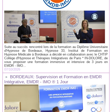
Suite au succès rencontré lors de la formation au Diplôme Universitaire
d'Hypnose de Bordeaux, Hypnose 33, Institut de Formation en
Hypnose Médicale à Bordeaux a décidé en collaboration avec le CHTIP
Collège d'Hypnose et Thérapies Intégratives de Paris * IN-DOLORE, de
vous proposer une formation immersive et intensive de 3 jours en
EMDR - IMO...
07/10/2026
BORDEAUX: Supervision et Formation en EMDR
Intégrative, EMDR - IMO ® 1 Jour