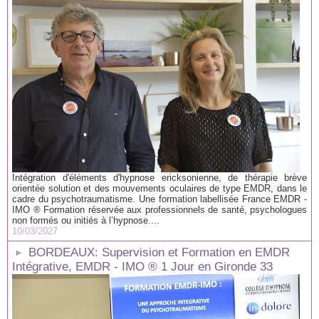
Intégration d'éléments d'hypnose ericksonienne, de thérapie brève
orientée solution et des mouvements oculaires de type EMDR, dans le
cadre du psychotraumatisme. Une formation labellisée France EMDR -
IMO ® Formation réservée aux professionnels de santé, psychologues
non formés ou initiés à l’hypnose....
10/03/2027
BORDEAUX: Supervision et Formation en EMDR
Intégrative, EMDR - IMO ® 1 Jour en Gironde 33