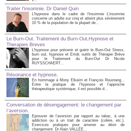
Traiter l'insomnie. Dr Daniel Quin
L'hypnose dans le cadre de l'insomnie L’insomnie
concerne un adulte sur cinq et atteint plus sévèrement
10 % de la population de la plupart de...
Le Burn-Out. Traitement du Burn-Out,Hypnose et
Therapies Breves
L'hypnose pour prévenir et guérir le Burn-Out Stress,
burn out, hypnose et Emdr, outils de Thérapie Brève
pour le Traitement du Burn-Out Dr Nicole
RUYSSCHAERT...
Résonance et hypnose.
En hommage à Mony Elkaïm et François Roustang...
Entre la pratique de l’hypnose et l’approche
thérapeutique systémique, il est possible d...
Conversation de désengagement: le changement par
l’aversion.
Eprouver de l’aversion par rapport au tabac, à une
addiction ou à un trait de caractère (colère, etc.).
Exercices pratiques pour amener au désir de
changement. Dr Alain VALLÉE...