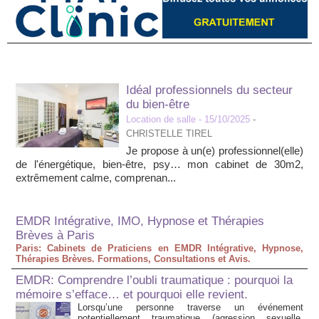
Idéal professionnels du secteur
du bien-être
Location de salle
- 15/10/2025
-
CHRISTELLE TIREL
Je propose à un(e) professionnel(elle)
de l'énergétique, bien-être, psy… mon cabinet de 30m2,
extrêmement calme, comprenan...
EMDR Intégrative, IMO, Hypnose et Thérapies
Brèves à Paris
Paris: Cabinets de Praticiens en EMDR Intégrative, Hypnose,
Thérapies Brèves. Formations, Consultations et Avis.
EMDR: Comprendre l’oubli traumatique : pourquoi la
mémoire s’efface… et pourquoi elle revient.
Lorsqu’une personne traverse un événement
potentiellement traumatique (agression sexuelle,