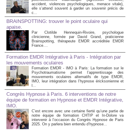
accident, violences psychologiques, menace vitale),
elle s’attend souvent à garder un souvenir précis de
c...
BRAINSPOTTING: trouver le point oculaire qui
apaise.
Par Clotilde Hennequin-Rivoire, psychologue
clinicienne, formée par David Grand, praticienne
Brainspotting, thérapeute EMDR accréditée EMDR
France....
Formation EMDR Intégrative à Paris - Intégration par
les mouvements oculaires
Formation EMDR - IMO à Paris: La formation sur le
Psychotraumatisme permet l’apprentissage des
mouvements oculaires alternatifs de type EMDR,
IMO, leur intégration dans l’hypnose éricksonienne et
l...
Congrès Hypnose à Paris. 6 interventions de notre
équipe de formation en Hypnose et EMDR Intégrative,
IMO.
C’est encore avec une certaine fierté qu’une partie de
notre équipe de formation CHTIP et In-Dolore va
intervenir à l’occasion du Congrès Hypnose de Paris
2025. On y parlera bien entendu d’hypnose...