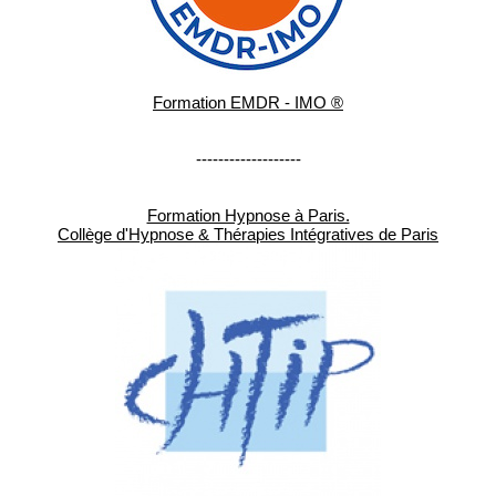
Formation EMDR - IMO ®
-------------------
Formation Hypnose à Paris.
Collège d'Hypnose & Thérapies Intégratives de Paris