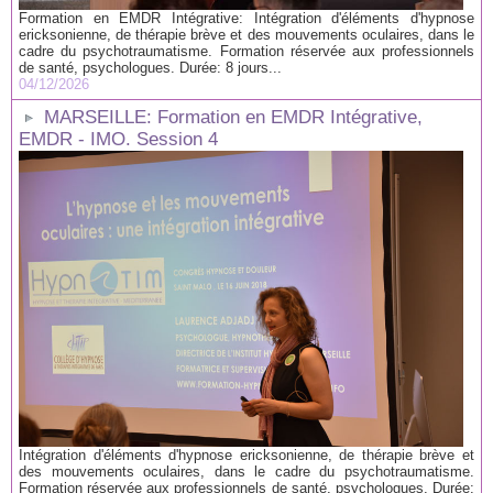
Formation en EMDR Intégrative: Intégration d'éléments d'hypnose
ericksonienne, de thérapie brève et des mouvements oculaires, dans le
cadre du psychotraumatisme. Formation réservée aux professionnels
de santé, psychologues. Durée: 8 jours...
04/12/2026
MARSEILLE: Formation en EMDR Intégrative,
EMDR - IMO. Session 4
Intégration d'éléments d'hypnose ericksonienne, de thérapie brève et
des mouvements oculaires, dans le cadre du psychotraumatisme.
Formation réservée aux professionnels de santé, psychologues. Durée: