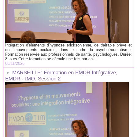
Intégration d'éléments d'hypnose ericksonienne, de thérapie brève et
des mouvements oculaires, dans le cadre du psychotraumatisme.
Formation réservée aux professionnels de santé, psychologues. Durée:
8 jours Cette formation se déroule une fois par an...
06/11/2026
MARSEILLE: Formation en EMDR Intégrative,
EMDR - IMO. Session 2