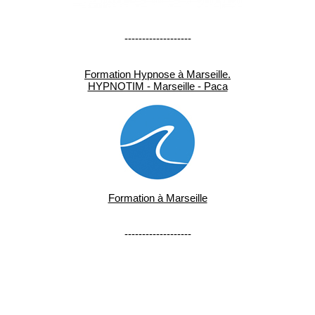
-------------------
Formation Hypnose à Marseille.
HYPNOTIM - Marseille - Paca
Formation à Marseille
-------------------