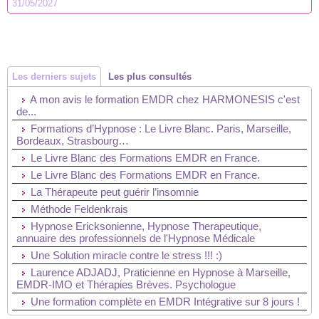
31/05/2027
Les derniers sujets
Les plus consultés
A mon avis le formation EMDR chez HARMONESIS c'est
de...
Formations d’Hypnose : Le Livre Blanc. Paris, Marseille,
Bordeaux, Strasbourg…
Le Livre Blanc des Formations EMDR en France.
Le Livre Blanc des Formations EMDR en France.
La Thérapeute peut guérir l’insomnie
Méthode Feldenkrais
Hypnose Ericksonienne, Hypnose Therapeutique,
annuaire des professionnels de l'Hypnose Médicale
Une Solution miracle contre le stress !!! :)
Laurence ADJADJ, Praticienne en Hypnose à Marseille,
EMDR-IMO et Thérapies Brèves. Psychologue
Une formation complète en EMDR Intégrative sur 8 jours !