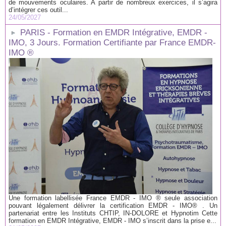
de mouvements oculaires. A partir de nombreux exercices, il s’agira
d’intégrer ces outil...
24/05/2027
PARIS - Formation en EMDR Intégrative, EMDR -
IMO, 3 Jours. Formation Certifiante par France EMDR-
IMO ®
Une formation labellisée France EMDR - IMO ® seule association
pouvant légalement délivrer la certification EMDR - IMO® . Un
partenariat entre les Instituts CHTIP, IN-DOLORE et Hypnotim Cette
formation en EMDR Intégrative, EMDR - IMO s’inscrit dans la prise e...