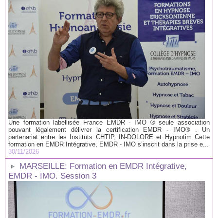
Une formation labellisée France EMDR - IMO ® seule association
pouvant légalement délivrer la certification EMDR - IMO® . Un
partenariat entre les Instituts CHTIP, IN-DOLORE et Hypnotim Cette
formation en EMDR Intégrative, EMDR - IMO s’inscrit dans la prise e...
30/11/2026
MARSEILLE: Formation en EMDR Intégrative,
EMDR - IMO. Session 3