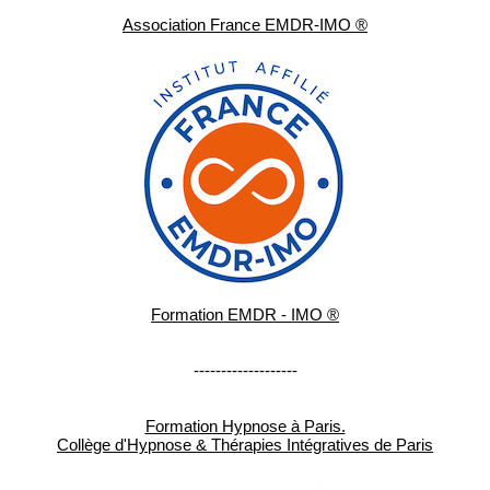
Association France EMDR-IMO ®
Formation EMDR - IMO ®
-------------------
Formation Hypnose à Paris.
Collège d'Hypnose & Thérapies Intégratives de Paris