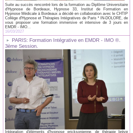
Suite au succès rencontré lors de la formation au Diplôme Universitaire
d'Hypnose de Bordeaux, Hypnose 33, Institut de Formation en
Hypnose Médicale à Bordeaux a décidé en collaboration avec le CHTIP
Collège d'Hypnose et Thérapies Intégratives de Paris * IN-DOLORE, de
vous proposer une formation immersive et intensive de 3 jours en
EMDR - IMO...
16/03/2027
PARIS: Formation Intégrative en EMDR - IMO ®.
3ème Session.
Intégration d'éléments d'hypnose ericksonienne, de thérapie brève