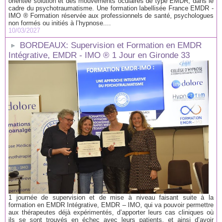
orientée solution et des mouvements oculaires de type EMDR, dans le
cadre du psychotraumatisme. Une formation labellisée France EMDR -
IMO ® Formation réservée aux professionnels de santé, psychologues
non formés ou initiés à l’hypnose....
10/03/2027
BORDEAUX: Supervision et Formation en EMDR
Intégrative, EMDR - IMO ® 1 Jour en Gironde 33
1 journée de supervision et de mise à niveau faisant suite à la
formation en EMDR Intégrative, EMDR – IMO, qui va pouvoir permettre
aux thérapeutes déjà expérimentés, d’apporter leurs cas cliniques où
ils se sont trouvés en échec avec leurs patients, et ainsi d’avoir