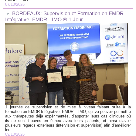
07/10/2026
BORDEAUX: Supervision et Formation en EMDR
Intégrative, EMDR - IMO ® 1 Jour
1 journée de supervision et de mise à niveau faisant suite à la
formation en EMDR Intégrative, EMDR – IMO, qui va pouvoir permettre
aux thérapeutes déjà expérimentés, d’apporter leurs cas cliniques où
ils se sont trouvés en échec avec leurs patients, et ainsi d’avoir
plusieurs regards extérieurs (intervision et supervision) afin d’améliorer
leu...
09/10/2026