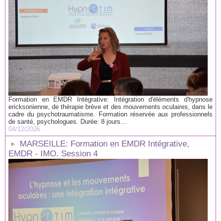
Formation en EMDR Intégrative: Intégration d'éléments d'hypnose
ericksonienne, de thérapie brève et des mouvements oculaires, dans le
cadre du psychotraumatisme. Formation réservée aux professionnels
de santé, psychologues. Durée: 8 jours...
04/12/2026
MARSEILLE: Formation en EMDR Intégrative,
EMDR - IMO. Session 4