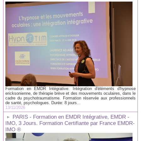
Formation en EMDR Intégrative: Intégration d'éléments d'hypnose
ericksonienne, de thérapie brève et des mouvements oculaires, dans le
cadre du psychotraumatisme. Formation réservée aux professionnels
de santé, psychologues. Durée: 8 jours...
13/11/2026
PARIS - Formation en EMDR Intégrative, EMDR -
IMO, 3 Jours. Formation Certifiante par France EMDR-
IMO ®