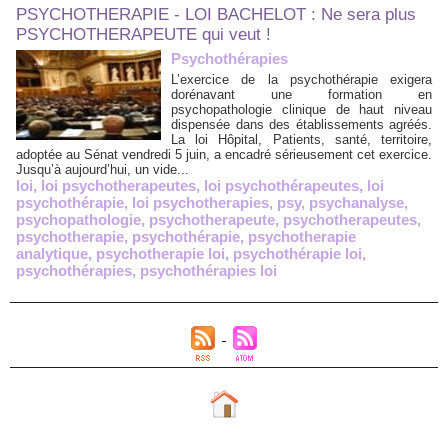
PSYCHOTHERAPIE - LOI BACHELOT : Ne sera plus
PSYCHOTHERAPEUTE qui veut !
Psychothérapies
L’exercice de la psychothérapie exigera
dorénavant une formation en
psychopathologie clinique de haut niveau
dispensée dans des établissements agréés.
La loi Hôpital, Patients, santé, territoire,
adoptée au Sénat vendredi 5 juin, a encadré sérieusement cet exercice.
Jusqu’à aujourd’hui, un vide...
loi
,
loi psychotherapeutes
,
loi psychothérapeutes
,
loi
psychothérapie
,
loi psychotherapies
,
psy
,
psychanalyse
,
psychopathologie
,
psychotherapeute
,
psychotherapeutes
,
psychotherapie
,
psychothérapie
,
psychotherapie
analytique
,
psychotherapie loi
,
psychothérapie loi
,
psychothérapies
,
psychothérapies loi