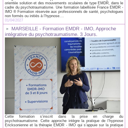
orientée solution et des mouvements oculaires de type EMDR, dans le
cadre du psychotraumatisme. Une formation labellisée France EMDR -
IMO ® Formation réservée aux professionnels de santé, psychologues
non formés ou initiés à l’hypnose....
01/04/2027
MARSEILLE - Formation EMDR - IMO, Approche
intégrative du psychotraumatisme. 3 Jours.
Cette formation s’inscrit dans la prise en charge du
psychotraumatisme. Cette approche intègre la pratique de l’hypnose
Ericksonienne et la thérapie EMDR - IMO qui s’appuie sur la pratique