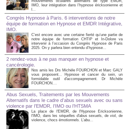
mouvements oculaires alternatifs de type EMDR,
IMO, leur intégration dans l’hypnose éricksonienne et
l...
Congrès Hypnose à Paris. 6 interventions de notre
équipe de formation en Hypnose et EMDR Intégrative,
IMO.
C’est encore avec une certaine fierté qu’une partie de
notre équipe de formation CHTIP et In-Dolore va
intervenir à l’occasion du Congrès Hypnose de Paris
2025. On y parlera bien entendu d’hypnose...
2 rendez-vous à ne pas manquer en hypnose et
cancérologie.
Nos amis les Drs Michèle FOURCHON et Marc GALY
vous proposent... Hypnose et cancer du sein, un
formidable outil d'accompagnement. Dr Michèle
FOURCHON....
Abus Sexuels, Traitements par les Mouvements
Alternatifs dans le cadre d’abus sexuels avec ou sans
violence par l'EMDR, l'IMO ou l'HTSMA
La place de l'EMDR, de l'Hypnose Ericksonienne,
l'IMO, dans les séquelles d'abus sexuels, de viol, de
violence, chocs émotionnels. L’abu...