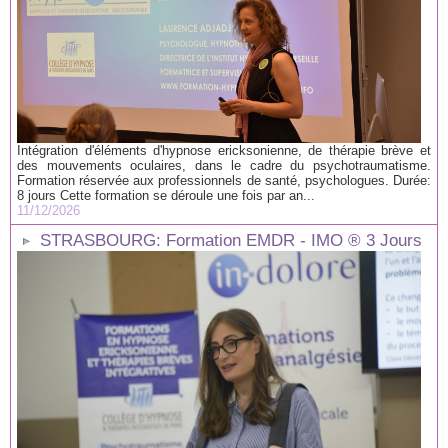
Intégration d'éléments d'hypnose ericksonienne, de thérapie brève et
des mouvements oculaires, dans le cadre du psychotraumatisme.
Formation réservée aux professionnels de santé, psychologues. Durée:
8 jours Cette formation se déroule une fois par an...
11/12/2026
STRASBOURG: Formation EMDR - IMO ® 3 Jours