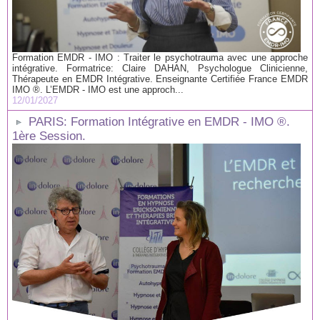
Formation EMDR - IMO : Traiter le psychotrauma avec une approche
intégrative. Formatrice: Claire DAHAN, Psychologue Clinicienne,
Thérapeute en EMDR Intégrative. Enseignante Certifiée France EMDR
IMO ®. L’EMDR - IMO est une approch...
12/01/2027
PARIS: Formation Intégrative en EMDR - IMO ®.
1ère Session.