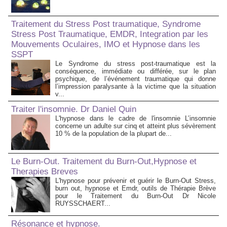
Traitement du Stress Post traumatique, Syndrome
Stress Post Traumatique, EMDR, Integration par les
Mouvements Oculaires, IMO et Hypnose dans les
SSPT
Le Syndrome du stress post-traumatique est la
conséquence, immédiate ou différée, sur le plan
psychique, de l’événement traumatique qui donne
l’impression paralysante à la victime que la situation
v...
Traiter l'insomnie. Dr Daniel Quin
L'hypnose dans le cadre de l'insomnie L’insomnie
concerne un adulte sur cinq et atteint plus sévèrement
10 % de la population de la plupart de...
Le Burn-Out. Traitement du Burn-Out,Hypnose et
Therapies Breves
L'hypnose pour prévenir et guérir le Burn-Out Stress,
burn out, hypnose et Emdr, outils de Thérapie Brève
pour le Traitement du Burn-Out Dr Nicole
RUYSSCHAERT...
Résonance et hypnose.