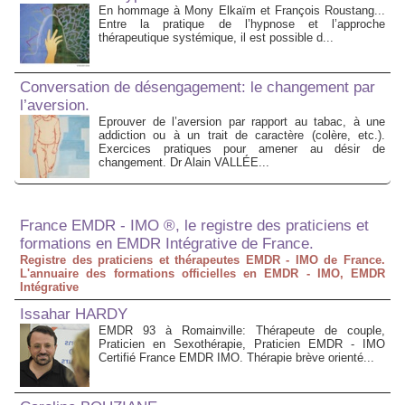
En hommage à Mony Elkaïm et François Roustang...
Entre la pratique de l’hypnose et l’approche
thérapeutique systémique, il est possible d...
Conversation de désengagement: le changement par
l’aversion.
Eprouver de l’aversion par rapport au tabac, à une
addiction ou à un trait de caractère (colère, etc.).
Exercices pratiques pour amener au désir de
changement. Dr Alain VALLÉE...
France EMDR - IMO ®, le registre des praticiens et
formations en EMDR Intégrative de France.
Registre des praticiens et thérapeutes EMDR - IMO de France.
L'annuaire des formations officielles en EMDR - IMO, EMDR
Intégrative
Issahar HARDY
EMDR 93 à Romainville: Thérapeute de couple,
Praticien en Sexothérapie, Praticien EMDR - IMO
Certifié France EMDR IMO. Thérapie brève orienté...