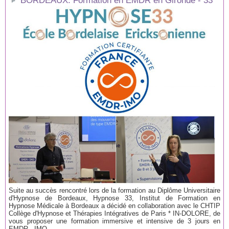
BORDEAUX: Formation en EMDR en Gironde - 33
Suite au succès rencontré lors de la formation au Diplôme Universitaire
d'Hypnose de Bordeaux, Hypnose 33, Institut de Formation en
Hypnose Médicale à Bordeaux a décidé en collaboration avec le CHTIP
Collège d'Hypnose et Thérapies Intégratives de Paris * IN-DOLORE, de
vous proposer une formation immersive et intensive de 3 jours en
EMDR - IMO...