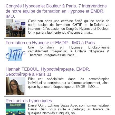
Congrès Hypnose et Douleur à Paris. 7 interventions
de notre équipe de formation en Hypnose et EMDR,
IMO.
C’est non sans une certaine fierté qu’une partie de
notre équipe de formation CHTIP et In-Dolore va
intervenir à l’occasion du Congrès Hypnose et Douleur.
On y parlera bien entendu d’hypnose, mai...
Formation en Hypnose et EMDR - IMO à Paris
Une formation en Hypnose Ericksonienne
véritablement intégrative: le Collège d'Hypnose &
Thérapies Intégratives de Paris...
Hannah TEBOUL, Hypnothérapeute, EMDR,
Sexothérapie à Paris 11
Elle est spécialisée dans les sexothérapies
individuelles centrées sur la femme uniquement, ainsi
qu’en hypnose thérapeutique et EMDR - IMO....
Rencontres hypnotiques.
Daniel Quin. Editions Satas Avec son humour habituel
Daniel Quin nous invite à partager, au travers de
quelques histoires cliniques, so...