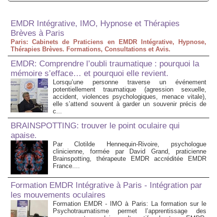
EMDR Intégrative, IMO, Hypnose et Thérapies
Brèves à Paris
Paris: Cabinets de Praticiens en EMDR Intégrative, Hypnose,
Thérapies Brèves. Formations, Consultations et Avis.
EMDR: Comprendre l’oubli traumatique : pourquoi la
mémoire s’efface… et pourquoi elle revient.
Lorsqu’une personne traverse un événement
potentiellement traumatique (agression sexuelle,
accident, violences psychologiques, menace vitale),
elle s’attend souvent à garder un souvenir précis de
c...
BRAINSPOTTING: trouver le point oculaire qui
apaise.
Par Clotilde Hennequin-Rivoire, psychologue
clinicienne, formée par David Grand, praticienne
Brainspotting, thérapeute EMDR accréditée EMDR
France....
Formation EMDR Intégrative à Paris - Intégration par
les mouvements oculaires
Formation EMDR - IMO à Paris: La formation sur le
Psychotraumatisme permet l’apprentissage des