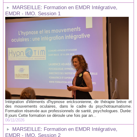
MARSEILLE: Formation en EMDR Intégrative,
EMDR - IMO. Session 1
Intégration d'éléments d'hypnose ericksonienne, de thérapie brève et
des mouvements oculaires, dans le cadre du psychotraumatisme.
Formation réservée aux professionnels de santé, psychologues. Durée:
8 jours Cette formation se déroule une fois par an...
06/11/2026
MARSEILLE: Formation en EMDR Intégrative,
EMDR - IMO. Session 2