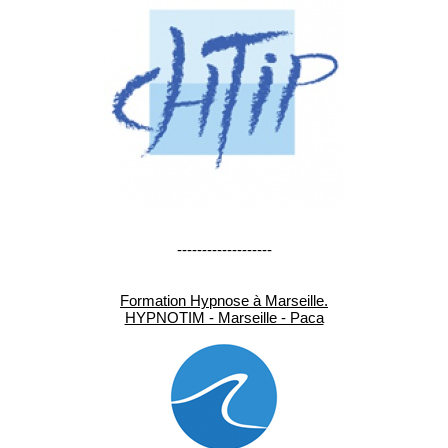
-------------------
Formation Hypnose à Marseille.
HYPNOTIM - Marseille - Paca