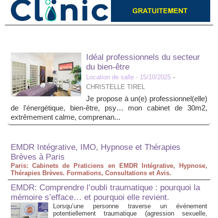
Idéal professionnels du secteur
du bien-être
Location de salle
- 15/10/2025
-
CHRISTELLE TIREL
Je propose à un(e) professionnel(elle)
de l'énergétique, bien-être, psy… mon cabinet de 30m2,
extrêmement calme, comprenan...
EMDR Intégrative, IMO, Hypnose et Thérapies
Brèves à Paris
Paris: Cabinets de Praticiens en EMDR Intégrative, Hypnose,
Thérapies Brèves. Formations, Consultations et Avis.
EMDR: Comprendre l’oubli traumatique : pourquoi la
mémoire s’efface… et pourquoi elle revient.
Lorsqu’une personne traverse un événement
potentiellement traumatique (agression sexuelle,