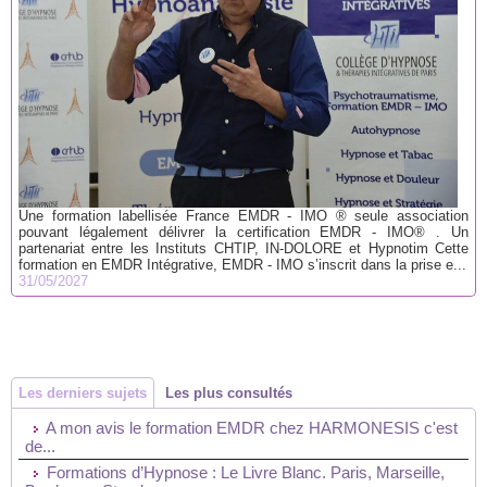
Une formation labellisée France EMDR - IMO ® seule association
pouvant légalement délivrer la certification EMDR - IMO® . Un
partenariat entre les Instituts CHTIP, IN-DOLORE et Hypnotim Cette
formation en EMDR Intégrative, EMDR - IMO s’inscrit dans la prise e...
31/05/2027
Les derniers sujets
Les plus consultés
A mon avis le formation EMDR chez HARMONESIS c'est
de...
Formations d’Hypnose : Le Livre Blanc. Paris, Marseille,