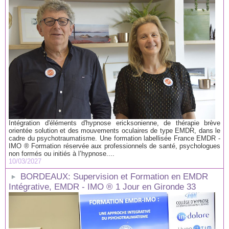
Intégration d'éléments d'hypnose ericksonienne, de thérapie brève
orientée solution et des mouvements oculaires de type EMDR, dans le
cadre du psychotraumatisme. Une formation labellisée France EMDR -
IMO ® Formation réservée aux professionnels de santé, psychologues
non formés ou initiés à l’hypnose....
10/03/2027
BORDEAUX: Supervision et Formation en EMDR
Intégrative, EMDR - IMO ® 1 Jour en Gironde 33