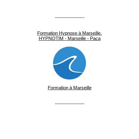
-------------------
Formation Hypnose à Marseille.
HYPNOTIM - Marseille - Paca
Formation à Marseille
-------------------