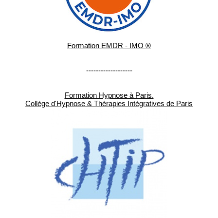
Formation EMDR - IMO ®
-------------------
Formation Hypnose à Paris.
Collège d'Hypnose & Thérapies Intégratives de Paris