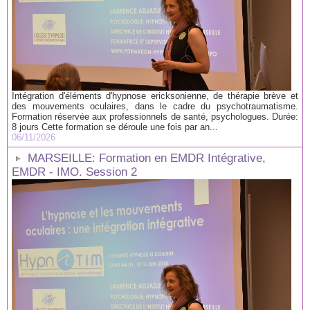
Intégration d'éléments d'hypnose ericksonienne, de thérapie brève et
des mouvements oculaires, dans le cadre du psychotraumatisme.
Formation réservée aux professionnels de santé, psychologues. Durée:
8 jours Cette formation se déroule une fois par an...
06/11/2026
MARSEILLE: Formation en EMDR Intégrative,
EMDR - IMO. Session 2