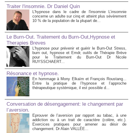
Traiter l'insomnie. Dr Daniel Quin
L'hypnose dans le cadre de l'insomnie L’insomnie
concerne un adulte sur cinq et atteint plus sévèrement
10 % de la population de la plupart de...
Le Burn-Out. Traitement du Burn-Out,Hypnose et
Therapies Breves
L'hypnose pour prévenir et guérir le Burn-Out Stress,
burn out, hypnose et Emdr, outils de Thérapie Brève
pour le Traitement du Burn-Out Dr Nicole
RUYSSCHAERT...
Résonance et hypnose.
En hommage à Mony Elkaïm et François Roustang...
Entre la pratique de l’hypnose et l’approche
thérapeutique systémique, il est possible d...
Conversation de désengagement: le changement par
l’aversion.
Eprouver de l’aversion par rapport au tabac, à une
addiction ou à un trait de caractère (colère, etc.).
Exercices pratiques pour amener au désir de
changement. Dr Alain VALLÉE...