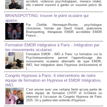
accident, violences psychologiques, menace vitale),
elle s’attend souvent à garder un souvenir précis de
c...
BRAINSPOTTING: trouver le point oculaire qui
apaise.
Par Clotilde Hennequin-Rivoire, psychologue
clinicienne, formée par David Grand, praticienne
Brainspotting, thérapeute EMDR accréditée EMDR
France....
Formation EMDR Intégrative à Paris - Intégration par
les mouvements oculaires
Formation EMDR - IMO à Paris: La formation sur le
Psychotraumatisme permet l’apprentissage des
mouvements oculaires alternatifs de type EMDR,
IMO, leur intégration dans l’hypnose éricksonienne et
l...
Congrès Hypnose à Paris. 6 interventions de notre
équipe de formation en Hypnose et EMDR Intégrative,
IMO.
C’est encore avec une certaine fierté qu’une partie de
notre équipe de formation CHTIP et In-Dolore va
intervenir à l’occasion du Congrès Hypnose de Paris
2025. On y parlera bien entendu d’hypnose...