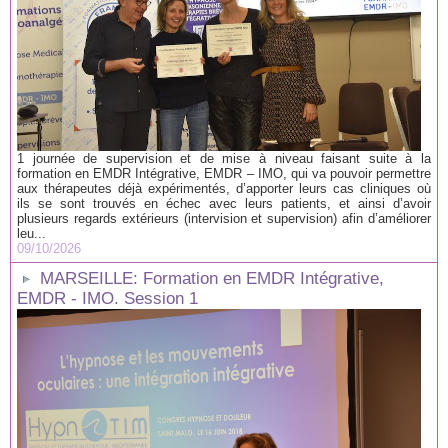
1 journée de supervision et de mise à niveau faisant suite à la
formation en EMDR Intégrative, EMDR – IMO, qui va pouvoir permettre
aux thérapeutes déjà expérimentés, d’apporter leurs cas cliniques où
ils se sont trouvés en échec avec leurs patients, et ainsi d’avoir
plusieurs regards extérieurs (intervision et supervision) afin d’améliorer
leu...
09/10/2026
MARSEILLE: Formation en EMDR Intégrative,
EMDR - IMO. Session 1