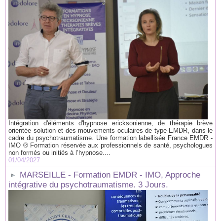
Intégration d'éléments d'hypnose ericksonienne, de thérapie brève
orientée solution et des mouvements oculaires de type EMDR, dans le
cadre du psychotraumatisme. Une formation labellisée France EMDR -
IMO ® Formation réservée aux professionnels de santé, psychologues
non formés ou initiés à l’hypnose....
01/04/2027
MARSEILLE - Formation EMDR - IMO, Approche
intégrative du psychotraumatisme. 3 Jours.