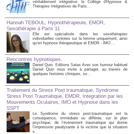
véritablement intégrative: le Collège d'Hypnose &
Thérapies Intégratives de Paris...
Hannah TEBOUL, Hypnothérapeute, EMDR,
Sexothérapie à Paris 11
Elle est spécialisée dans les sexothérapies
individuelles centrées sur la femme uniquement, ainsi
qu’en hypnose thérapeutique et EMDR - IMO....
Rencontres hypnotiques.
Daniel Quin. Editions Satas Avec son humour habituel
Daniel Quin nous invite à partager, au travers de
quelques histoires cliniques, so...
Traitement du Stress Post traumatique, Syndrome
Stress Post Traumatique, EMDR, Integration par les
Mouvements Oculaires, IMO et Hypnose dans les
SSPT
Le Syndrome du stress post-traumatique est la
conséquence, immédiate ou différée, sur le plan
psychique, de l’événement traumatique qui donne
l’impression paralysante à la victime que la situation
v...