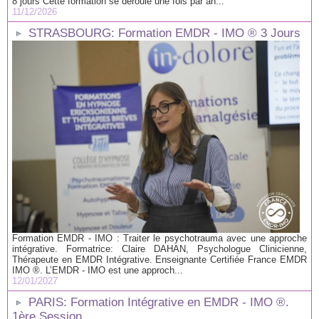
8 jours Cette formation se déroule une fois par an...
11/12/2026
STRASBOURG: Formation EMDR - IMO ® 3 Jours
Formation EMDR - IMO : Traiter le psychotrauma avec une approche
intégrative. Formatrice: Claire DAHAN, Psychologue Clinicienne,
Thérapeute en EMDR Intégrative. Enseignante Certifiée France EMDR
IMO ®. L’EMDR - IMO est une approch...
12/01/2027
PARIS: Formation Intégrative en EMDR - IMO ®.
1ère Session.