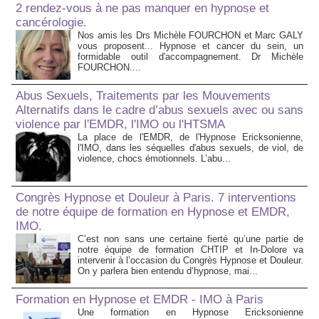
2 rendez-vous à ne pas manquer en hypnose et
cancérologie.
Nos amis les Drs Michèle FOURCHON et Marc GALY
vous proposent... Hypnose et cancer du sein, un
formidable outil d'accompagnement. Dr Michèle
FOURCHON....
Abus Sexuels, Traitements par les Mouvements
Alternatifs dans le cadre d’abus sexuels avec ou sans
violence par l'EMDR, l'IMO ou l'HTSMA
La place de l'EMDR, de l'Hypnose Ericksonienne,
l'IMO, dans les séquelles d'abus sexuels, de viol, de
violence, chocs émotionnels. L’abu...
Congrès Hypnose et Douleur à Paris. 7 interventions
de notre équipe de formation en Hypnose et EMDR,
IMO.
C’est non sans une certaine fierté qu’une partie de
notre équipe de formation CHTIP et In-Dolore va
intervenir à l’occasion du Congrès Hypnose et Douleur.
On y parlera bien entendu d’hypnose, mai...
Formation en Hypnose et EMDR - IMO à Paris
Une formation en Hypnose Ericksonienne