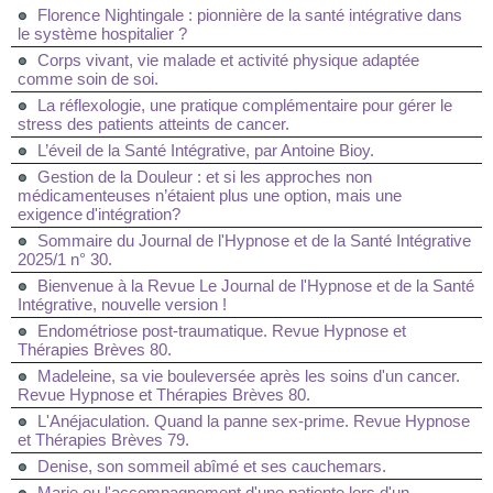
Florence Nightingale : pionnière de la santé intégrative dans
le système hospitalier ?
Corps vivant, vie malade et activité physique adaptée
comme soin de soi.
La réflexologie, une pratique complémentaire pour gérer le
stress des patients atteints de cancer.
L’éveil de la Santé Intégrative, par Antoine Bioy.
Gestion de la Douleur : et si les approches non
médicamenteuses n’étaient plus une option, mais une
exigence d'intégration?
Sommaire du Journal de l'Hypnose et de la Santé Intégrative
2025/1 n° 30.
Bienvenue à la Revue Le Journal de l'Hypnose et de la Santé
Intégrative, nouvelle version !
Endométriose post-traumatique. Revue Hypnose et
Thérapies Brèves 80.
Madeleine, sa vie bouleversée après les soins d'un cancer.
Revue Hypnose et Thérapies Brèves 80.
L'Anéjaculation. Quand la panne sex-prime. Revue Hypnose
et Thérapies Brèves 79.
Denise, son sommeil abîmé et ses cauchemars.
Marie ou l'accompagnement d'une patiente lors d'un