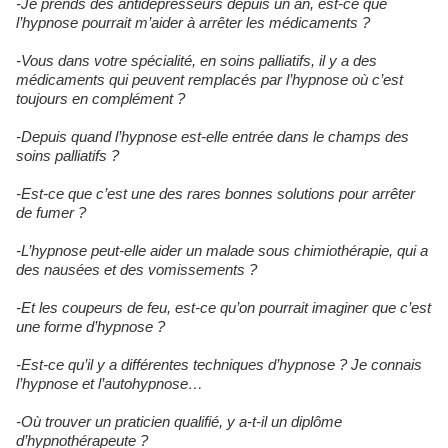
-Je prends des antidépresseurs depuis un an, est-ce que
l’hypnose pourrait m’aider à arrêter les médicaments ?
-Vous dans votre spécialité, en soins palliatifs, il y a des
médicaments qui peuvent remplacés par l’hypnose où c’est
toujours en complément ?
-Depuis quand l’hypnose est-elle entrée dans le champs des
soins palliatifs ?
-Est-ce que c’est une des rares bonnes solutions pour arrêter
de fumer ?
-L’hypnose peut-elle aider un malade sous chimiothérapie, qui a
des nausées et des vomissements ?
-Et les coupeurs de feu, est-ce qu’on pourrait imaginer que c’est
une forme d’hypnose ?
-Est-ce qu’il y a différentes techniques d’hypnose ? Je connais
l’hypnose et l’autohypnose…
-Où trouver un praticien qualifié, y a-t-il un diplôme
d’hypnothérapeute ?