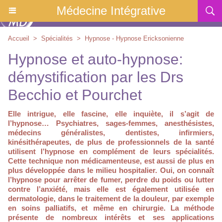
Médecine Intégrative
Accueil
>
Spécialités
>
Hypnose - Hypnose Ericksonienne
Hypnose et auto-hypnose:
démystification par les Drs
Becchio et Pourchet
Elle intrigue, elle fascine, elle inquiète, il s’agit de
l’hypnose… Psychiatres, sages-femmes, anesthésistes,
médecins généralistes, dentistes, infirmiers,
kinésithérapeutes, de plus de professionnels de la santé
utilisent l’hypnose en complément de leurs spécialités.
Cette technique non médicamenteuse, est aussi de plus en
plus développée dans le milieu hospitalier. Oui, on connaît
l’hypnose pour arrêter de fumer, perdre du poids ou lutter
contre l’anxiété, mais elle est également utilisée en
dermatologie, dans le traitement de la douleur, par exemple
en soins palliatifs, et même en chirurgie. La méthode
présente de nombreux intérêts et ses applications