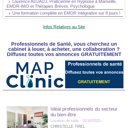
Laurence ADJADJ, Praticienne en Hypnose à Marseille,
EMDR-IMO et Thérapies Brèves. Psychologue
Une formation complète en EMDR Intégrative sur 8 jours !
Infos Relatives au Site
Professionnels de Santé, vous cherchez un
cabinet à louer, à acheter, une collaboration ?
Diffusez toutes vos annonces GRATUITEMENT
Idéal professionnels du secteur
du bien-être
Location de salle
- 15/10/2025
-
CHRISTELLE TIREL