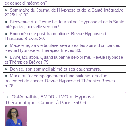
exigence d'intégration?
Sommaire du Journal de l'Hypnose et de la Santé Intégrative
2025/1 n° 30.
Bienvenue à la Revue Le Journal de l'Hypnose et de la Santé
Intégrative, nouvelle version !
Endométriose post-traumatique. Revue Hypnose et
Thérapies Brèves 80.
Madeleine, sa vie bouleversée après les soins d'un cancer.
Revue Hypnose et Thérapies Brèves 80.
L'Anéjaculation. Quand la panne sex-prime. Revue Hypnose
et Thérapies Brèves 79.
Denise, son sommeil abîmé et ses cauchemars.
Marie ou l'accompagnement d'une patiente lors d'un
traitement de cancer. Revue Hypnose et Thérapies Brèves
n°78.
Ostéopathie, EMDR - IMO et Hypnose
Thérapeutique: Cabinet à Paris 75016