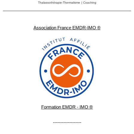
Thalassothérapie-Thermalisme
|
Coaching
Association France EMDR-IMO ®
Formation EMDR - IMO ®
-------------------