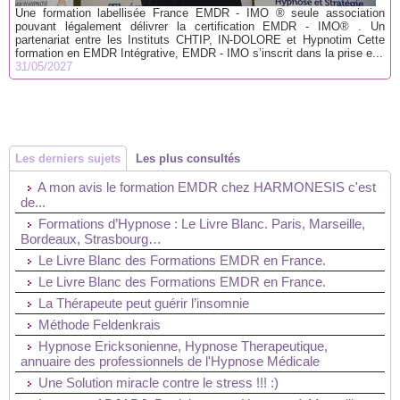
Une formation labellisée France EMDR - IMO ® seule association
pouvant légalement délivrer la certification EMDR - IMO® . Un
partenariat entre les Instituts CHTIP, IN-DOLORE et Hypnotim Cette
formation en EMDR Intégrative, EMDR - IMO s’inscrit dans la prise e...
31/05/2027
Les derniers sujets
Les plus consultés
A mon avis le formation EMDR chez HARMONESIS c'est
de...
Formations d’Hypnose : Le Livre Blanc. Paris, Marseille,
Bordeaux, Strasbourg…
Le Livre Blanc des Formations EMDR en France.
Le Livre Blanc des Formations EMDR en France.
La Thérapeute peut guérir l’insomnie
Méthode Feldenkrais
Hypnose Ericksonienne, Hypnose Therapeutique,
annuaire des professionnels de l'Hypnose Médicale
Une Solution miracle contre le stress !!! :)