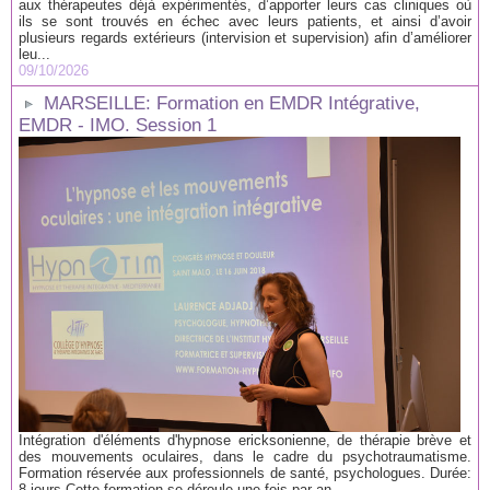
aux thérapeutes déjà expérimentés, d’apporter leurs cas cliniques où
ils se sont trouvés en échec avec leurs patients, et ainsi d’avoir
plusieurs regards extérieurs (intervision et supervision) afin d’améliorer
leu...
09/10/2026
MARSEILLE: Formation en EMDR Intégrative,
EMDR - IMO. Session 1
Intégration d'éléments d'hypnose ericksonienne, de thérapie brève et
des mouvements oculaires, dans le cadre du psychotraumatisme.
Formation réservée aux professionnels de santé, psychologues. Durée:
8 jours Cette formation se déroule une fois par an...