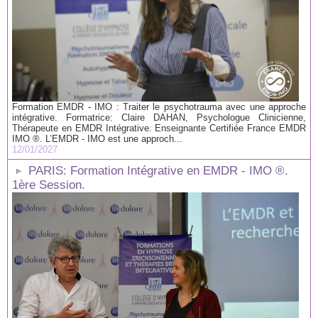
Formation EMDR - IMO : Traiter le psychotrauma avec une approche
intégrative. Formatrice: Claire DAHAN, Psychologue Clinicienne,
Thérapeute en EMDR Intégrative. Enseignante Certifiée France EMDR
IMO ®. L’EMDR - IMO est une approch...
12/01/2027
PARIS: Formation Intégrative en EMDR - IMO ®.
1ère Session.