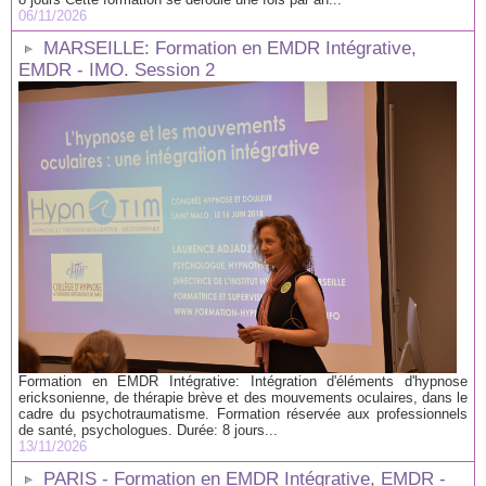
06/11/2026
MARSEILLE: Formation en EMDR Intégrative,
EMDR - IMO. Session 2
Formation en EMDR Intégrative: Intégration d'éléments d'hypnose
ericksonienne, de thérapie brève et des mouvements oculaires, dans le
cadre du psychotraumatisme. Formation réservée aux professionnels
de santé, psychologues. Durée: 8 jours...
13/11/2026
PARIS - Formation en EMDR Intégrative, EMDR -