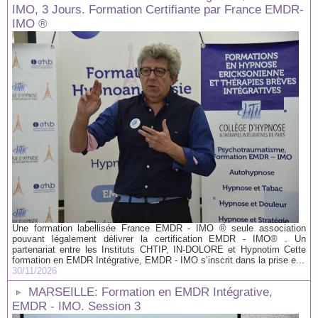
IMO, 3 Jours. Formation Certifiante par France EMDR-
IMO ®
Une formation labellisée France EMDR - IMO ® seule association
pouvant légalement délivrer la certification EMDR - IMO® . Un
partenariat entre les Instituts CHTIP, IN-DOLORE et Hypnotim Cette
formation en EMDR Intégrative, EMDR - IMO s’inscrit dans la prise e...
30/11/2026
MARSEILLE: Formation en EMDR Intégrative,
EMDR - IMO. Session 3