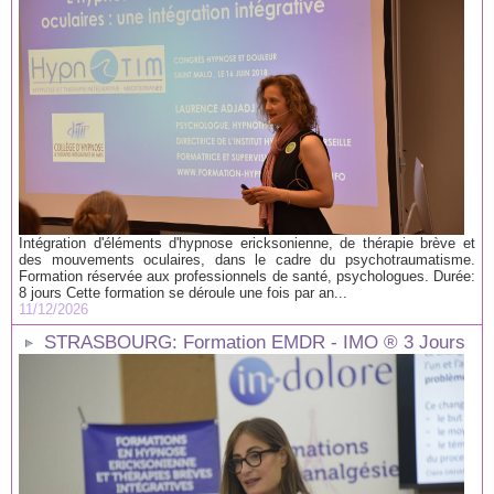
Intégration d'éléments d'hypnose ericksonienne, de thérapie brève et
des mouvements oculaires, dans le cadre du psychotraumatisme.
Formation réservée aux professionnels de santé, psychologues. Durée:
8 jours Cette formation se déroule une fois par an...
11/12/2026
STRASBOURG: Formation EMDR - IMO ® 3 Jours