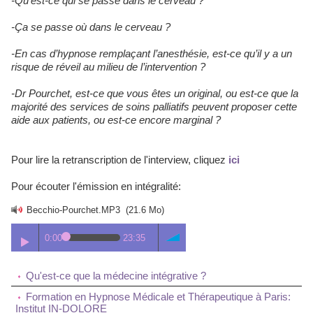
-Qu’est-ce qui se passe dans le cerveau ?
-Ça se passe où dans le cerveau ?
-En cas d’hypnose remplaçant l’anesthésie, est-ce qu’il y a un
risque de réveil au milieu de l’intervention ?
-Dr Pourchet, est-ce que vous êtes un original, ou est-ce que la
majorité des services de soins palliatifs peuvent proposer cette
aide aux patients, ou est-ce encore marginal ?
Pour lire la retranscription de l'interview, cliquez
ici
Pour écouter l'émission en intégralité:
Becchio-Pourchet.MP3
(21.6 Mo)
0:00
23:35
Qu'est-ce que la médecine intégrative ?
Formation en Hypnose Médicale et Thérapeutique à Paris:
Institut IN-DOLORE