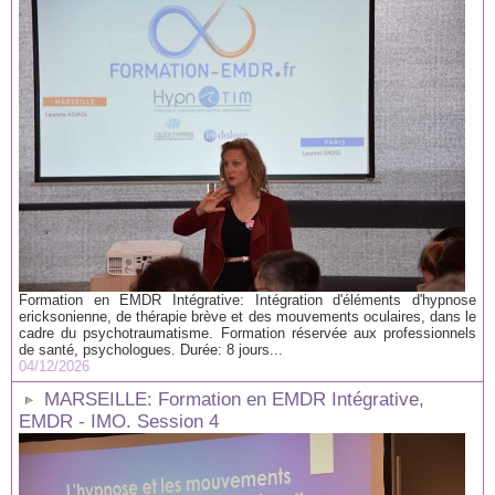
Formation en EMDR Intégrative: Intégration d'éléments d'hypnose
ericksonienne, de thérapie brève et des mouvements oculaires, dans le
cadre du psychotraumatisme. Formation réservée aux professionnels
de santé, psychologues. Durée: 8 jours...
04/12/2026
MARSEILLE: Formation en EMDR Intégrative,
EMDR - IMO. Session 4