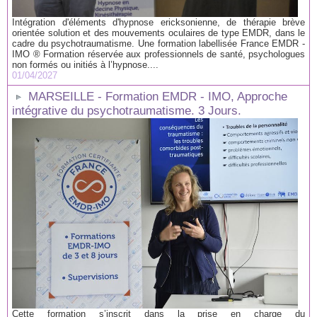
Intégration d'éléments d'hypnose ericksonienne, de thérapie brève
orientée solution et des mouvements oculaires de type EMDR, dans le
cadre du psychotraumatisme. Une formation labellisée France EMDR -
IMO ® Formation réservée aux professionnels de santé, psychologues
non formés ou initiés à l’hypnose....
01/04/2027
MARSEILLE - Formation EMDR - IMO, Approche
intégrative du psychotraumatisme. 3 Jours.
Cette formation s’inscrit dans la prise en charge du