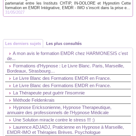
partenariat entre les Instituts CHTIP, IN-DOLORE et Hypnotim Cette
formation en EMDR Intégrative, EMDR - IMO s’inscrit dans la prise e...
31/05/2027
Les derniers sujets
Les plus consultés
A mon avis le formation EMDR chez HARMONESIS c'est
de...
Formations d’Hypnose : Le Livre Blanc. Paris, Marseille,
Bordeaux, Strasbourg…
Le Livre Blanc des Formations EMDR en France.
Le Livre Blanc des Formations EMDR en France.
La Thérapeute peut guérir l’insomnie
Méthode Feldenkrais
Hypnose Ericksonienne, Hypnose Therapeutique,
annuaire des professionnels de l'Hypnose Médicale
Une Solution miracle contre le stress !!! :)
Laurence ADJADJ, Praticienne en Hypnose à Marseille,
EMDR-IMO et Thérapies Brèves. Psychologue