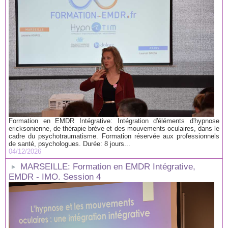
Formation en EMDR Intégrative: Intégration d'éléments d'hypnose
ericksonienne, de thérapie brève et des mouvements oculaires, dans le
cadre du psychotraumatisme. Formation réservée aux professionnels
de santé, psychologues. Durée: 8 jours...
04/12/2026
MARSEILLE: Formation en EMDR Intégrative,
EMDR - IMO. Session 4