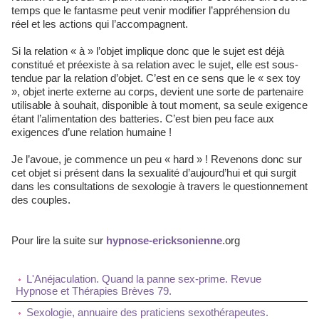
temps que le fantasme peut venir modifier l’appréhension du
réel et les actions qui l’accompagnent.
Si la relation « à » l’objet implique donc que le sujet est déjà
constitué et préexiste à sa relation avec le sujet, elle est sous-
tendue par la relation d’objet. C’est en ce sens que le « sex toy
», objet inerte externe au corps, devient une sorte de partenaire
utilisable à souhait, disponible à tout moment, sa seule exigence
étant l’alimentation des batteries. C’est bien peu face aux
exigences d’une relation humaine !
Je l’avoue, je commence un peu « hard » ! Revenons donc sur
cet objet si présent dans la sexualité d’aujourd’hui et qui surgit
dans les consultations de sexologie à travers le questionnement
des couples.
Pour lire la suite sur
hypnose-ericksonienne
.org
L'Anéjaculation. Quand la panne sex-prime. Revue
Hypnose et Thérapies Brèves 79.
Sexologie, annuaire des praticiens sexothérapeutes.