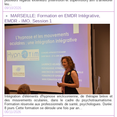
plusieurs regards extérieurs (intervision et supervision) afin d’améliorer
leu...
09/10/2026
MARSEILLE: Formation en EMDR Intégrative,
EMDR - IMO. Session 1
Intégration d'éléments d'hypnose ericksonienne, de thérapie brève et
des mouvements oculaires, dans le cadre du psychotraumatisme.
Formation réservée aux professionnels de santé, psychologues. Durée:
8 jours Cette formation se déroule une fois par an...
06/11/2026