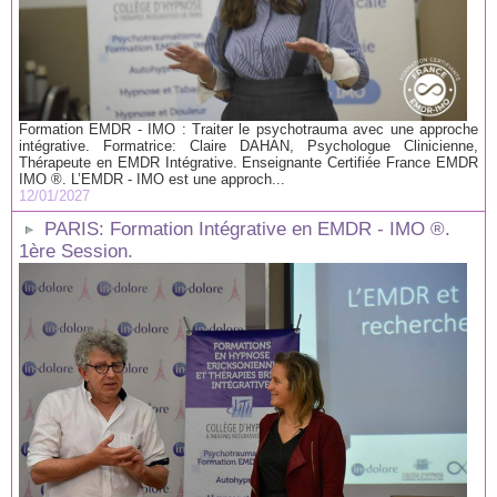
Formation EMDR - IMO : Traiter le psychotrauma avec une approche
intégrative. Formatrice: Claire DAHAN, Psychologue Clinicienne,
Thérapeute en EMDR Intégrative. Enseignante Certifiée France EMDR
IMO ®. L’EMDR - IMO est une approch...
12/01/2027
PARIS: Formation Intégrative en EMDR - IMO ®.
1ère Session.