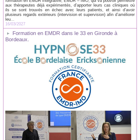
formation en EMDR Intégrative, EMDR – IMO, qui va pouvoir permettre
aux thérapeutes déjà expérimentés, d’apporter leurs cas cliniques où
ils se sont trouvés en échec avec leurs patients, et ainsi d’avoir
plusieurs regards extérieurs (intervision et supervision) afin d’améliorer
leu...
16/03/2027
Formation en EMDR dans le 33 en Gironde à
Bordeaux.