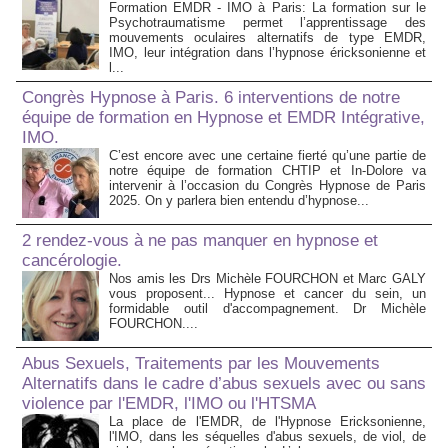
Formation EMDR - IMO à Paris: La formation sur le
Psychotraumatisme permet l’apprentissage des
mouvements oculaires alternatifs de type EMDR,
IMO, leur intégration dans l’hypnose éricksonienne et
l...
Congrès Hypnose à Paris. 6 interventions de notre
équipe de formation en Hypnose et EMDR Intégrative,
IMO.
C’est encore avec une certaine fierté qu’une partie de
notre équipe de formation CHTIP et In-Dolore va
intervenir à l’occasion du Congrès Hypnose de Paris
2025. On y parlera bien entendu d’hypnose...
2 rendez-vous à ne pas manquer en hypnose et
cancérologie.
Nos amis les Drs Michèle FOURCHON et Marc GALY
vous proposent... Hypnose et cancer du sein, un
formidable outil d'accompagnement. Dr Michèle
FOURCHON....
Abus Sexuels, Traitements par les Mouvements
Alternatifs dans le cadre d’abus sexuels avec ou sans
violence par l'EMDR, l'IMO ou l'HTSMA
La place de l'EMDR, de l'Hypnose Ericksonienne,
l'IMO, dans les séquelles d'abus sexuels, de viol, de