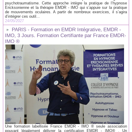
psychotraumatisme. Cette approche intègre la pratique de l’hypnose
Ericksonienne et la thérapie EMDR - IMO qui s’appuie sur la pratique
de mouvements oculaires. A partir de nombreux exercices, il s’agira
d’intégrer ces outil...
24/05/2027
PARIS - Formation en EMDR Intégrative, EMDR -
IMO, 3 Jours. Formation Certifiante par France EMDR-
IMO ®
Une formation labellisée France EMDR - IMO ® seule association
pouvant légalement délivrer la certification EMDR - IMO® . Un