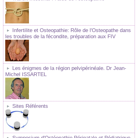
Infertilite et Osteopathie: Rôle de l'Osteopathe dans
les troubles de la fécondite, préparation aux FIV
Les énigmes de la région pelvipérinéale. Dr Jean-
Michel ISSARTEL
Sites Référents
Symposium d'Ostéopathie Périnatale et Pédiatrique.