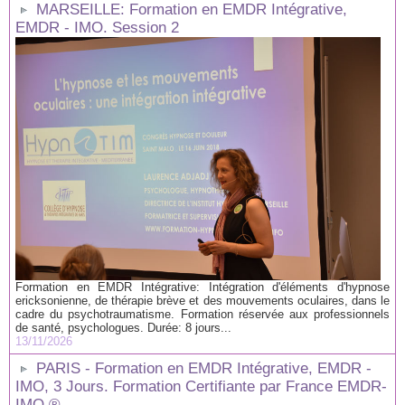
MARSEILLE: Formation en EMDR Intégrative,
EMDR - IMO. Session 2
Formation en EMDR Intégrative: Intégration d'éléments d'hypnose
ericksonienne, de thérapie brève et des mouvements oculaires, dans le
cadre du psychotraumatisme. Formation réservée aux professionnels
de santé, psychologues. Durée: 8 jours...
13/11/2026
PARIS - Formation en EMDR Intégrative, EMDR -
IMO, 3 Jours. Formation Certifiante par France EMDR-
IMO ®