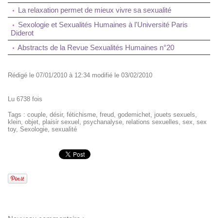
La relaxation permet de mieux vivre sa sexualité
Sexologie et Sexualités Humaines à l'Université Paris
Diderot
Abstracts de la Revue Sexualités Humaines n°20
Rédigé le 07/01/2010 à 12:34 modifié le 03/02/2010
Lu 6738 fois
Tags
:
couple
,
désir
,
fétichisme
,
freud
,
godemichet
,
jouets sexuels
,
klein
,
objet
,
plaisir sexuel
,
psychanalyse
,
relations sexuelles
,
sex
,
sex
toy
,
Sexologie
,
sexualité