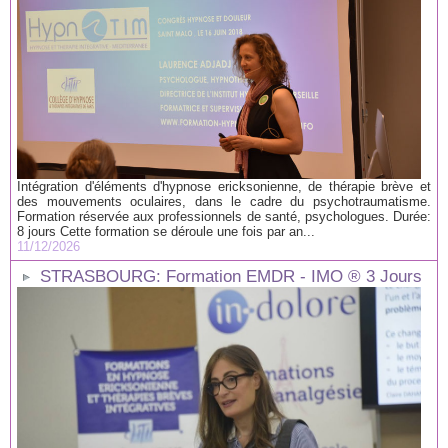
Intégration d'éléments d'hypnose ericksonienne, de thérapie brève et
des mouvements oculaires, dans le cadre du psychotraumatisme.
Formation réservée aux professionnels de santé, psychologues. Durée:
8 jours Cette formation se déroule une fois par an...
11/12/2026
STRASBOURG: Formation EMDR - IMO ® 3 Jours