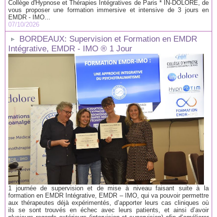
Collège d'Hypnose et Thérapies Intégratives de Paris * IN-DOLORE, de
vous proposer une formation immersive et intensive de 3 jours en
EMDR - IMO...
07/10/2026
BORDEAUX: Supervision et Formation en EMDR
Intégrative, EMDR - IMO ® 1 Jour
1 journée de supervision et de mise à niveau faisant suite à la
formation en EMDR Intégrative, EMDR – IMO, qui va pouvoir permettre
aux thérapeutes déjà expérimentés, d’apporter leurs cas cliniques où
ils se sont trouvés en échec avec leurs patients, et ainsi d’avoir