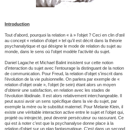
Introduction
Tout d’abord, pourquoi la relation « à » l’objet ? Ceci en clin d’œil
au concept « relation d’objet » tel qu’il est décrit dans la théorie
psychanalytique et qui désigne le mode de relation du sujet au
monde, dans le sens où l’objet modèle l’activité du sujet.
Daniel Lagache et Michael Balint insistent sur cette notion
d’interaction du sujet avec l’entourage la distinguant de la notion
de communication. Pour Freud, la relation d’objet s’inscrit dans
l’évolution de la vie pulsionnelle. On parlera par exemple de «
relation d’objet orale », l’objet (le sein) étant alors un moyen
d’obtenir une satisfaction, en relation avec les stades de
l’évolution libidinale. Il est alors relativement interchangeable. Il
peut aussi avoir un sens spécifique dans la vie du sujet, par
exemple la mère ou le substitut maternel. Pour Melanie Klein, il
existe une véritable interaction active entre le sujet et l’objet qui,
projeté ou introjecté, peut devenir persécuteur ou rassurant. Ce
qui est à noter c’est que la psychanalyse donne place à la
relation d’objet sur un plan fantasmatique. C’est dans un second