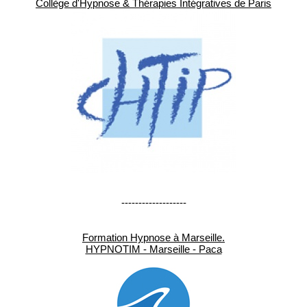
Collège d'Hypnose & Thérapies Intégratives de Paris
-------------------
Formation Hypnose à Marseille.
HYPNOTIM - Marseille - Paca