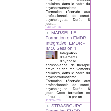
oculaires, dans le cadre du
psychotraumatisme.
Formation réservée aux
professionnels de santé,
psychologues. Durée: 8
jours...
04/12/2026
MARSEILLE:
Formation en EMDR
Intégrative, EMDR -
IMO. Session 4
Intégration
d'éléments
d'hypnose
ericksonienne, de thérapie
brève et des mouvements
oculaires, dans le cadre du
psychotraumatisme.
Formation réservée aux
professionnels de santé,
psychologues. Durée: 8
jours Cette formation se
déroule une fois par an...
11/12/2026
STRASBOURG: