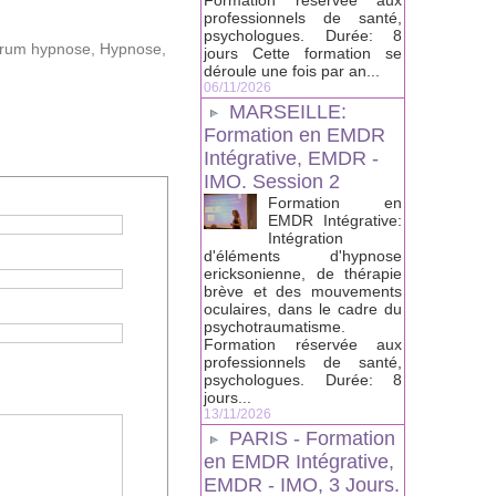
Formation réservée aux
professionnels de santé,
psychologues. Durée: 8
orum hypnose
,
Hypnose
,
jours Cette formation se
déroule une fois par an...
06/11/2026
MARSEILLE:
Formation en EMDR
Intégrative, EMDR -
IMO. Session 2
Formation en
EMDR Intégrative:
Intégration
d'éléments d'hypnose
ericksonienne, de thérapie
brève et des mouvements
oculaires, dans le cadre du
psychotraumatisme.
Formation réservée aux
professionnels de santé,
psychologues. Durée: 8
jours...
13/11/2026
PARIS - Formation
en EMDR Intégrative,
EMDR - IMO, 3 Jours.