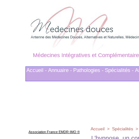
Médecines Intégratives et Complémentaire
Accueil -
Annuaire -
Pathologies -
Spécialités -
A
Accueil
>
Spécialités
Association France EMDR-IMO ®
L’hypnose, un co