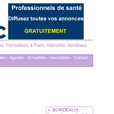
, Formations à Paris, Marseille, Bordeaux
déo -
Agenda -
Actualités -
Inscription -
Contact
BORDEAUX: