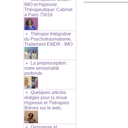
IMO et Hypnose
Thérapeutique: Cabinet
à Paris 75016
Thérapie Intégrative
du Psychotraumatisme.
Traitement EMDR - IMO
La proprioception :
notre sensorialité
profonde
Quelques articles
rédigés pour la revue
Hypnose et Thérapies
Brèves sur le web.
Grossesse et