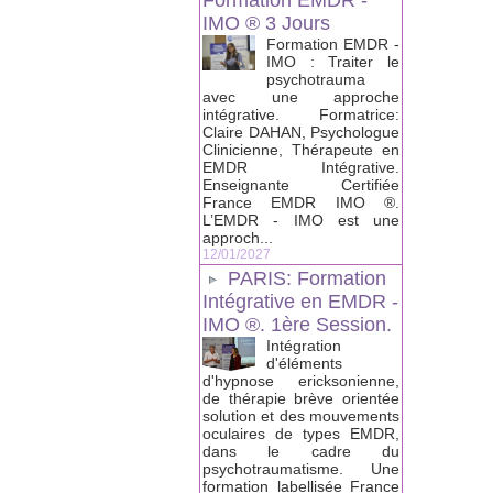
Formation EMDR -
IMO ® 3 Jours
Formation EMDR -
IMO : Traiter le
psychotrauma
avec une approche
intégrative. Formatrice:
Claire DAHAN, Psychologue
Clinicienne, Thérapeute en
EMDR Intégrative.
Enseignante Certifiée
France EMDR IMO ®.
L’EMDR - IMO est une
approch...
12/01/2027
PARIS: Formation
Intégrative en EMDR -
IMO ®. 1ère Session.
Intégration
d'éléments
d'hypnose ericksonienne,
de thérapie brève orientée
solution et des mouvements
oculaires de types EMDR,
dans le cadre du
psychotraumatisme. Une
formation labellisée France