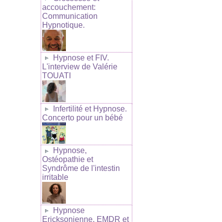
accouchement:
Communication
Hypnotique.
Hypnose et FIV.
L'interview de Valérie
TOUATI
Infertilité et Hypnose.
Concerto pour un bébé
Hypnose,
Ostéopathie et
Syndrôme de l'intestin
irritable
Hypnose
Ericksonienne, EMDR et