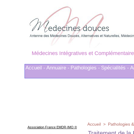
Médecines Intégratives et Complémentaire
Accueil -
Annuaire -
Pathologies -
Spécialités -
A
Accueil
>
Pathologies &
Association France EMDR-IMO ®
Traitement de la 