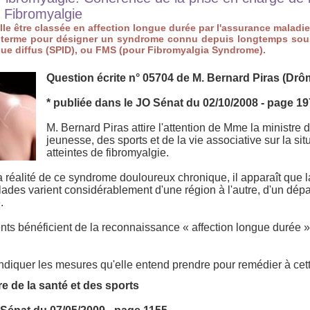
a Fibromyalgie
lle être classée en affection longue durée par l'assurance maladie
le terme pour désigner un syndrome connu depuis longtemps so
que diffus (SPID), ou FMS (pour Fibromyalgia Syndrome).
Question écrite n° 05704 de M. Bernard Piras (Drô
* publiée dans le JO Sénat du 02/10/2008 - page 1
M. Bernard Piras attire l'attention de Mme la ministre d
jeunesse, des sports et de la vie associative sur la s
atteintes de fibromyalgie.
la réalité de ce syndrome douloureux chronique, il apparaît que l
ades varient considérablement d'une région à l'autre, d'un dépa
.
ients bénéficient de la reconnaissance « affection longue durée »
indiquer les mesures qu'elle entend prendre pour remédier à cett
e de la santé et des sports