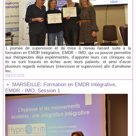
1 journée de supervision et de mise à niveau faisant suite à la
formation en EMDR Intégrative, EMDR – IMO, qui va pouvoir permettre
aux thérapeutes déjà expérimentés, d’apporter leurs cas cliniques où
ils se sont trouvés en échec avec leurs patients, et ainsi d’avoir
plusieurs regards extérieurs (intervision et supervision) afin d’améliorer
leu...
09/10/2026
MARSEILLE: Formation en EMDR Intégrative,
EMDR - IMO. Session 1