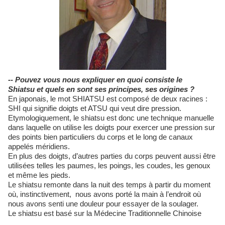
-- Pouvez vous nous expliquer en quoi consiste le
Shiatsu et quels en sont ses principes, ses origines ?
En japonais, le mot SHIATSU est composé de deux racines :
SHI qui signifie doigts et ATSU qui veut dire pression.
Etymologiquement, le shiatsu est donc une technique manuelle
dans laquelle on utilise les doigts pour exercer une pression sur
des points bien particuliers du corps et le long de canaux
appelés méridiens.
En plus des doigts, d’autres parties du corps peuvent aussi être
utilisées telles les paumes, les poings, les coudes, les genoux
et même les pieds.
Le shiatsu remonte dans la nuit des temps à partir du moment
où, instinctivement, nous avons porté la main à l’endroit où
nous avons senti une douleur pour essayer de la soulager.
Le shiatsu est basé sur la Médecine Traditionnelle Chinoise