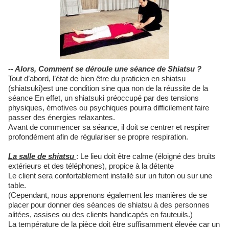
-- Alors, Comment se déroule une séance de Shiatsu ?
Tout d’abord, l’état de bien être du praticien en shiatsu
(shiatsuki)est une condition sine qua non de la réussite de la
séance En effet, un shiatsuki préoccupé par des tensions
physiques, émotives ou psychiques pourra difficilement faire
passer des énergies relaxantes.
Avant de commencer sa séance, il doit se centrer et respirer
profondément afin de régulariser se propre respiration.
La salle de shiatsu
: Le lieu doit être calme (éloigné des bruits
extérieurs et des téléphones), propice à la détente
Le client sera confortablement installé sur un futon ou sur une
table.
(Cependant, nous apprenons également les manières de se
placer pour donner des séances de shiatsu à des personnes
alitées, assises ou des clients handicapés en fauteuils.)
La température de la pièce doit être suffisamment élevée car un