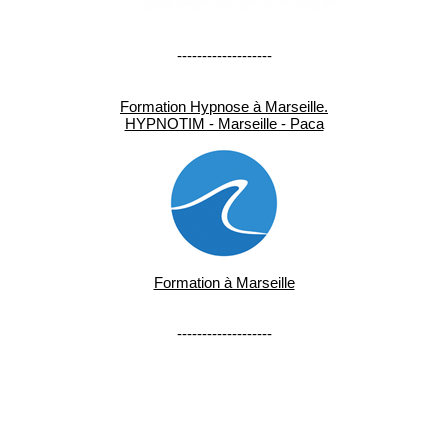
-------------------
Formation Hypnose à Marseille.
HYPNOTIM - Marseille - Paca
Formation à Marseille
-------------------