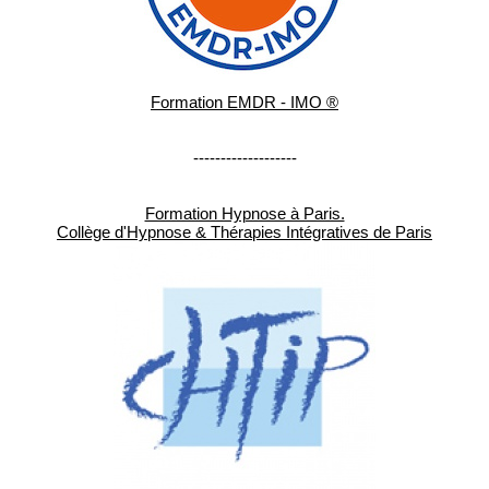
Formation EMDR - IMO ®
-------------------
Formation Hypnose à Paris.
Collège d'Hypnose & Thérapies Intégratives de Paris