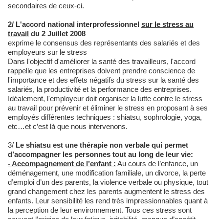
secondaires de ceux-ci.
2/
L'accord national interprofessionnel
sur le stress
au
travail
du 2 Juillet 2008
exprime le consensus des représentants des salariés et des
employeurs sur le stress
Dans l'objectif d'améliorer la santé des travailleurs, l'accord
rappelle que les entreprises doivent prendre conscience de
l'importance et des effets négatifs du stress sur la santé des
salariés, la productivité et la performance des entreprises.
Idéalement, l'employeur doit organiser la lutte contre le stress
au travail pour prévenir et éliminer le stress en proposant à ses
employés différentes techniques : shiatsu, sophrologie, yoga,
etc…et c’est là que nous intervenons.
3/
Le shiatsu est une thérapie non verbale qui permet
d’accompagner les personnes tout au long de leur vie:
- Accompagnement de l’enfant :
Au cours de l’enfance, un
déménagement, une modification familiale, un divorce, la perte
d’emploi d’un des parents, la violence verbale ou physique, tout
grand changement chez les parents augmentent le stress des
enfants. Leur sensibilité les rend très impressionnables quant à
la perception de leur environnement. Tous ces stress sont