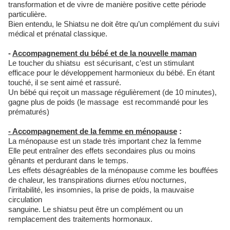
transformation et de vivre de manière positive cette période
particulière.
Bien entendu, le Shiatsu ne doit être qu’un complément du suivi
médical et prénatal classique.
-
Accompagnement du bébé et de la nouvelle maman
Le toucher du shiatsu est sécurisant, c’est un stimulant
efficace pour le développement harmonieux du bébé. En étant
touché, il se sent aimé et rassuré.
Un bébé qui reçoit un massage régulièrement (de 10 minutes),
gagne plus de poids (le massage est recommandé pour les
prématurés)
- Accompagnement de la femme en ménopause
:
La ménopause est un stade très important chez la femme
Elle peut entraîner des effets secondaires plus ou moins
gênants et perdurant dans le temps.
Les effets désagréables de la ménopause comme les bouffées
de chaleur, les transpirations diurnes et/ou nocturnes,
l'irritabilité, les insomnies, la prise de poids, la mauvaise
circulation
sanguine. Le shiatsu peut être un complément ou un
remplacement des traitements hormonaux.