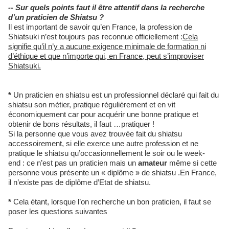
-- Sur quels points faut il être attentif dans la recherche
d’un praticien de Shiatsu ?
Il est important de savoir qu’en France, la profession de
Shiatsuki n’est toujours pas reconnue officiellement :
Cela
signifie qu’il n’y a aucune exigence minimale de formation ni
d’éthique et que n’importe qui, en France, peut s’improviser
Shiatsuki.
*
Un praticien en shiatsu est un professionnel déclaré qui fait du
shiatsu son métier, pratique régulièrement et en vit
économiquement car pour acquérir une bonne pratique et
obtenir de bons résultats, il faut …pratiquer !
Si la personne que vous avez trouvée fait du shiatsu
accessoirement, si elle exerce une autre profession et ne
pratique le shiatsu qu’occasionnellement le soir ou le week-
end : ce n’est pas un praticien mais un
amateur
même si cette
personne vous présente un « diplôme » de shiatsu .En France,
il n’existe pas de diplôme d’Etat de shiatsu.
*
Cela étant, lorsque l’on recherche un bon praticien, il faut se
poser les questions suivantes