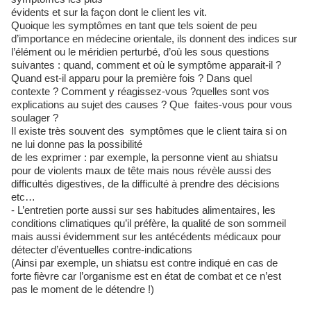
évidents et sur la façon dont le client les vit.
Quoique les symptômes en tant que tels soient de peu
d’importance en médecine orientale, ils donnent des indices sur
l’élément ou le méridien perturbé, d’où les sous questions
suivantes : quand, comment et où le symptôme apparait-il ?
Quand est-il apparu pour la première fois ? Dans quel
contexte ? Comment y réagissez-vous ?quelles sont vos
explications au sujet des causes ? Que faites-vous pour vous
soulager ?
Il existe très souvent des symptômes que le client taira si on
ne lui donne pas la possibilité
de les exprimer : par exemple, la personne vient au shiatsu
pour de violents maux de tête mais nous révèle aussi des
difficultés digestives, de la difficulté à prendre des décisions
etc…
- L’entretien porte aussi sur ses habitudes alimentaires, les
conditions climatiques qu’il préfère, la qualité de son sommeil
mais aussi évidemment sur les antécédents médicaux pour
détecter d’éventuelles contre-indications
(Ainsi par exemple, un shiatsu est contre indiqué en cas de
forte fièvre car l’organisme est en état de combat et ce n’est
pas le moment de le détendre !)