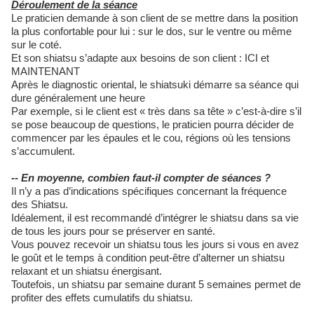
Déroulement de la séance
Le praticien demande à son client de se mettre dans la position
la plus confortable pour lui : sur le dos, sur le ventre ou même
sur le coté.
Et son shiatsu s’adapte aux besoins de son client : ICI et
MAINTENANT
Après le diagnostic oriental, le shiatsuki démarre sa séance qui
dure généralement une heure
Par exemple, si le client est « très dans sa tête » c’est-à-dire s’il
se pose beaucoup de questions, le praticien pourra décider de
commencer par les épaules et le cou, régions où les tensions
s’accumulent.
-- En moyenne, combien faut-il compter de séances ?
Il n’y a pas d’indications spécifiques concernant la fréquence
des Shiatsu.
Idéalement, il est recommandé d’intégrer le shiatsu dans sa vie
de tous les jours pour se préserver en santé.
Vous pouvez recevoir un shiatsu tous les jours si vous en avez
le goût et le temps à condition peut-être d’alterner un shiatsu
relaxant et un shiatsu énergisant.
Toutefois, un shiatsu par semaine durant 5 semaines permet de
profiter des effets cumulatifs du shiatsu.