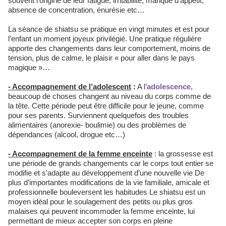
souvent l’origine de leur fatigue, irritabilité, manque d’appétit,
absence de concentration, énurésie etc…
La séance de shiatsu se pratique en vingt minutes et est pour
l’enfant un moment joyeux privilégié. Une pratique régulière
apporte des changements dans leur comportement, moins de
tension, plus de calme, le plaisir « pour aller dans le pays
magique »…
- Accompagnement de l’adolescent
:
A l’
adolescence
,
beaucoup de choses changent au niveau du corps comme de
la tête. Cette période peut être difficile pour le jeune, comme
pour ses parents. Surviennent quelquefois des troubles
alimentaires (anorexie- boulimie) ou des problèmes de
dépendances (alcool, drogue etc…)
- Accompagnement de la femme enceinte
: la grossesse est
une période de grands changements car le corps tout entier se
modifie et s’adapte au développement d’une nouvelle vie De
plus d’importantes modifications de la vie familiale, amicale et
professionnelle bouleversent les habitudes Le shiatsu est un
moyen idéal pour le soulagement des petits ou plus gros
malaises qui peuvent incommoder la femme enceinte, lui
permettant de mieux accepter son corps en pleine