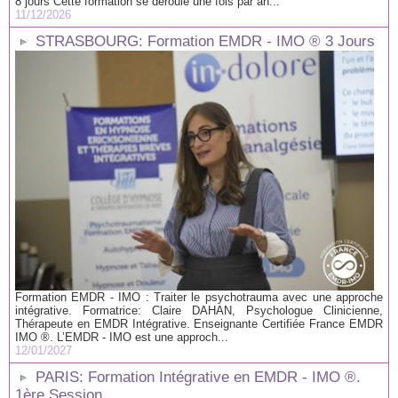
8 jours Cette formation se déroule une fois par an...
11/12/2026
STRASBOURG: Formation EMDR - IMO ® 3 Jours
Formation EMDR - IMO : Traiter le psychotrauma avec une approche
intégrative. Formatrice: Claire DAHAN, Psychologue Clinicienne,
Thérapeute en EMDR Intégrative. Enseignante Certifiée France EMDR
IMO ®. L’EMDR - IMO est une approch...
12/01/2027
PARIS: Formation Intégrative en EMDR - IMO ®.
1ère Session.