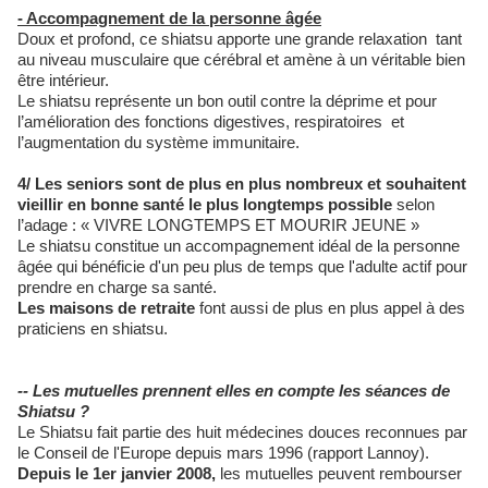
- Accompagnement de la personne âgée
Doux et profond, ce shiatsu apporte une grande relaxation tant
au niveau musculaire que cérébral et amène à un véritable bien
être intérieur.
Le shiatsu représente un bon outil contre la déprime et pour
l’amélioration des fonctions digestives, respiratoires et
l’augmentation du système immunitaire.
4/ Les seniors sont de plus en plus nombreux et souhaitent
vieillir en bonne santé le plus longtemps possible
selon
l’adage : « VIVRE LONGTEMPS ET MOURIR JEUNE »
Le shiatsu constitue un accompagnement idéal de la personne
âgée qui bénéficie d'un peu plus de temps que l'adulte actif pour
prendre en charge sa santé.
Les maisons de retraite
font aussi de plus en plus appel à des
praticiens en shiatsu.
-- Les mutuelles prennent elles en compte les séances de
Shiatsu ?
Le Shiatsu fait partie des huit médecines douces reconnues par
le Conseil de l'Europe depuis mars 1996 (rapport Lannoy).
Depuis le 1er janvier 2008,
les mutuelles peuvent rembourser