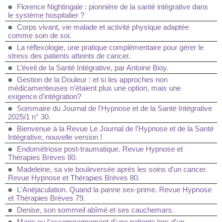
Florence Nightingale : pionnière de la santé intégrative dans
le système hospitalier ?
Corps vivant, vie malade et activité physique adaptée
comme soin de soi.
La réflexologie, une pratique complémentaire pour gérer le
stress des patients atteints de cancer.
L’éveil de la Santé Intégrative, par Antoine Bioy.
Gestion de la Douleur : et si les approches non
médicamenteuses n’étaient plus une option, mais une
exigence d'intégration?
Sommaire du Journal de l'Hypnose et de la Santé Intégrative
2025/1 n° 30.
Bienvenue à la Revue Le Journal de l'Hypnose et de la Santé
Intégrative, nouvelle version !
Endométriose post-traumatique. Revue Hypnose et
Thérapies Brèves 80.
Madeleine, sa vie bouleversée après les soins d'un cancer.
Revue Hypnose et Thérapies Brèves 80.
L'Anéjaculation. Quand la panne sex-prime. Revue Hypnose
et Thérapies Brèves 79.
Denise, son sommeil abîmé et ses cauchemars.
Marie ou l'accompagnement d'une patiente lors d'un