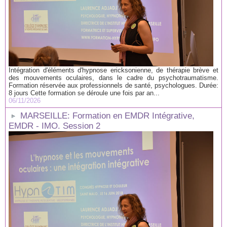
Intégration d'éléments d'hypnose ericksonienne, de thérapie brève et
des mouvements oculaires, dans le cadre du psychotraumatisme.
Formation réservée aux professionnels de santé, psychologues. Durée:
8 jours Cette formation se déroule une fois par an...
06/11/2026
MARSEILLE: Formation en EMDR Intégrative,
EMDR - IMO. Session 2