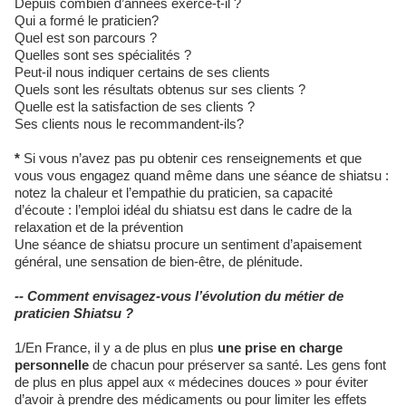
Depuis combien d’années exerce-t-il ?
Qui a formé le praticien?
Quel est son parcours ?
Quelles sont ses spécialités ?
Peut-il nous indiquer certains de ses clients
Quels sont les résultats obtenus sur ses clients ?
Quelle est la satisfaction de ses clients ?
Ses clients nous le recommandent-ils?
*
Si vous n’avez pas pu obtenir ces renseignements et que
vous vous engagez quand même dans une séance de shiatsu :
notez la chaleur et l’empathie du praticien, sa capacité
d’écoute : l’emploi idéal du shiatsu est dans le cadre de la
relaxation et de la prévention
Une séance de shiatsu procure un sentiment d’apaisement
général, une sensation de bien-être, de plénitude.
-- Comment envisagez-vous l’évolution du métier de
praticien Shiatsu ?
1/En France, il y a de plus en plus
une prise en charge
personnelle
de chacun pour préserver sa santé. Les gens font
de plus en plus appel aux « médecines douces » pour éviter
d’avoir à prendre des médicaments ou pour limiter les effets