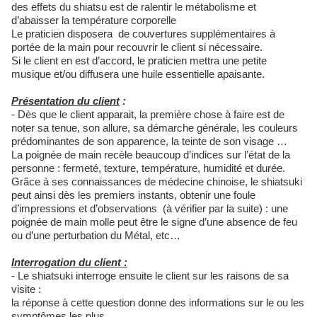
des effets du shiatsu est de ralentir le métabolisme et
d’abaisser la température corporelle
Le praticien disposera de couvertures supplémentaires à
portée de la main pour recouvrir le client si nécessaire.
Si le client en est d’accord, le praticien mettra une petite
musique et/ou diffusera une huile essentielle apaisante.
Présentation du client
:
- Dès que le client apparait, la première chose à faire est de
noter sa tenue, son allure, sa démarche générale, les couleurs
prédominantes de son apparence, la teinte de son visage …
La poignée de main recèle beaucoup d’indices sur l’état de la
personne : fermeté, texture, température, humidité et durée.
Grâce à ses connaissances de médecine chinoise, le shiatsuki
peut ainsi dès les premiers instants, obtenir une foule
d’impressions et d’observations (à vérifier par la suite) : une
poignée de main molle peut être le signe d’une absence de feu
ou d’une perturbation du Métal, etc…
Interrogation du client :
- Le shiatsuki interroge ensuite le client sur les raisons de sa
visite :
la réponse à cette question donne des informations sur le ou les
symptômes les plus