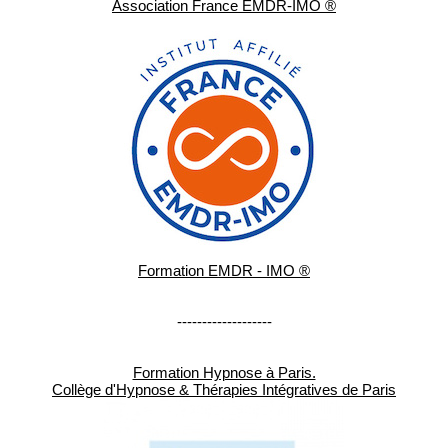
Association France EMDR-IMO ®
Formation EMDR - IMO ®
-------------------
Formation Hypnose à Paris.
Collège d'Hypnose & Thérapies Intégratives de Paris