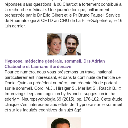
réponses sans questions là où Charcot a fortement contribué à
la recherche médicale. Une journée tonique, brillamment
orchestrée par le Dr Eric Gibert et le Pr Bruno Fautrel, Service
de Rhumatologie & CETD au CHU de La Pitié-Salpêtrière, le 16
juin dernier.
Hypnose, médecine générale, sommeil. Drs Adrian
Chaboche et Lauriane Bordenave
Pour ce numéro, nous vous présentons un travail national
particulièrement intéressant, et dans la continuité de l’article de
Daniel Quin au précédent numéro, une récente étude portant
sur le sommeil. Cordi M.J., Hirsiger S., Merillat S., Rasch B., «
Improving sleep and cognition by hypnotic suggestion in the
ederly », Neuropsychologia 69 (2015), pp. 176-182. Cette étude
clinique s’est intéressée aux effets de l’hypnose sur le sommeil
et sur les facultés cognitives du sujet âgé