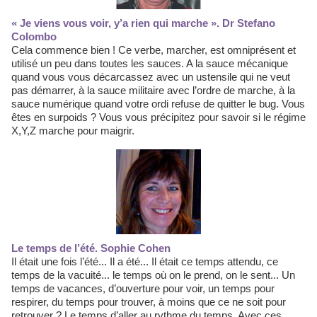
« Je viens vous voir, y’a rien qui marche ». Dr Stefano
Colombo
Cela commence bien ! Ce verbe, marcher, est omniprésent et
utilisé un peu dans toutes les sauces. A la sauce mécanique
quand vous vous décarcassez avec un ustensile qui ne veut
pas démarrer, à la sauce militaire avec l’ordre de marche, à la
sauce numérique quand votre ordi refuse de quitter le bug. Vous
êtes en surpoids ? Vous vous précipitez pour savoir si le régime
X,Y,Z marche pour maigrir.
Le temps de l’été. Sophie Cohen
Il était une fois l’été... Il a été... Il était ce temps attendu, ce
temps de la vacuité... le temps où on le prend, on le sent... Un
temps de vacances, d’ouverture pour voir, un temps pour
respirer, du temps pour trouver, à moins que ce ne soit pour
retrouver ? Le temps d’aller au rythme du temps. Avec ces