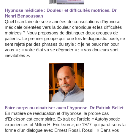
Hypnose médicale : Douleur et difficultés motrices. Dr
Henri Bensoussan
Quel bilan faire de seize années de consultations d’hypnose
médicale orientées vers la douleur chronique et les difficultés
motrices ? Nous proposons de distinguer deux groupes de
patients. Le premier groupe qui, une fois le diagnostic posé, se
sent rejeté par des phrases du style : « je ne peux rien pour
vous » ; « votre état va se dégrader » ; « vos douleurs sont
inévitables ».
Faire corps ou cicatriser avec l’hypnose. Dr Patrick Bellet
En matière de rééducation et d’hypnose, le propre cas
d’Erickson est exemplaire. Extrait de l’article « Autohypnotic
experiences of Milton H. Erickson », de 1977, qui parut sous la
forme d’un dialogue avec Ernest Rossi. Rossi : « Dans vos