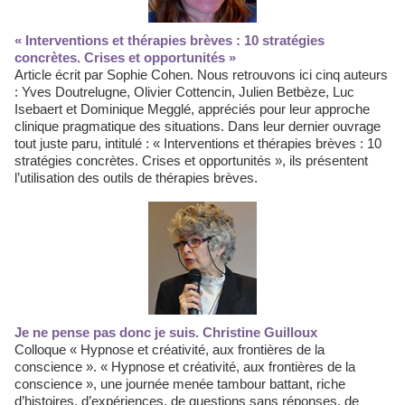
« Interventions et thérapies brèves : 10 stratégies
concrètes. Crises et opportunités »
Article écrit par Sophie Cohen. Nous retrouvons ici cinq auteurs
: Yves Doutrelugne, Olivier Cottencin, Julien Betbèze, Luc
Isebaert et Dominique Megglé, appréciés pour leur approche
clinique pragmatique des situations. Dans leur dernier ouvrage
tout juste paru, intitulé : « Interventions et thérapies brèves : 10
stratégies concrètes. Crises et opportunités », ils présentent
l’utilisation des outils de thérapies brèves.
Je ne pense pas donc je suis. Christine Guilloux
Colloque « Hypnose et créativité, aux frontières de la
conscience ». « Hypnose et créativité, aux frontières de la
conscience », une journée menée tambour battant, riche
d’histoires, d’expériences, de questions sans réponses, de