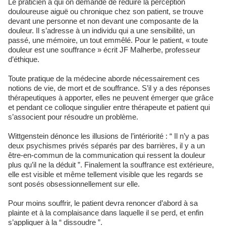
Le praticien à qui on demande de réduire la perception
douloureuse aiguë ou chronique chez son patient, se trouve
devant une personne et non devant une composante de la
douleur. Il s’adresse à un individu qui a une sensibilité, un
passé, une mémoire, un tout emmêlé. Pour le patient, « toute
douleur est une souffrance » écrit JF Malherbe, professeur
d’éthique.
Toute pratique de la médecine aborde nécessairement ces
notions de vie, de mort et de souffrance. S’il y a des réponses
thérapeutiques à apporter, elles ne peuvent émerger que grâce
et pendant ce colloque singulier entre thérapeute et patient qui
s’associent pour résoudre un problème.
Wittgenstein dénonce les illusions de l’intériorité : “ Il n’y a pas
deux psychismes privés séparés par des barrières, il y a un
être-en-commun de la communication qui ressent la douleur
plus qu’il ne la déduit ”. Finalement la souffrance est extérieure,
elle est visible et même tellement visible que les regards se
sont posés obsessionnellement sur elle.
Pour moins souffrir, le patient devra renoncer d’abord à sa
plainte et à la complaisance dans laquelle il se perd, et enfin
s’appliquer à la “ dissoudre ”.