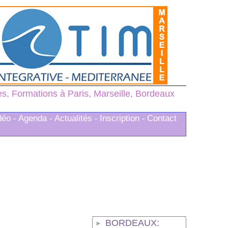
, Formations à Paris, Marseille, Bordeaux
déo -
Agenda -
Actualités -
Inscription -
Contact
BORDEAUX: