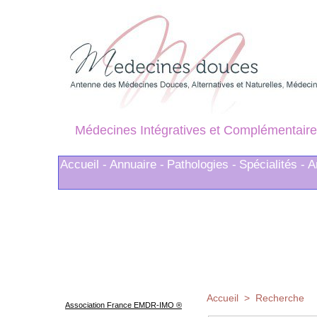
Médecines Intégratives et Complémentaire
Accueil -
Annuaire -
Pathologies -
Spécialités -
A
Accueil
>
Recherche
Association France EMDR-IMO ®